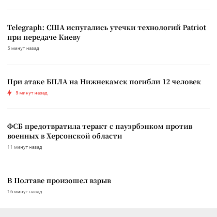
Telegraph: США испугались утечки технологий Patriot
при передаче Киеву
5 минут назад
При атаке БПЛА на Нижнекамск погибли 12 человек
5 минут назад
ФСБ предотвратила теракт с пауэрбэнком против
военных в Херсонской области
11 минут назад
В Полтаве произошел взрыв
16 минут назад