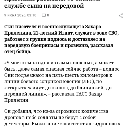
службе сына на передовой
9 июня 2026, 03:10
0
Сын писателя и военнослужащего Захара
Прилепина, 21-летний Игнат, служит в зоне СВО,
работает в группе подноса и доставляет на
передовую боеприпасы и провизию, рассказал
отец бойца.
«У моего сына одна из самых опасных, а может
быть, даже самая опасная сейчас работа – поднос.
Они подъезжают на пять-шесть километров к
линии боевого соприкосновения (ЛБС), по
«открытке» идут до окопов, до блиндажей, до
передней линии», – рассказал
ТАСС
Захар
Прилепин.
Он добавил, что из-за огромного количества
дронов в небе солдаты не берут с собой
детекторы. Выживание зависит от антидроновых