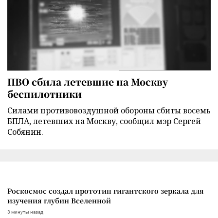
ПВО сбила летевшие на Москву
беспилотники
Силами противовоздушной обороны сбиты восемь
БПЛА, летевших на Москву, сообщил мэр Сергей
Собянин.
Роскосмос создал прототип гигантского зеркала для
изучения глубин Вселенной
3 минуты назад