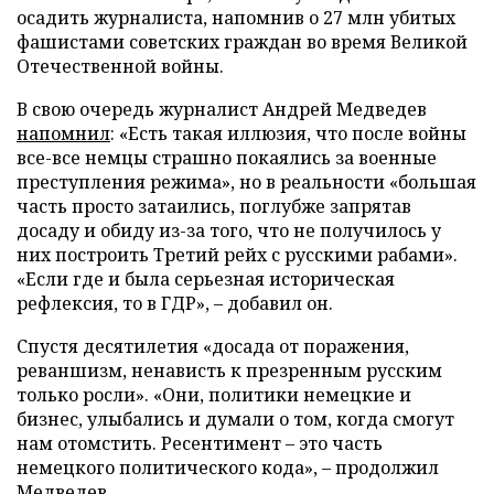
осадить журналиста, напомнив о 27 млн убитых
фашистами советских граждан во время Великой
Отечественной войны.
В свою очередь журналист Андрей Медведев
напомнил
: «Есть такая иллюзия, что после войны
все-все немцы страшно покаялись за военные
преступления режима», но в реальности «большая
часть просто затаились, поглубже запрятав
досаду и обиду из-за того, что не получилось у
них построить Третий рейх с русскими рабами».
«Если где и была серьезная историческая
рефлексия, то в ГДР», – добавил он.
Спустя десятилетия «досада от поражения,
реваншизм, ненависть к презренным русским
только росли». «Они, политики немецкие и
бизнес, улыбались и думали о том, когда смогут
нам отомстить. Ресентимент – это часть
немецкого политического кода», – продолжил
Медведев.