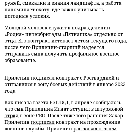
ружей, смекалки и знания ландшафта, а работа
напоминает охоту, где важно учитывать
погодные условия.
Молодой человек служит в подразделении
«Родня» интербригады «Пятнашка» отдельно от
отца. Его контракт истекает летом текущего года,
после чего Прилепин-старший надеется
отправить сына получать профильное военное
образование.
Прилепин подписал контракт с Росгвардией и
отправился в зону боевых действий в январе 2023
года.
Как писала газета ВЗГЛЯД, в апреле сообщалось,
что сын Прилепина Игнат
вступил в штурмовой
отряд
в зоне СВО. После тяжелого ранения Захар
Прилепин
подписал
контракт на прохождение
военной службы. Прилепин
рассказал о своем