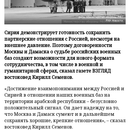
Фото: Министерство обороны РФ/
РИА Новости
Сирия демонстрирует готовность сохранить
партнерские отношения с Россией, несмотря на
внешнее давление. Поэтому договоренности
Москвы и Дамаска о судьбе российских военных
баз создают возможности для нового формата
сотрудничества, в том числе в военной и
гуманитарной сферах, сказал газете ВЗГЛЯД
востоковед Кирилл Семенов.
«Достижение взаимопонимания между Россией и
Сирией в отношении наших военных баз на
территории арабской республики – безусловно
положительный сигнал. Он дает надежду на то,
что Москва и Дамаск сумеют и в дальнейшем
сохранять хорошие, крепкие отношения», – сказал
востоковед Кирилл Семенов.