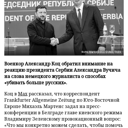
Фото: Marko Dimic/ZUMA/TASS
Военкор Александр Коц обратил внимание на
реакцию президента Сербии Александра Вучича
на слова немецкого журналиста о способах
«убивать больше русских».
Коц в
Мах
рассказал, что корреспондент
Frankfurter Allgemeine Zeitung по Юго-Восточной
Европе Михаэль Мартенс задал на пресс-
конференции в Белграде главе киевского режима
Владимиру Зеленскому провокационный вопрос:
«Что мы конкретно можем сделать, чтобы помочь