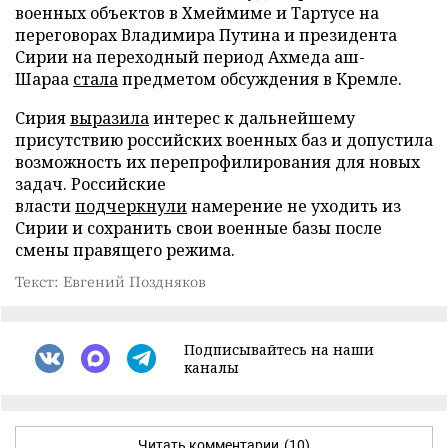
военных объектов в Хмеймиме и Тартусе на
переговорах Владимира Путина и президента
Сирии на переходный период Ахмеда аш-
Шараа
стала
предметом обсуждения в Кремле.
Сирия
выразила
интерес к дальнейшему
присутствию российских военных баз и допустила
возможность их перепрофилирования для новых
задач. Российские
власти
подчеркнули
намерение не уходить из
Сирии и сохранить свои военные базы после
смены правящего режима.
Текст: Евгений Поздняков
Подписывайтесь на наши
каналы
Читать комментарии
(10)