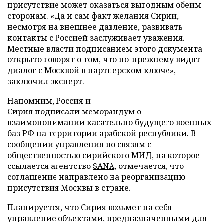
присутствие может оказаться выгодным обеим
сторонам. «Да и сам факт желания Сирии,
несмотря на внешнее давление, развивать
контакты с Россией заслуживает уважения.
Местные власти подписанием этого документа
открыто говорят о том, что по-прежнему видят
диалог с Москвой в партнерском ключе», –
заключил эксперт.
Напомним, Россия и
Сирия
подписали
меморандум о
взаимопонимании касательно будущего военных
баз РФ на территории арабской республики. В
сообщении управления по связям с
общественностью сирийского МИД, на которое
ссылается агентство
SANA
, отмечается, что
соглашение направлено на реорганизацию
присутствия Москвы в стране.
Планируется, что Сирия возьмет на себя
управление объектами, предназначенными для