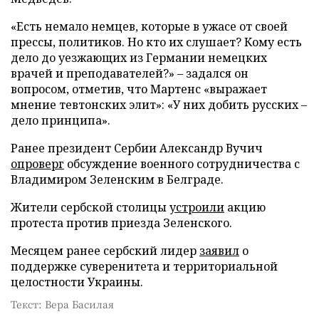
«Есть немало немцев, которые в ужасе от своей
прессы, политиков. Но кто их слушает? Кому есть
дело до уезжающих из Германии немецких
врачей и преподавателей?» – задался он
вопросом, отметив, что Мартенс «выражает
мнение тевтонских элит»: «У них добить русских –
дело принципа».
Ранее президент Сербии Александр Вучич
опроверг
обсуждение военного сотрудничества с
Владимиром Зеленским в Белграде.
Жители сербской столицы
устроили
акцию
протеста против приезда Зеленского.
Месяцем ранее сербский лидер
заявил
о
поддержке суверенитета и территориальной
целостности Украины.
Текст: Вера Басилая