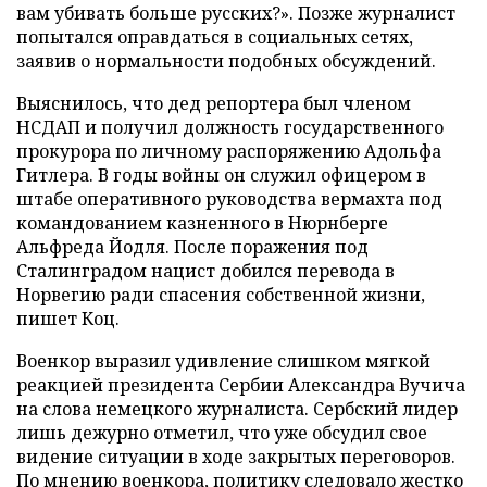
вам убивать больше русских?». Позже журналист
попытался оправдаться в социальных сетях,
заявив о нормальности подобных обсуждений.
Выяснилось, что дед репортера был членом
НСДАП и получил должность государственного
прокурора по личному распоряжению Адольфа
Гитлера. В годы войны он служил офицером в
штабе оперативного руководства вермахта под
командованием казненного в Нюрнберге
Альфреда Йодля. После поражения под
Сталинградом нацист добился перевода в
Норвегию ради спасения собственной жизни,
пишет Коц.
Военкор выразил удивление слишком мягкой
реакцией президента Сербии Александра Вучича
на слова немецкого журналиста. Сербский лидер
лишь дежурно отметил, что уже обсудил свое
видение ситуации в ходе закрытых переговоров.
По мнению военкора, политику следовало жестко