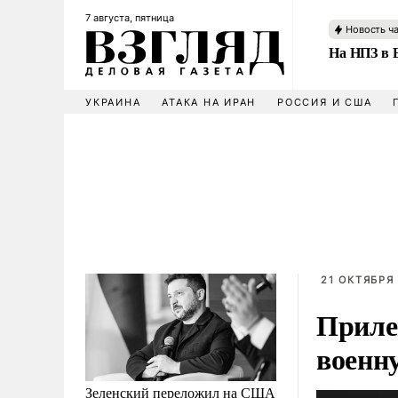
7 августа, пятница
Новость ч
На НПЗ в 
УКРАИНА
АТАКА НА ИРАН
РОССИЯ И США
21 ОКТЯБРЯ 
Приле
военн
Зеленский переложил на США