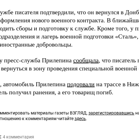
ужбе писателя подтвердили, что он вернулся в Донб
оформления нового военного контракта. В ближайш
одить сборы и подготовку к службе. Кроме того, у п
дразделения и лагерь военной подготовки «Сталь», 
 иностранные добровольцы.
ду пресс-служба Прилепина
сообщала
, что писатель
 вернуться в зону проведения специальной военной
, автомобиль Прилепина
подорвали
на трассе в Ниж
ль получил ранения, а его товарищ погиб.
омментировать материалы газеты ВЗГЛЯД,
зарегистрировавшись
на
отношению к комментариям читайте
здесь
.
:
4
комментария