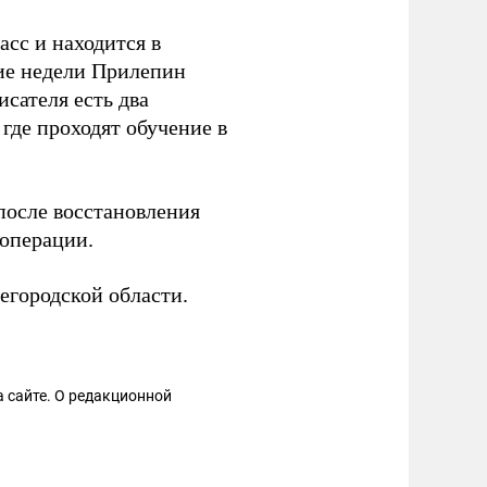
асс и находится в
ие недели Прилепин
исателя есть два
где проходят обучение в
 после восстановления
 операции.
егородской области.
 сайте. О редакционной