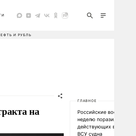
ТИ
НЕФТЬ И РУБЛЬ
ГЛАВНОЕ
тракта на
Российские военные за
неделю поразили 34
действующих в интере
ВСУ судна