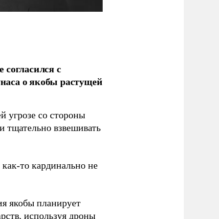
 согласился с
наса о якобы растущей
й угрозе со стороны
 и тщательно взвешивать
з как-то кардинально не
ия якобы планирует
рств, используя дроны