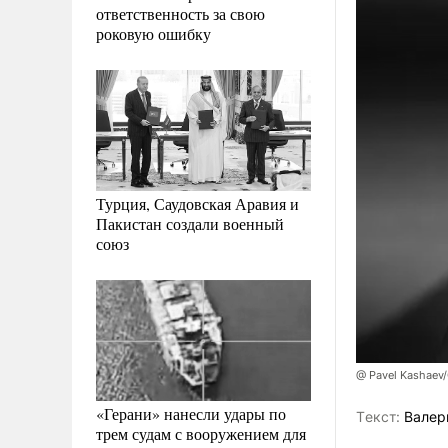
ответственность за свою
роковую ошибку
Турция, Саудовская Аравия и
Пакистан создали военный
союз
@ Pavel Kashaev/
«Герани» нанесли удары по
Tекст:
Валер
трем судам с вооружением для