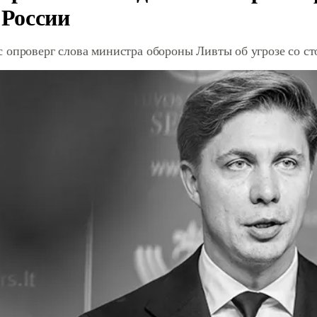
 России
 опроверг слова министра обороны Ливты об угрозе со с