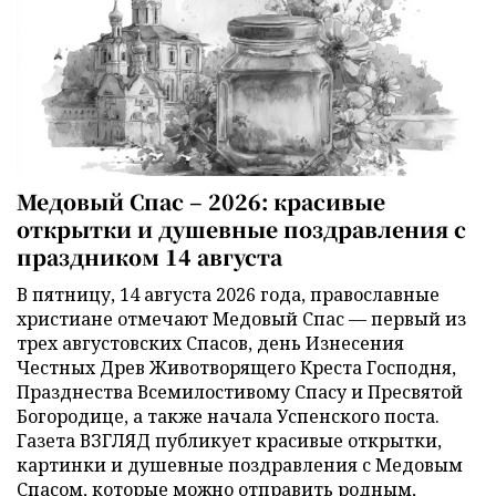
Медовый Спас – 2026: красивые
открытки и душевные поздравления с
праздником 14 августа
В пятницу, 14 августа 2026 года, православные
христиане отмечают Медовый Спас — первый из
трех августовских Спасов, день Изнесения
Честных Древ Животворящего Креста Господня,
Празднества Всемилостивому Спасу и Пресвятой
Богородице, а также начала Успенского поста.
Газета ВЗГЛЯД публикует красивые открытки,
картинки и душевные поздравления с Медовым
Спасом, которые можно отправить родным,