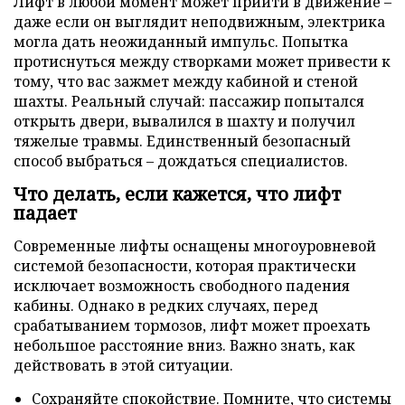
Лифт в любой момент может прийти в движение –
даже если он выглядит неподвижным, электрика
могла дать неожиданный импульс. Попытка
протиснуться между створками может привести к
тому, что вас зажмет между кабиной и стеной
шахты. Реальный случай: пассажир попытался
открыть двери, вывалился в шахту и получил
тяжелые травмы. Единственный безопасный
способ выбраться – дождаться специалистов.
Что делать, если кажется, что лифт
падает
Современные лифты оснащены многоуровневой
системой безопасности, которая практически
исключает возможность свободного падения
кабины. Однако в редких случаях, перед
срабатыванием тормозов, лифт может проехать
небольшое расстояние вниз. Важно знать, как
действовать в этой ситуации.
Сохраняйте спокойствие. Помните, что системы