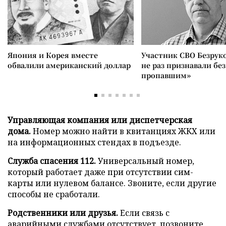
Япония и Корея вместе
Участник СВО Безрук
обвалили американский доллар
не раз признавали без
пропавшим»
Управляющая компания или диспетчерская
дома.
Номер можно найти в квитанциях ЖКХ или
на информационных стендах в подъезде.
Служба спасения 112.
Универсальный номер,
который работает даже при отсутствии сим-
карты или нулевом балансе. Звоните, если другие
способы не сработали.
Родственники или друзья.
Если связь с
аварийными службами отсутствует, позвоните