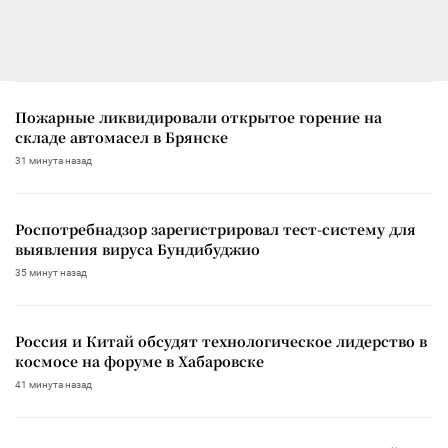
Пожарные ликвидировали открытое горение на
складе автомасел в Брянске
31 минута назад
Роспотребнадзор зарегистрировал тест-систему для
выявления вируса Бундибуджио
35 минут назад
Россия и Китай обсудят технологическое лидерство в
космосе на форуме в Хабаровске
41 минута назад