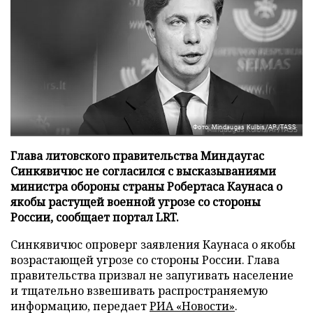
Фото: Mindaugas Kulbis/AP/TASS
Глава литовского правительства Миндаугас
Синкявичюс не согласился с высказываниями
министра обороны страны Робертаса Каунаса о
якобы растущей военной угрозе со стороны
России, сообщает портал LRT.
Синкявичюс опроверг заявления Каунаса о якобы
возрастающей угрозе со стороны России. Глава
правительства призвал не запугивать население
и тщательно взвешивать распространяемую
информацию, передает
РИА «Новости»
.