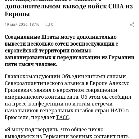
дополнительном выводе войск США из
Европы
19 мая 2026, 18:16
0
Соединенные Штаты могут дополнительно
вывести несколько сотен военнослужащих с
европейской территории помимо
запланированных к передислокации из Германии
пяти тысяч человек.
Главнокомандующий Объединенными силами
Североатлантического альянса в Европе Алексус
Гринкевич заявил о вероятном сокращении
американского контингента. Об этом он сообщил
на пресс-конференции по итогам встречи
начальников генеральных штабов стран НАТО в
Брюсселе, передает
ТАСС
.
«Я могу подтвердить, что общее число
выводимых из Германии военных составит пять