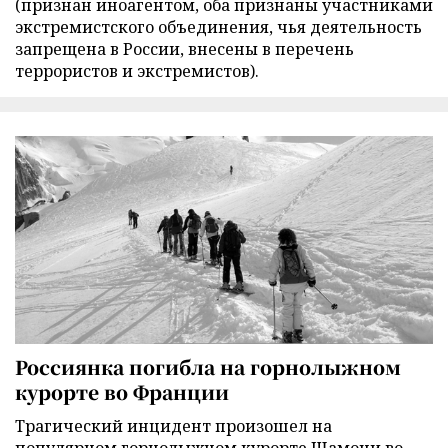
(признан иноагентом, оба признаны участниками
экстремистского объединения, чья деятельность
запрещена в России, внесены в перечень
террористов и экстремистов).
Россиянка погибла на горнолыжном
курорте во Франции
Трагический инцидент произошел на
популярном горнолыжном курорте Шамони во