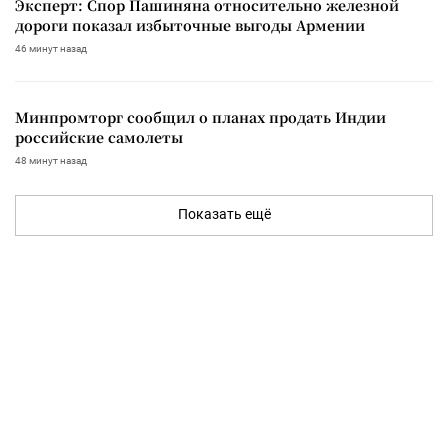
Эксперт: Спор Пашиняна относительно железной
дороги показал избыточные выгоды Армении
46 минут назад
Минпромторг сообщил о планах продать Индии
российские самолеты
48 минут назад
Показать ещё