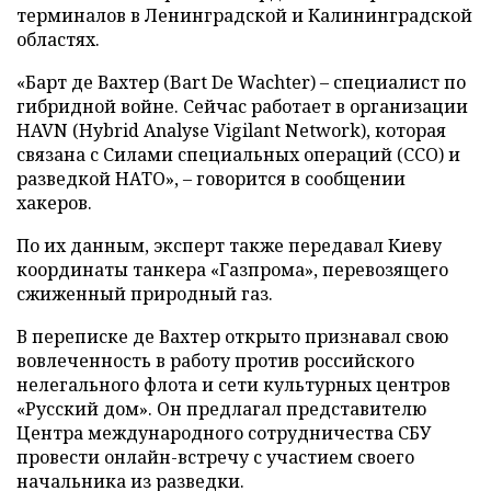
терминалов в Ленинградской и Калининградской
областях.
«Барт де Вахтер (Bart De Wachter) – специалист по
гибридной войне. Сейчас работает в организации
HAVN (Hybrid Analyse Vigilant Network), которая
связана с Силами специальных операций (ССО) и
разведкой НАТО», – говорится в сообщении
хакеров.
По их данным, эксперт также передавал Киеву
координаты танкера «Газпрома», перевозящего
сжиженный природный газ.
В переписке де Вахтер открыто признавал свою
вовлеченность в работу против российского
нелегального флота и сети культурных центров
«Русский дом». Он предлагал представителю
Центра международного сотрудничества СБУ
провести онлайн-встречу с участием своего
начальника из разведки.