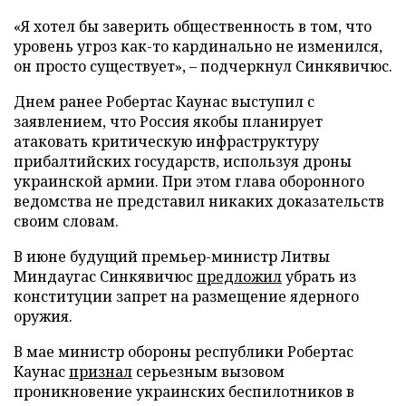
«Я хотел бы заверить общественность в том, что
уровень угроз как-то кардинально не изменился,
он просто существует», – подчеркнул Синкявичюс.
Днем ранее Робертас Каунас выступил с
заявлением, что Россия якобы планирует
атаковать критическую инфраструктуру
прибалтийских государств, используя дроны
украинской армии. При этом глава оборонного
ведомства не представил никаких доказательств
своим словам.
В июне будущий премьер-министр Литвы
Миндаугас Синкявичюс
предложил
убрать из
конституции запрет на размещение ядерного
оружия.
В мае министр обороны республики Робертас
Каунас
признал
серьезным вызовом
проникновение украинских беспилотников в