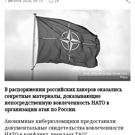
7 августа 2026, 09:15
28
Фото: Elisa Schu/dpa/Global Look
Press
В распоряжении российских хакеров оказались
секретные материалы, доказывающие
непосредственную вовлеченность НАТО в
организации атак по России.
Анонимные кибервзломщики предоставили
документальные свидетельства вовлеченности
НАТО в конфликт, передает
ТАСС
.