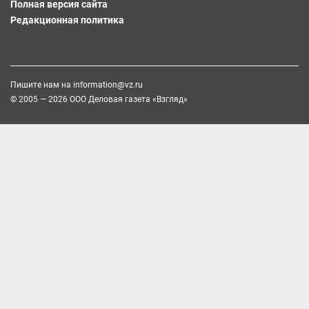
Полная версия сайта
Редакционная политика
Пишите нам на
information@vz.ru
© 2005 — 2026 ООО Деловая газета «Взгляд»