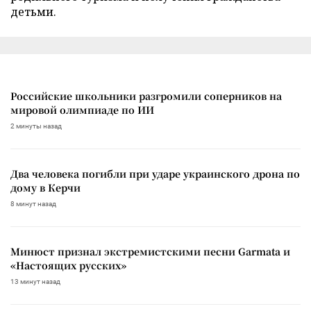
детьми.
Российские школьники разгромили соперников на
мировой олимпиаде по ИИ
2 минуты назад
Два человека погибли при ударе украинского дрона по
дому в Керчи
8 минут назад
Минюст признал экстремистскими песни Garmata и
«Настоящих русских»
13 минут назад