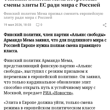
смены элиты ЕС ради мира с Россией
Финский политик Мема призвал сменить европейскую
элиту ради мира с Россией
19 мая 2026, 18:03
0
Финский политик, член партии «Альянс свободы»
Армандо Мема заявил, что для подлинного мира с
Россией Европе нужна полная смена правящего
класса.
Финский политик Армандо Мема,
представляющий финскую партию «Альянс
свободы», выступил с резким призывом к
переменам в европейской политике. Он заявил,
что только кардинальное обновление элит
способно открыть путь к устойчивому миру с
Москвой, передает
РИА «Новости»
.
«Элита в Европе должна уйти, только смена
режима в европейском политическом классе