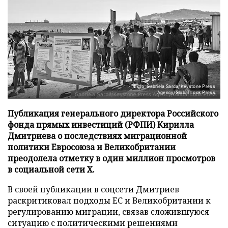
Фото: Gabriela Sarda/Keystone Press
Agency/Global Look Press
Публикация генерального директора Российского
фонда прямых инвестиций (РФПИ) Кирилла
Дмитриева о последствиях миграционной
политики Евросоюза и Великобритании
преодолела отметку в один миллион просмотров
в социальной сети X.
В своей публикации в соцсети Дмитриев
раскритиковал подходы ЕС и Великобритании к
регулированию миграции, связав сложившуюся
ситуацию с политическими решениями