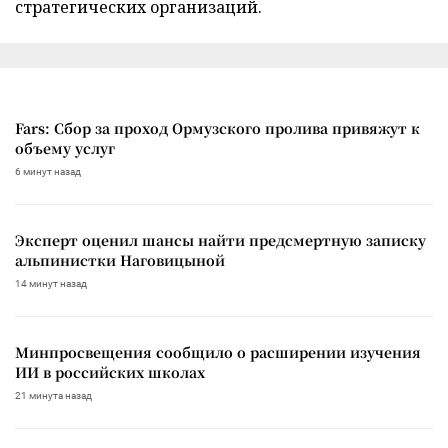
стратегических организаций.
Fars: Сбор за проход Ормузского пролива привяжут к
объему услуг
6 минут назад
Эксперт оценил шансы найти предсмертную записку
альпинистки Наговицыной
14 минут назад
Минпросвещения сообщило о расширении изучения
ИИ в российских школах
21 минута назад