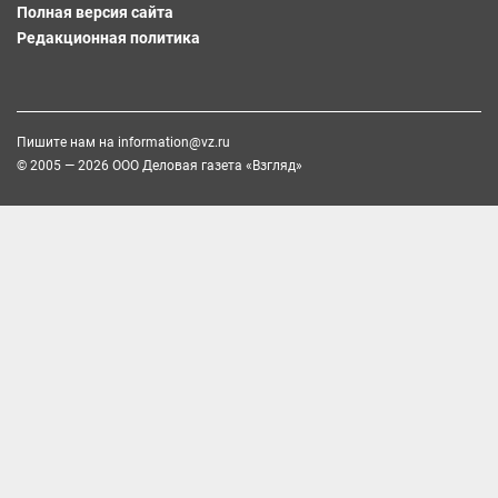
Полная версия сайта
Редакционная политика
Пишите нам на
information@vz.ru
© 2005 — 2026 ООО Деловая газета «Взгляд»