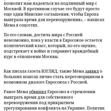
позволит нам надеяться на подлинный мир с
Москвой. В противном случае это будут просто
еще одни Минские соглашения, чтобы Европа
выиграла время для перевооружения», – написал
Мема в соцсетях.
По его словам, достичь мира с Россией
невозможно, пока у власти в Евросоюзе остается
политический класс, который, по его оценке,
подстрекает к войне и сохраняет враждебный
курс в отношении Москвы.
Как писала газета ВЗГЛЯД, также Мема
заявил
о
больших шансах лично стать переговорщиком в
возможном диалоге Евросоюза с Россией.
Ранее Мема
обвинил
Евросоюз в стремлении
выиграть время для собственного
перевооружения под прикрытием
урегулирования конфликта на Украине. Политик