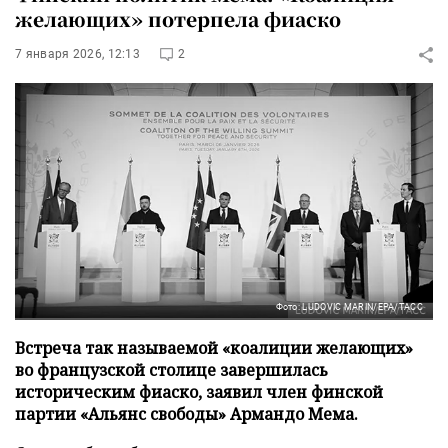
желающих» потерпела фиаско
7 января 2026, 12:13
2
Фото: LUDOVIC MARIN/EPA/ТАСС
Встреча так называемой «коалиции желающих»
во французской столице завершилась
историческим фиаско, заявил член финской
партии «Альянс свободы» Армандо Мема.