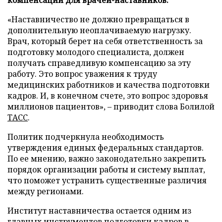
«Наставничество не должно превращаться в
дополнительную неоплачиваемую нагрузку.
Врач, который берет на себя ответственность за
подготовку молодого специалиста, должен
получать справедливую компенсацию за эту
работу. Это вопрос уважения к труду
медицинских работников и качества подготовки
кадров. И, в конечном счете, это вопрос здоровья
миллионов пациентов», – приводит слова Болилой
ТАСС
.
Политик подчеркнула необходимость
утверждения единых федеральных стандартов.
По ее мнению, важно законодательно закрепить
порядок организации работы и систему выплат,
что поможет устранить существенные различия
между регионами.
Институт наставничества остается одним из
главных инструментов подготовки кадров в