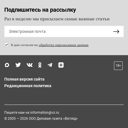
Подпишитесь на рассылку
Раз в неделю мы присылаем самые важные статьи
Я даю согласие на
обработку персональных данных
18+
Полная версия сайта
Редакционная политика
Пишите нам на
information@vz.ru
© 2005 — 2026 ООО Деловая газета «Взгляд»