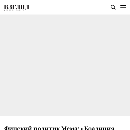
Финский политик Мема: «Коалиция