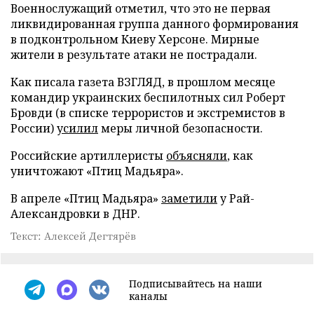
Военнослужащий отметил, что это не первая
ликвидированная группа данного формирования
в подконтрольном Киеву Херсоне. Мирные
жители в результате атаки не пострадали.
Как писала газета ВЗГЛЯД, в прошлом месяце
командир украинских беспилотных сил Роберт
Бровди (в списке террористов и экстремистов в
России)
усилил
меры личной безопасности.
Российские артиллеристы
объясняли
, как
уничтожают «Птиц Мадьяра».
В апреле «Птиц Мадьяра»
заметили
у Рай-
Александровки в ДНР.
Текст: Алексей Дегтярёв
Подписывайтесь на наши
каналы