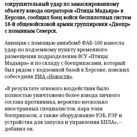
сокрушительный удар по замаскированному
объекту взвода операторов «Птицы Мадьяра» в
Херсоне, сообщил боец войск беспилотных систем
18-й общевойсковой армии группировки «Днепр»
с позывным Северск.
Авиация с помощью авиабомб ФАБ-500 нанесла
удар по подземному пункту временного
размещения подразделения ВСУ «Птицы
Мадьяра» и по складу с боеприпасами, который
был рядом с подземной базой в Херсоне, пояснил
собеседник
РИА «Новости»
.
«В результате огневого воздействия было
полностью уничтожено более взвода личного
состава противника, вероятно несколько
иностранных специалистов, пара тонн
боеприпасов, а также оборудование РЭБ, РЭР и
устройства для запуска и управления БПЛА», –
добавил он.