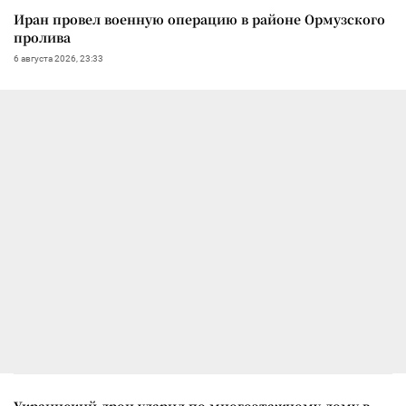
Иран провел военную операцию в районе Ормузского
пролива
6 августа 2026, 23:33
Украинский дрон ударил по многоэтажному дому в