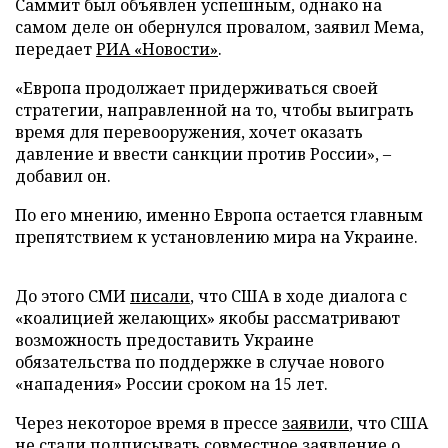
Саммит был объявлен успешным, однако на
самом деле он обернулся провалом, заявил Мема,
передает
РИА «Новости»
.
«Европа продолжает придерживаться своей
стратегии, направленной на то, чтобы выиграть
время для перевооружения, хочет оказать
давление и ввести санкции против России», –
добавил он.
По его мнению, именно Европа остается главным
препятствием к установлению мира на Украине.
До этого СМИ
писали
, что США в ходе диалога с
«коалицией желающих» якобы рассматривают
возможность предоставить Украине
обязательства по поддержке в случае нового
«нападения» России сроком на 15 лет.
Через некоторое время в прессе
заявили
, что США
не стали подписывать совместное заявление о