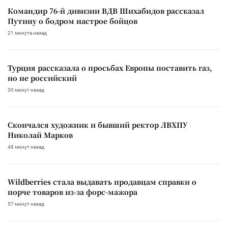
Командир 76-й дивизии ВДВ Шихабидов рассказал
Путину о бодром настрое бойцов
21 минута назад
Турция рассказала о просьбах Европы поставить газ,
но не российский
30 минут назад
Скончался художник и бывший ректор ЛВХПУ
Николай Марков
48 минут назад
Wildberries стала выдавать продавцам справки о
порче товаров из-за форс-мажора
57 минут назад