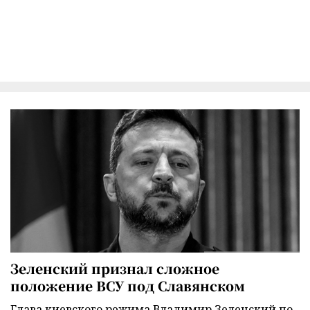
Зеленский признал сложное
положение ВСУ под Славянском
Глава киевского режима Владимир Зеленский по