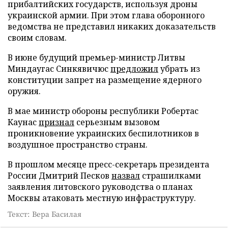
прибалтийских государств, используя дроны
украинской армии. При этом глава оборонного
ведомства не представил никаких доказательств
своим словам.
В июне будущий премьер-министр Литвы
Миндаугас Синкявичюс
предложил
убрать из
конституции запрет на размещение ядерного
оружия.
В мае министр обороны республики Робертас
Каунас
признал
серьезным вызовом
проникновение украинских беспилотников в
воздушное пространство страны.
В прошлом месяце пресс-секретарь президента
России Дмитрий Песков
назвал
страшилками
заявления литовского руководства о планах
Москвы атаковать местную инфраструктуру.
Текст: Вера Басилая