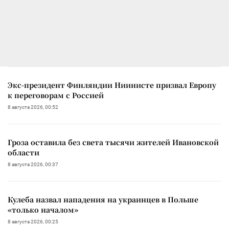
Экс-президент Финляндии Ниинисте призвал Европу
к переговорам с Россией
8 августа 2026, 00:52
Гроза оставила без света тысячи жителей Ивановской
области
8 августа 2026, 00:37
Кулеба назвал нападения на украинцев в Польше
«только началом»
8 августа 2026, 00:25