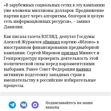
«В зарубежных социальных сетях в эту кампанию
уже вложены миллионы долларов. Продвижение
партии идет через алгоритмы, блогеров и целую
сеть информационных ресурсов», – заявил
Данилин.
Как писала газета ВЗГЛЯД, депутат Госдумы
Алексей Журавлев
обвинил
партию «Яблоко» в
иностранном финансировании предвыборной
кампании. Сергей Миронов
призвал
Минюст и
Генпрокуратуру проверить деятельность этой
политической силы перед парламентскими
выборами. Ранее Совет Федерации
выявил
активную подготовку западных стран к
вмешательству в российские избирательные
процессы.
Подписывайтесь на наши
каналы