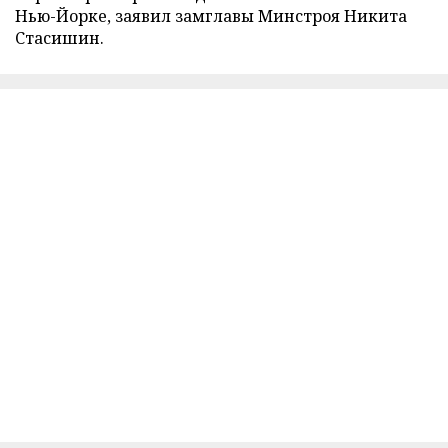
Нью-Йорке, заявил замглавы Минстроя Никита
Стасишин.