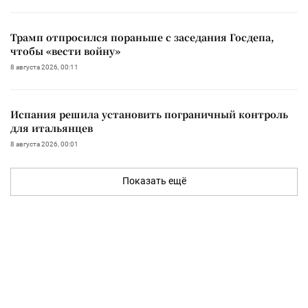
Трамп отпросился пораньше с заседания Госдепа,
чтобы «вести войну»
8 августа 2026, 00:11
Испания решила установить пограничный контроль
для итальянцев
8 августа 2026, 00:01
Показать ещё