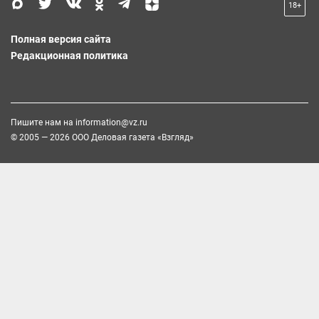
18+
Полная версия сайта
Редакционная политика
Пишите нам на
information@vz.ru
© 2005 — 2026 ООО Деловая газета «Взгляд»