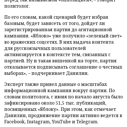
политолог.
По его словам, какой сценарий будет избран
базовым, будет зависеть от того, дойдет ли
зарегистрированная партия до агитационной
кампании. «Яблоко» уже получило «зеленый свет»
во вражеских соцсетях. В них выдача контента
для русскоязычных пользователей
активизируется в контексте тем, связанных с
партией. Ну и такая вишенкой на торте, партия
отказывается подписывать соглашение о честных
выборах», – подчеркивает Данилин.
Эксперт также привел данные о масштабах
информационной кампании вокруг партии. По
словам политолога, с июня по начало августа было
зафиксировано около 51,5 тыс. публикаций,
посвященных «Яблоку». При этом, как отмечает
Данилин, продвижение партии активно ведется в
Facebook, Instagram, YouTube и Telegram.