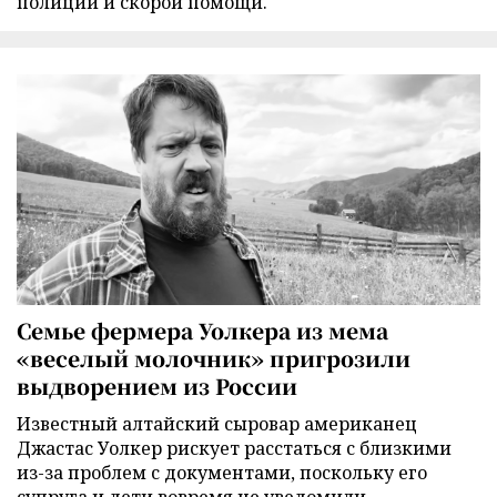
полиции и скорой помощи.
Семье фермера Уолкера из мема
«веселый молочник» пригрозили
выдворением из России
Известный алтайский сыровар американец
Джастас Уолкер рискует расстаться с близкими
из-за проблем с документами, поскольку его
супруга и дети вовремя не уведомили