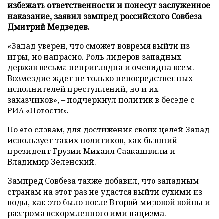
избежать ответственности и понесут заслуженное
наказание, заявил зампред российского Совбеза
Дмитрий Медведев.
«Запад уверен, что сможет вовремя выйти из
игры, но напрасно. Роль лидеров западных
держав весьма неприглядна и очевидна всем.
Возмездие ждет не только непосредственных
исполнителей преступлений, но и их
заказчиков», – подчеркнул политик в беседе с
РИА «Новости»
.
По его словам, для достижения своих целей Запад
использует таких политиков, как бывший
президент Грузии Михаил Саакашвили и
Владимир Зеленский.
Зампред Совбеза также добавил, что западным
странам на этот раз не удастся выйти сухими из
воды, как это было после Второй мировой войны и
разгрома вскормленного ими нацизма.