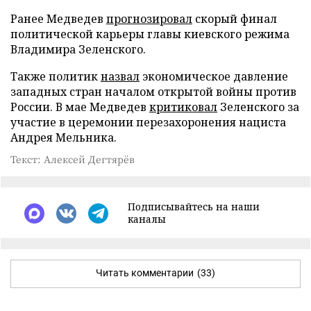
Ранее Медведев
прогнозировал
скорый финал
политической карьеры главы киевского режима
Владимира Зеленского.
Также политик
назвал
экономическое давление
западных стран началом открытой войны против
России. В мае Медведев
критиковал
Зеленского за
участие в церемонии перезахоронения нациста
Андрея Мельника.
Текст: Алексей Дегтярёв
Подписывайтесь на наши
каналы
Читать комментарии
(33)