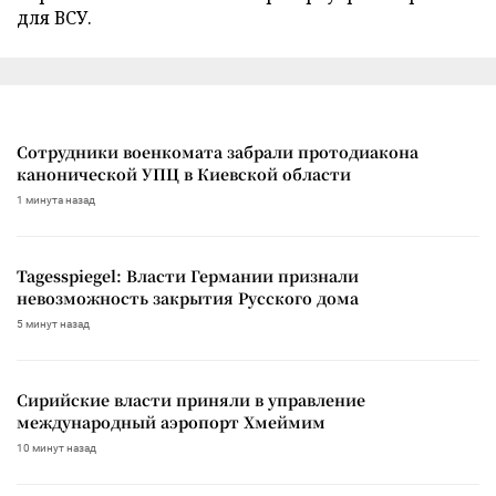
для ВСУ.
Сотрудники военкомата забрали протодиакона
канонической УПЦ в Киевской области
1 минута назад
Tagesspiegel: Власти Германии признали
невозможность закрытия Русского дома
5 минут назад
Сирийские власти приняли в управление
международный аэропорт Хмеймим
10 минут назад