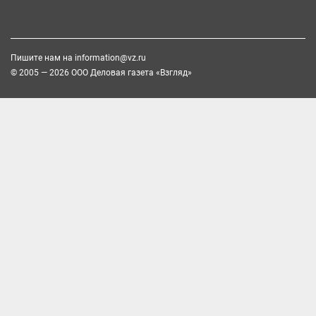
Пишите нам на
information@vz.ru
© 2005 — 2026 ООО Деловая газета «Взгляд»