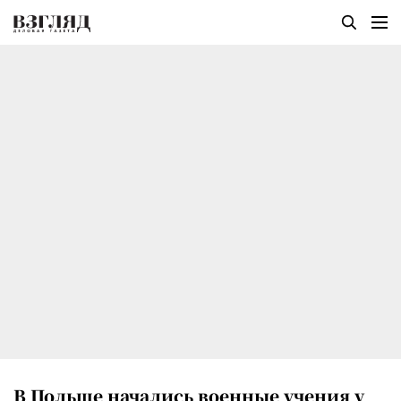
В Польше начались военные учения у