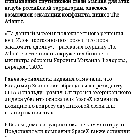
применении спутниковой связи Starlink для атак
вглубь российской территории, опасаясь
возможной эскалации конфликта, пишет The
Atlantic.
«На данный момент положительного решения
нет, Илон постоянно повторяет, что пора
заключать сделку», – рассказал журналу
The
Atlantic
источник из окружения бывшего
министра обороны Украины Михаила Федорова,
передает
ТАСС
.
Ранее журналисты издания отмечали, что
Владимир Зеленский обращался к президенту
США Дональду Трампу. Он просил американского
лидера убедить основателя SpaceX изменить
позицию по вопросу спутниковой связи для
планирования атак.
В Белом доме ситуацию пока не комментируют.
Представители компании SpaceX также оставили