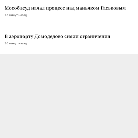
Мособлсуд начал процесс над маньяком Гаськовым
15 минут назад
В аэропорту Домодедово сняли ограничения
36 минут назад