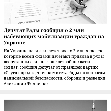
Депутат Рады сообщил о 2 млн
избегающих мобилизации граждан на
Украине
На Украине насчитывается около 2 млн человек,
которые всеми силами избегают призыва в ряды
вооруженных сил на фоне острой нехватки
солдат, сообщил депутат от правящей партии
«Слуга народа», член комитета Рады по вопросам
национальной безопасности, обороны и разведки
Александр Федиенко.