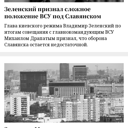
Зеленский признал сложное
положение ВСУ под Славянском
Глава киевского режима Владимир Зеленский по
итогам совещания с главнокомандующим ВСУ
Михаилом Драпатым признал, что оборона
Славянска остается недостаточной.