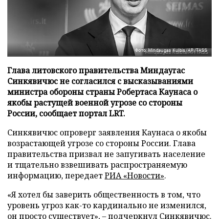
Фото: Mindaugas Kulbis/AP/TASS
Глава литовского правительства Миндаугас
Синкявичюс не согласился с высказываниями
министра обороны страны Робертаса Каунаса о
якобы растущей военной угрозе со стороны
России, сообщает портал LRT.
Синкявичюс опроверг заявления Каунаса о якобы
возрастающей угрозе со стороны России. Глава
правительства призвал не запугивать население
и тщательно взвешивать распространяемую
информацию, передает
РИА «Новости»
.
«Я хотел бы заверить общественность в том, что
уровень угроз как-то кардинально не изменился,
он просто существует», – подчеркнул Синкявичюс.