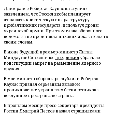
Днем ранее Робертас Каунас выступил с
заявлением, что Россия якобы планирует
атаковать критическую инфраструктуру
прибалтийских государств, используя дроны
украинской армии. При этом глава оборонного
ведомства не представил никаких доказательств
своим словам.
В июне будущий премьер-министр Литвы
Миндаугас Синкявичюс
предложил
убрать из
конституции запрет на размещение ядерного
оружия.
В мае министр обороны республики Робертас
Каунас
признал
серьезным вызовом
проникновение украинских беспилотников в
воздушное пространство страны.
В прошлом месяце пресс-секретарь президента
России Дмитрий Песков
назвал
страшилками