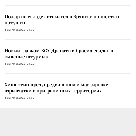
Пожар на складе автомасел в Брянске полностью
потушен
8 августа 2026, 01:35
Новый главком ВСУ Драпатый бросил солдат в
«мясные штурмы»
8 августа 2026, 01:20
Хинштейн предупредил о новой маскировке
взрывчатки в приграничных территориях
8 августа 2026, 01:05