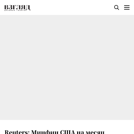
Reuters: Минфин США на месяц