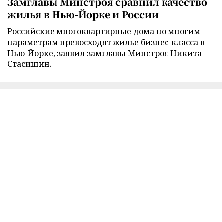
Замглавы Минстроя сравнил качество
жилья в Нью-Йорке и России
Российские многоквартирные дома по многим
параметрам превосходят жилье бизнес-класса в
Нью-Йорке, заявил замглавы Минстроя Никита
Стасишин.