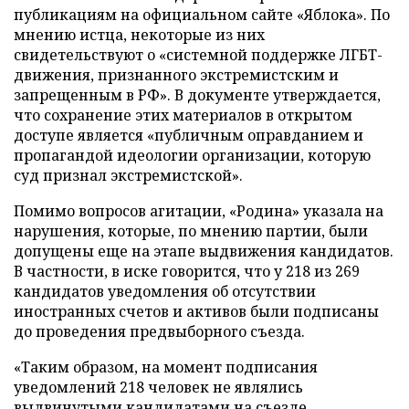
публикациям на официальном сайте «Яблока». По
мнению истца, некоторые из них
свидетельствуют о «системной поддержке ЛГБТ-
движения, признанного экстремистским и
запрещенным в РФ». В документе утверждается,
что сохранение этих материалов в открытом
доступе является «публичным оправданием и
пропагандой идеологии организации, которую
суд признал экстремистской».
Помимо вопросов агитации, «Родина» указала на
нарушения, которые, по мнению партии, были
допущены еще на этапе выдвижения кандидатов.
В частности, в иске говорится, что у 218 из 269
кандидатов уведомления об отсутствии
иностранных счетов и активов были подписаны
до проведения предвыборного съезда.
«Таким образом, на момент подписания
уведомлений 218 человек не являлись
выдвинутыми кандидатами на съезде.