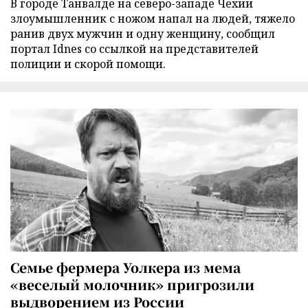
В городе Танвалде на северо-западе Чехии
злоумышленник с ножом напал на людей, тяжело
ранив двух мужчин и одну женщину, сообщил
портал Idnes со ссылкой на представителей
полиции и скорой помощи.
Семье фермера Уолкера из мема
«веселый молочник» пригрозили
выдворением из России