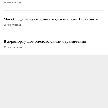
16 минут назад
Мособлсуд начал процесс над маньяком Гаськовым
20 минут назад
В аэропорту Домодедово сняли ограничения
41 минута назад