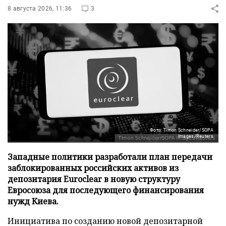
8 августа 2026, 11:36
3
Фото: Timon Schneider/SOPA
Images/Reuters
Западные политики разработали план передачи
заблокированных российских активов из
депозитария Euroclear в новую структуру
Евросоюза для последующего финансирования
нужд Киева.
Инициатива по созданию новой депозитарной