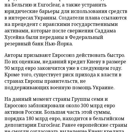
на Бельгию и Euroclear, а также устранить
юридические барьеры для использования средств
в интересах Украины. Создатели плана ссылаются
на прецедент с иракскими государственными
активами, которые после свержения Саддама
Хусейна были переданы в Федеральный
резервный банк Нью-Йорка.
Авторы призывают Евросоюз действовать быстро.
По их оценкам, недавний кредит Киеву в размере
90 млрд евро закончится уже в следующем году.
Кроме того, существует риск прихода к власти в
странах Европы правительств, не
поддерживающих военную помощь Украине.
На данный момент страны Группы семи и
Евросоюз заблокировали около 300 млрд евро
активов России. Большая часть этой суммы,
порядка 180 млрд евро, находится в бельгийском
депозитарии Euroclear. Ранее европейские страны
не смогли согласовать выделение Киеву кредита