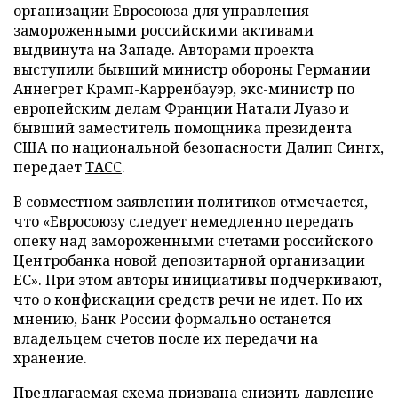
организации Евросоюза для управления
замороженными российскими активами
выдвинута на Западе. Авторами проекта
выступили бывший министр обороны Германии
Аннегрет Крамп-Карренбауэр, экс-министр по
европейским делам Франции Натали Луазо и
бывший заместитель помощника президента
США по национальной безопасности Далип Сингх,
передает
ТАСС
.
В совместном заявлении политиков отмечается,
что «Евросоюзу следует немедленно передать
опеку над замороженными счетами российского
Центробанка новой депозитарной организации
ЕС». При этом авторы инициативы подчеркивают,
что о конфискации средств речи не идет. По их
мнению, Банк России формально останется
владельцем счетов после их передачи на
хранение.
Предлагаемая схема призвана снизить давление