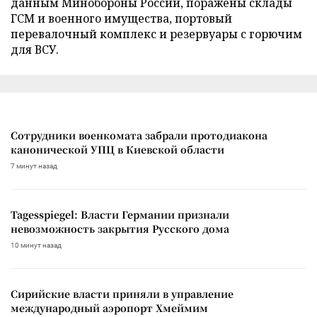
данным Минобороны России, поражены склады
ГСМ и военного имущества, портовый
перевалочный комплекс и резервуары с горючим
для ВСУ.
Сотрудники военкомата забрали протодиакона
канонической УПЦ в Киевской области
7 минут назад
Tagesspiegel: Власти Германии признали
невозможность закрытия Русского дома
10 минут назад
Сирийские власти приняли в управление
международный аэропорт Хмеймим