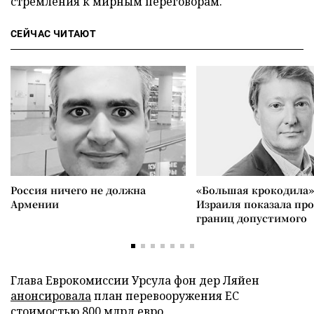
стремления к мирным переговорам.
СЕЙЧАС ЧИТАЮТ
Россия ничего не должна
«Большая крокодила»
Армении
Израиля показала пр
границ допустимого
Глава Еврокомиссии Урсула фон дер Ляйен
анонсировала
план перевооружения ЕС
стоимостью 800 млрд евро.