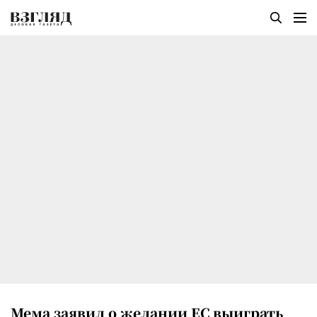
Мема заявил о желании ЕС выиграть