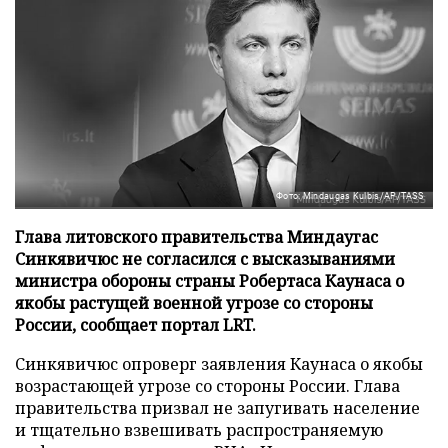
Фото: Mindaugas Kulbis/AP/TASS
Глава литовского правительства Миндаугас
Синкявичюс не согласился с высказываниями
министра обороны страны Робертаса Каунаса о
якобы растущей военной угрозе со стороны
России, сообщает портал LRT.
Синкявичюс опроверг заявления Каунаса о якобы
возрастающей угрозе со стороны России. Глава
правительства призвал не запугивать население
и тщательно взвешивать распространяемую