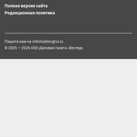
Полная версия сайта
Редакционная политика
Пишите нам на
information@vz.ru
© 2005 — 2026 ООО Деловая газета «Взгляд»