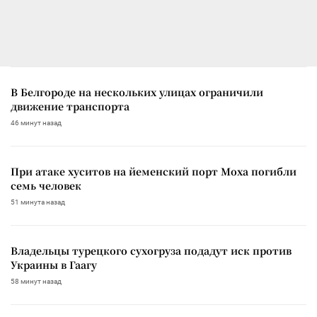
В Белгороде на нескольких улицах ограничили
движение транспорта
46 минут назад
При атаке хуситов на йеменский порт Моха погибли
семь человек
51 минута назад
Владельцы турецкого сухогруза подадут иск против
Украины в Гаагу
58 минут назад