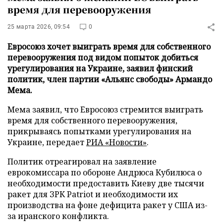
время для перевооружения
25 марта 2026, 09:54
0
Евросоюз хочет выиграть время для собственного
перевооружения под видом попыток добиться
урегулирования на Украине, заявил финский
политик, член партии «Альянс свободы» Армандо
Мема.
Мема заявил, что Евросоюз стремится выиграть
время для собственного перевооружения,
прикрываясь попытками урегулирования на
Украине, передает
РИА «Новости»
.
Политик отреагировал на заявление
еврокомиссара по обороне Андрюса Кубилюса о
необходимости предоставить Киеву две тысячи
ракет для ЗРК Patriot и необходимости их
производства на фоне дефицита ракет у США из-
за иранского конфликта.