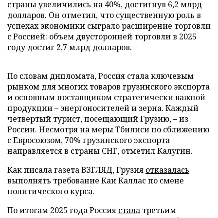
страны увеличились на 40%, достигнув 6,2 млрд
долларов. Он отметил, что существенную роль в
успехах экономики сыграло расширение торговли
с Россией: объем двусторонней торговли в 2025
году достиг 2,7 млрд долларов.
По словам дипломата, Россия стала ключевым
рынком для многих товаров грузинского экспорта
и основным поставщиком стратегически важной
продукции – энергоносителей и зерна. Каждый
четвертый турист, посещающий Грузию, – из
России. Несмотря на меры Тбилиси по сближению
с Евросоюзом, 70% грузинского экспорта
направляется в страны СНГ, отметил Калугин.
Как писала газета ВЗГЛЯД, Грузия
отказалась
выполнять требование Каи Каллас по смене
политического курса.
По итогам 2025 года Россия
стала
третьим