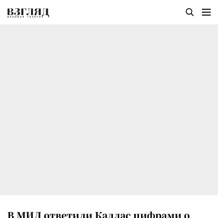
В МИД ответили Каллас цифрами о