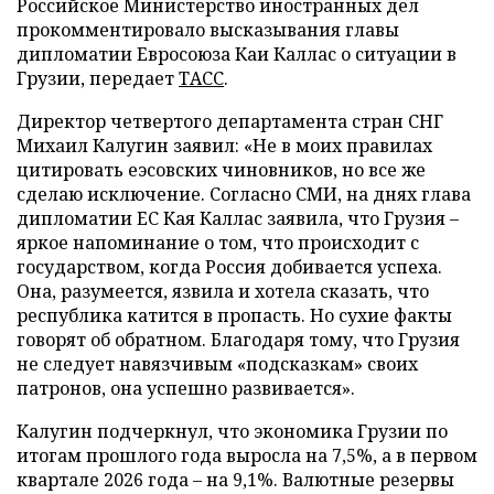
Российское Министерство иностранных дел
прокомментировало высказывания главы
дипломатии Евросоюза Каи Каллас о ситуации в
Грузии, передает
ТАСС
.
Директор четвертого департамента стран СНГ
Михаил Калугин заявил: «Не в моих правилах
цитировать еэсовских чиновников, но все же
сделаю исключение. Согласно СМИ, на днях глава
дипломатии ЕС Кая Каллас заявила, что Грузия –
яркое напоминание о том, что происходит с
государством, когда Россия добивается успеха.
Она, разумеется, язвила и хотела сказать, что
республика катится в пропасть. Но сухие факты
говорят об обратном. Благодаря тому, что Грузия
не следует навязчивым «подсказкам» своих
патронов, она успешно развивается».
Калугин подчеркнул, что экономика Грузии по
итогам прошлого года выросла на 7,5%, а в первом
квартале 2026 года – на 9,1%. Валютные резервы