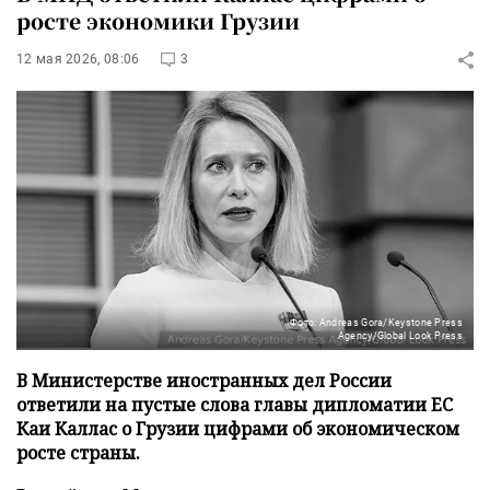
росте экономики Грузии
12 мая 2026, 08:06
3
Фото: Andreas Gora/Keystone Press
Agency/Global Look Press
В Министерстве иностранных дел России
ответили на пустые слова главы дипломатии ЕС
Каи Каллас о Грузии цифрами об экономическом
росте страны.