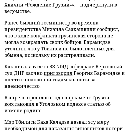
Хвичии «Рождение Грузии»», – подчеркнули в
ведомстве.
Ранее бывший госминистр во времена
президентства Михаила Саакашвили сообщил,
что в ходе конфликта грузинская сторона не
могла возвращать своих бойцов. Барамидзе
уточнил, что у Тбилиси не было пленных для
обмена, поскольку их расстреливали.
Как писала газета ВЗГЛЯД, в феврале Верховный
суд ДНР заочно
приговорил
Георгия Барамидзе к
шести с половиной годам колонии за
наемничество.
В апреле прошлого года парламент Грузии
восстановил
в Уголовном кодексе статью об
измене родине.
Мэр Тбилиси Каха Каладзе
назвал
эту меру
необходимой для наказания виновников потери