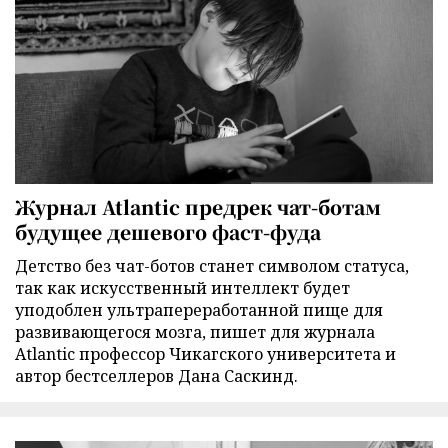
Журнал Atlantic предрек чат-ботам
будущее дешевого фаст-фуда
Детство без чат-ботов станет символом статуса,
так как искусственный интеллект будет
уподоблен ультрапереработанной пище для
развивающегося мозга, пишет для журнала
Atlantic профессор Чикагского университета и
автор бестселлеров Дана Саскинд.