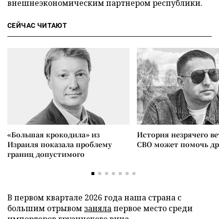
внешнеэкономическим партнером республики.
СЕЙЧАС ЧИТАЮТ
«Большая крокодила» из
История незрячего ве
Израиля показала проблему
СВО может помочь д
границ допустимого
В первом квартале 2026 года наша страна с
большим отрывом
заняла
первое место среди
импортеров грузинского вина.