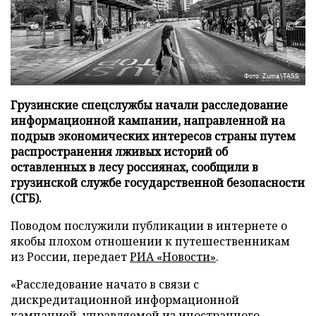
Фото: Zuma\TASS
Грузинские спецслужбы начали расследование
информационной кампании, направленной на
подрыв экономических интересов страны путем
распространения лживых историй об
оставленных в лесу россиянах, сообщили в
грузинской службе государственной безопасности
(СГБ).
Поводом послужили публикации в интернете о
якобы плохом отношении к путешественникам
из России, передает
РИА «Новости»
.
«Расследование начато в связи с
дискредитационной информационной
кампанией, управляемой из иностранного