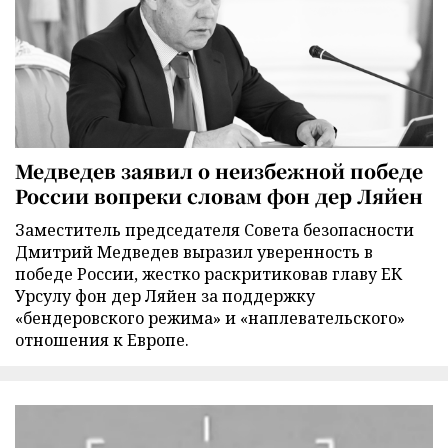
Медведев заявил о неизбежной победе
России вопреки словам фон дер Ляйен
Заместитель председателя Совета безопасности
Дмитрий Медведев выразил уверенность в
победе России, жестко раскритиковав главу ЕК
Урсулу фон дер Ляйен за поддержку
«бендеровского режима» и «наплевательского»
отношения к Европе.