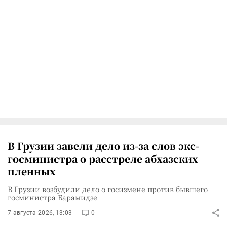
В Грузии завели дело из-за слов экс-
госминистра о расстреле абхазских
пленных
В Грузии возбудили дело о госизмене против бывшего
госминистра Барамидзе
7 августа 2026, 13:03
0