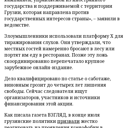
государства и поддерживаемой с территории
Грузии, которая направлена против
государственных интересов страны», – заявили в
ведомстве.
Злоумышленники использовали платформу X для
тиражирования слухов. Они утверждали, что
местных гостей намеренно бросают в лесу или
портят им еду в ресторанах. Позже эту ложь
скоординированно перепечатало крупное
зарубежное онлайн-издание.
Дело квалифицировано по статье о саботаже,
виновным грозит до четырех лет лишения
свободы. Сейчас следователи ищут
организаторов, участников и источники
финансирования этой акции.
Как писала газета ВЗГЛЯД, в конце июля
грузинские политики
призвали
жестко
реагировать на проявления ксенофобии в