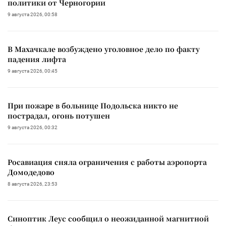
политики от Черногории
9 августа 2026, 00:58
В Махачкале возбуждено уголовное дело по факту
падения лифта
9 августа 2026, 00:45
При пожаре в больнице Подольска никто не
пострадал, огонь потушен
9 августа 2026, 00:32
Росавиация сняла ограничения с работы аэропорта
Домодедово
8 августа 2026, 23:53
Синоптик Леус сообщил о неожиданной магнитной