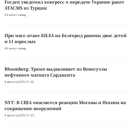
Госдеп уведомил конгресс о передаче Украине ракет
ATACMS из Турции
29 минут назад
При масс-атаке БПЛА на Белгород ранены двое детей
и 11 взрослых
46 минут назад
Bloomberg: Трамп выдавливает из Венесуэлы
нефтяного магната Сарджента
9 августа 2026, 01:40
NYT: В США опасаются реакции Москвы и Пекина на
сокращение вооружений
9 августа 2026, 01:25