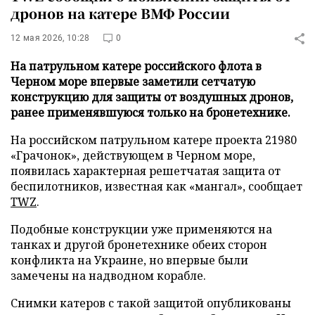
дронов на катере ВМФ России
12 мая 2026, 10:28
0
На патрульном катере российского флота в
Черном море впервые заметили сетчатую
конструкцию для защиты от воздушных дронов,
ранее применявшуюся только на бронетехнике.
На российском патрульном катере проекта 21980
«Грачонок», действующем в Черном море,
появилась характерная решетчатая защита от
беспилотников, известная как «мангал», сообщает
TWZ
.
Подобные конструкции уже применяются на
танках и другой бронетехнике обеих сторон
конфликта на Украине, но впервые были
замечены на надводном корабле.
Снимки катеров с такой защитой опубликованы