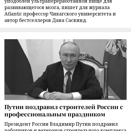
уподоблен ультрапереработанной пище для
развивающегося мозга, пишет для журнала
Atlantic профессор Чикагского университета и
автор бестселлеров Дана Саскинд.
Путин поздравил строителей России с
профессиональным праздником
Президент России Владимир Путин поздравил
работников и ветеранов строительного комплекса