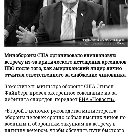
Фото: AdMedia/CNP/Global Look
Press
Минобороны США организовало внеплановую
встречу из-за критического истощения арсеналов
ПВО после того, как американский лидер лично
отчитал ответственного за снабжение чиновника.
Заместитель министра обороны США Стивен
Файнберг провел экстренное совещание из-за
дефицита снарядов, передает
РИА «Новости»
.
«Второй в цепочке руководства министерства
обороны человек срочно собрал высших чинов по
военным и оборонным закупкам на встречу в
пятницу вечером, чтобы обсудить пути быстрого