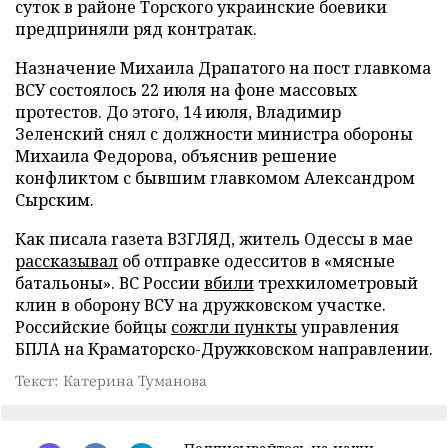
суток в районе Торского украинские боевики
предприняли ряд контратак.
Назначение Михаила Драпатого на пост главкома
ВСУ состоялось 22 июля на фоне массовых
протестов. До этого, 14 июля, Владимир
Зеленский снял с должности министра обороны
Михаила Федорова, объяснив решение
конфликтом с бывшим главкомом Александром
Сырским.
Как писала газета ВЗГЛЯД, житель Одессы в мае
рассказывал
об отправке одесситов в «мясные
батальоны». ВС России
вбили
трехкилометровый
клин в оборону ВСУ на дружковском участке.
Российские бойцы
сожгли пункты
управления
БПЛА на Краматорско-Дружковском направлении.
Текст: Катерина Туманова