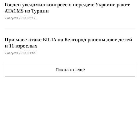
Госдеп уведомил конгресс о передаче Украине ракет
ATACMS из Турции
9 августа 2026, 02:12
При масс-атаке БПЛА на Белгород ранены двое детей
и 11 взрослых
9 августа 2026, 01:55
Показать ещё