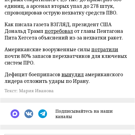
единиц, а арсенал вторых упал до 278 штук,
спровоцировав острую нехватку средств ПВО.
Как писала газета ВЗГЛЯД, президент США
Дональд Трамп
потребовал
от главы Пентагона
Пита Хегсета объяснений из-за нехватки ракет.
Американские вооруженные силы
потратили
почти 80% запасов перехватчиков для ключевых
систем ПРО.
Дефицит боеприпасов
вынудил
американского
лидера отложить удары по Ирану.
Текст: Мария Иванова
Подписывайтесь на наши
каналы