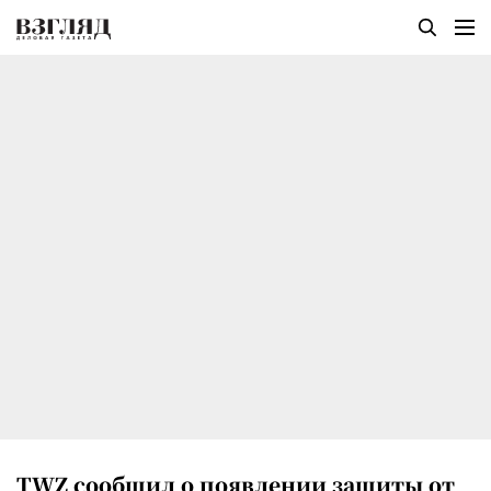
TWZ сообщил о появлении защиты от