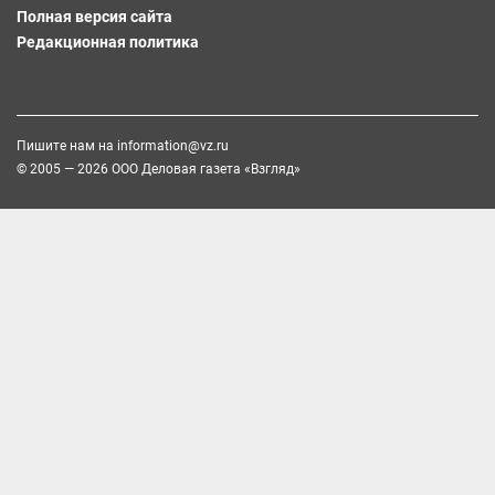
Полная версия сайта
Редакционная политика
Пишите нам на
information@vz.ru
© 2005 — 2026 ООО Деловая газета «Взгляд»