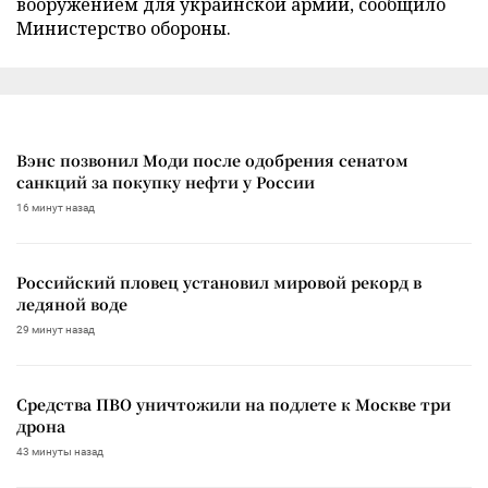
вооружением для украинской армии, сообщило
Министерство обороны.
Вэнс позвонил Моди после одобрения сенатом
санкций за покупку нефти у России
16 минут назад
Российский пловец установил мировой рекорд в
ледяной воде
29 минут назад
Средства ПВО уничтожили на подлете к Москве три
дрона
43 минуты назад