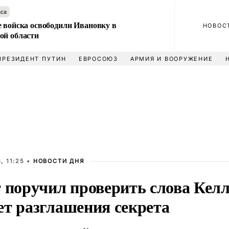
аса
е войска освободили Ивановку в
НОВОС
ой области
ПРЕЗИДЕНТ ПУТИН
ЕВРОСОЮЗ
АРМИЯ И ВООРУЖЕНИЕ
, 11:25 •
НОВОСТИ ДНЯ
 поручил проверить слова Келл
ет разглашения секрета