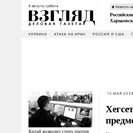
8 августа, суббота
Новость ч
Российски
Харьковск
УКРАИНА
АТАКА НА ИРАН
РОССИЯ И США
12 МАЯ 2026
Хегсет
предм
Китай возводит стену против