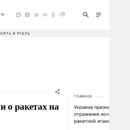
ТИ
НЕФТЬ И РУБЛЬ
ГЛАВНОЕ
и о ракетах на
Украина признала пров
отражения ночной
ракетной атаки