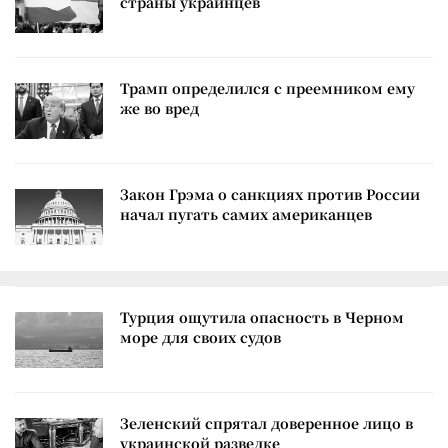
страны украинцев
Трамп определился с преемником ему
же во вред
Закон Грэма о санкциях против России
начал пугать самих американцев
Турция ощутила опасность в Черном
море для своих судов
Зеленский спрятал доверенное лицо в
украинской разведке