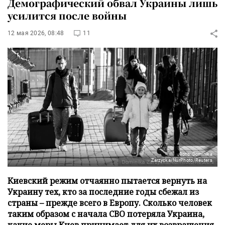
Демографический обвал Украины лишь
усилится после войны
12 мая 2026, 08:48
11
Фото: Dominika
Zarzycka/NurPhoto/Reuters
Киевский режим отчаянно пытается вернуть на
Украину тех, кто за последние годы сбежал из
страны – прежде всего в Европу. Сколько человек
таким образом с начала СВО потеряла Украина,
какие меры Киев принимает для их возвращения