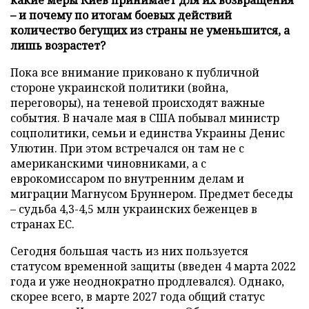
– и почему по итогам боевых действий
количество бегущих из страны не уменьшится, а
лишь возрастет?
Пока все внимание приковано к публичной
стороне украинской политики (война,
переговоры), на теневой происходят важные
события. В начале мая в США побывал министр
соцполитики, семьи и единства Украины Денис
Улютин. При этом встречался он там не с
американскими чиновниками, а с
еврокомиссаром по внутренним делам и
миграции Магнусом Бруннером. Предмет беседы
– судьба 4,3-4,5 млн украинских беженцев в
странах ЕС.
Сегодня большая часть из них пользуется
статусом временной защиты (введен 4 марта 2022
года и уже неоднократно продлевался). Однако,
скорее всего, в марте 2027 года общий статус