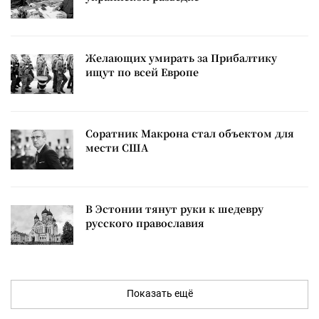
Желающих умирать за Прибалтику
ищут по всей Европе
Соратник Макрона стал объектом для
мести США
В Эстонии тянут руки к шедевру
русского православия
Показать ещё