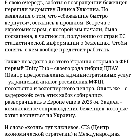
В свою очередь, заботы о возвращении беженцев
перешли ведомству Дениса Улютина. Но
заявления о том, что «сбежавшие быстро
вернутся», остались в прошлом. Встреча с
еврокомиссаром, с которой мы начали, была
посвящена, в частности, получению от стран ЕС
статистической информации о беженцах. Чтобы
понять, с кем вообще предстоит работать.
Также незадолго до этого Украина открыла в ФРГ
первый Unity Hub – своего рода гибрид ЦПАУ
(Центр предоставления административных услуг
– украинский аналог российских МФЦ),
посольства и волонтерского центра. Опять же – с
задержкой: сеть этих хабов собирались
разворачивать в Европе еще в 2025-м. Задача –
комплексное сопровождение беженцев, которые
хотят вернуться на Украину.
И слово «хотят» тут ключевое. CES (Центр
экономической стратегии) и Международная