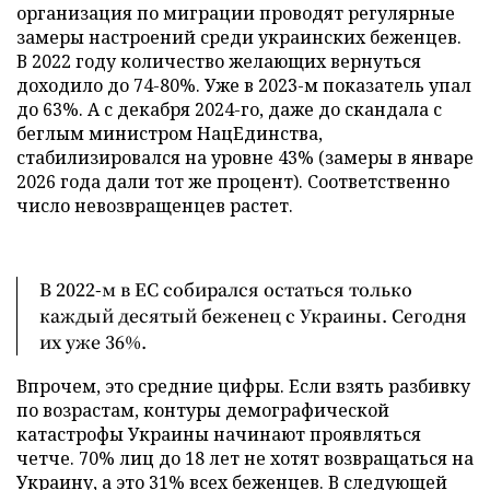
организация по миграции проводят регулярные
замеры настроений среди украинских беженцев.
В 2022 году количество желающих вернуться
доходило до 74-80%. Уже в 2023-м показатель упал
до 63%. А с декабря 2024-го, даже до скандала с
беглым министром НацЕдинства,
стабилизировался на уровне 43% (замеры в январе
2026 года дали тот же процент). Соответственно
число невозвращенцев растет.
В 2022-м в ЕС собирался остаться только
каждый десятый беженец с Украины. Сегодня
их уже 36%.
Впрочем, это средние цифры. Если взять разбивку
по возрастам, контуры демографической
катастрофы Украины начинают проявляться
четче. 70% лиц до 18 лет не хотят возвращаться на
Украину, а это 31% всех беженцев. В следующей