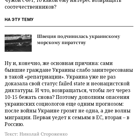
соотечественников?
НА ЭТУ ТЕМУ
Швеция подчинилась украинскому
морскому пиратству
Ну и, конечно, же основная причина: сами
бывшие граждане Украины слабо заинтересованы
в такой «репатриации». Украина уже не раз
доказала свой статус failed state и неонацистской
диктатуры. И что, возвращаться, чтобы лет через
10-15 бежать снова? Поэтому дополним опасения
украинских социологов еще одним прогнозом:
после войны Украине грозят не одна, а две волны
миграции. Первая уедет к семьям в ЕС, вторая – в
Россию.
Текст: Николай Стороженко