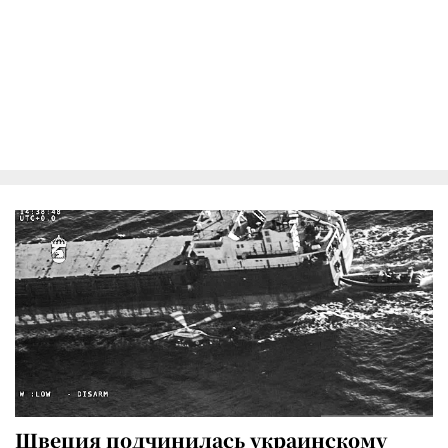
Швеция подчинилась украинскому