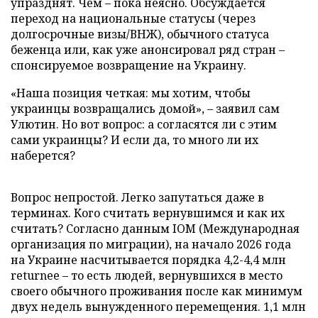
упразднят. Чем – пока неясно. Обсуждается
переход на национальные статусы (через
долгосрочные визы/ВНЖ), обычного статуса
беженца или, как уже анонсировал ряд стран –
спонсируемое возвращение на Украину.
«Наша позиция четкая: мы хотим, чтобы
украинцы возвращались домой», – заявил сам
Улютин. Но вот вопрос: а согласятся ли с этим
сами украинцы? И если да, то много ли их
наберется?
Вопрос непростой. Легко запутаться даже в
терминах. Кого считать вернувшимся и как их
считать? Согласно данным IOM (Международная
организация по миграции), на начало 2026 года
на Украине насчитывается порядка 4,2-4,4 млн
returnee – то есть людей, вернувшихся в место
своего обычного проживания после как минимум
двух недель вынужденного перемещения. 1,1 млн