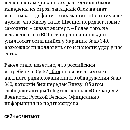
несколько американских разведчиков были
выведены из строя, западный блок начнет
испытывать дефицит этих машин. «Поэтому я не
думаю, что Киеву та же Швеция передаст новые
самолеты, – сказал эксперт. – Более того, не
исключаю, что ВС России рано или поздно
уничтожат оставшийся у Украины Saab 340.
Возможности подловить его и нанести удар у нас
есть».
Ранее стало известно, что российский
истребитель Су-57
сбил
шведский самолет
дальнего радиолокационного обнаружения Saab
340, который был передан Киеву. Об этом
сообщают авторы
Telegram-канала
«Операция Z:
Военкоры Русской Весны». Официально
информация не подтверждена.
СЕЙЧАС ЧИТАЮТ