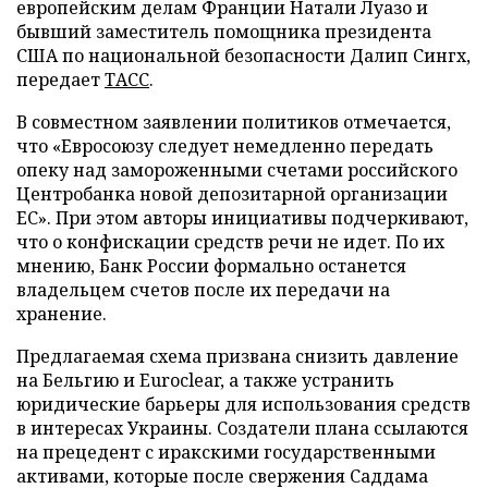
европейским делам Франции Натали Луазо и
бывший заместитель помощника президента
США по национальной безопасности Далип Сингх,
передает
ТАСС
.
В совместном заявлении политиков отмечается,
что «Евросоюзу следует немедленно передать
опеку над замороженными счетами российского
Центробанка новой депозитарной организации
ЕС». При этом авторы инициативы подчеркивают,
что о конфискации средств речи не идет. По их
мнению, Банк России формально останется
владельцем счетов после их передачи на
хранение.
Предлагаемая схема призвана снизить давление
на Бельгию и Euroclear, а также устранить
юридические барьеры для использования средств
в интересах Украины. Создатели плана ссылаются
на прецедент с иракскими государственными
активами, которые после свержения Саддама