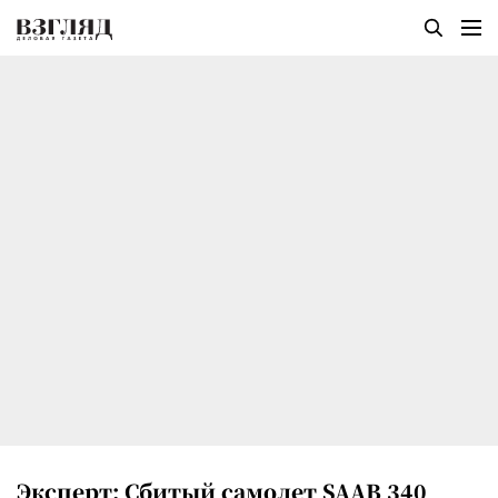
Эксперт: Сбитый самолет SAAB 340