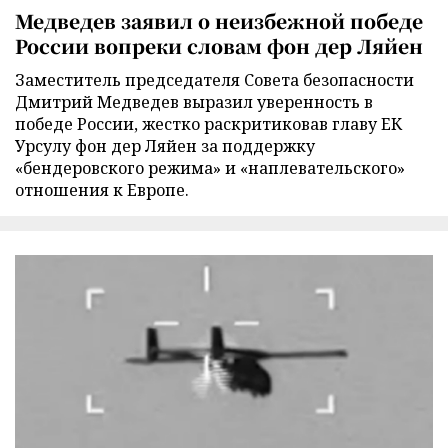
Медведев заявил о неизбежной победе
России вопреки словам фон дер Ляйен
Заместитель председателя Совета безопасности
Дмитрий Медведев выразил уверенность в
победе России, жестко раскритиковав главу ЕК
Урсулу фон дер Ляйен за поддержку
«бендеровского режима» и «наплевательского»
отношения к Европе.