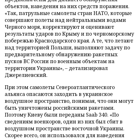
объектов, наведения на них средств поражения.
«Так, патрульные самолеты стран НАТО, которые
совершают полеты над нейтральными водами
Черного моря, корректируют и оценивают
результаты ударов по Крыму и по черноморскому
побережью Краснодарского края. А те, что летают
над территорией Польши, выполняют задачу по
предварительному обнаружению ракетных
пусков ВС России по военным объектам на
территории Украины», – детализировал
Джерелиевский.
При этом самолеты Североатлантического
альянса опасаются заходить в украинское
воздушное пространство, понимая, что они могут
быть уничтожены российскими ракетами.
Поэтому Киеву были переданы Saab 340. «По
сведениям военкоров, один из них был сбит в
воздушном пространстве восточной Украины.
Скорее всего, он использовался для наведения