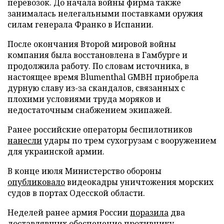
перевозок. До начала войны фирма также
занималась нелегальными поставками оружия
силам генерала Франко в Испании.
После окончания Второй мировой войны
компания была восстановлена в Гамбурге и
продолжила работу. По словам источника, в
настоящее время Blumenthal GMBH приобрела
дурную славу из-за скандалов, связанных с
плохими условиями труда моряков и
недостаточным снабжением экипажей.
Ранее российские операторы беспилотников
нанесли
удары по трем сухогрузам с вооружением
для украинской армии.
В конце июля Министерство обороны
опубликовало
видеокадры уничтожения морских
судов в портах Одесской области.
Неделей ранее армия России
поразила
два
доставлявших обеспечение противнику