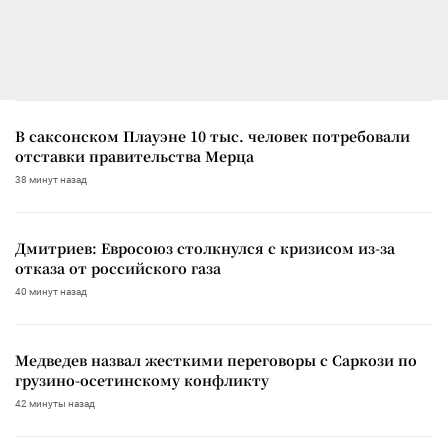
В саксонском Плауэне 10 тыс. человек потребовали
отставки правительства Мерца
38 минут назад
Дмитриев: Евросоюз столкнулся с кризисом из-за
отказа от российского газа
40 минут назад
Медведев назвал жесткими переговоры с Саркози по
грузино-осетинскому конфликту
42 минуты назад