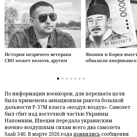
История незрячего ветерана
Япония и Корея вмес
СВО может помочь другим
обвалили американск
По информации военкоров, для перехвата цели
была применена авиационная ракета большой
дальности Р-37М класса «воздух-воздух». Самолет
был сбит над восточной частью Украины.
Напомним, Швеция передала украинским
военно-воздушным силам всего два самолета
Saab 340. В марте 2026 года
появились
сообщения