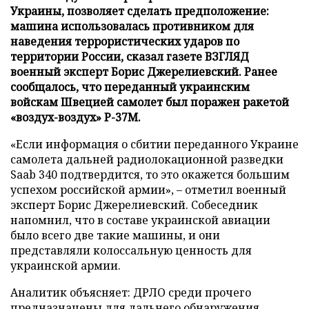
Украины, позволяет сделать предположение:
машина использовалась противником для
наведения террористических ударов по
территории России, сказал газете ВЗГЛЯД
военный эксперт Борис Джерелиевский. Ранее
сообщалось, что переданный украинским
войскам Швецией самолет был поражен ракетой
«воздух-воздух» Р-37М.
«Если информация о сбитии переданного Украине
самолета дальней радиолокационной разведки
Saab 340 подтвердится, то это окажется большим
успехом российской армии», – отметил военный
эксперт Борис Джерелиевский. Собеседник
напомнил, что в составе украинской авиации
было всего две такие машины, и они
представляли колоссальную ценность для
украинской армии.
Аналитик объясняет: ДРЛО среди прочего
предназначены для дальнего обнаружения