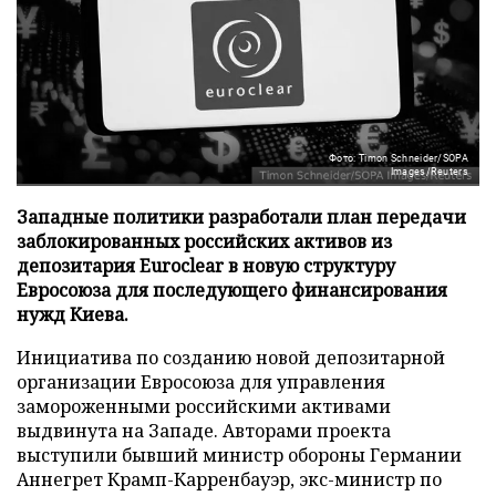
Фото: Timon Schneider/SOPA
Images/Reuters
Западные политики разработали план передачи
заблокированных российских активов из
депозитария Euroclear в новую структуру
Евросоюза для последующего финансирования
нужд Киева.
Инициатива по созданию новой депозитарной
организации Евросоюза для управления
замороженными российскими активами
выдвинута на Западе. Авторами проекта
выступили бывший министр обороны Германии
Аннегрет Крамп-Карренбауэр, экс-министр по