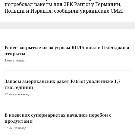
потребовал ракеты для ЗРК Patriot у Германии,
Польши и Израиля, сообщили украинские СМИ.
Ранее закрытые из-за угрозы БПЛА пляжи Геленджика
открыты
8 минут назад
Запасы американских ракет Patriot упали ниже 1,7
тыс. единиц
22 минуты назад
В киевских супермаркетах начались перебои с
продуктами
27 минут назад