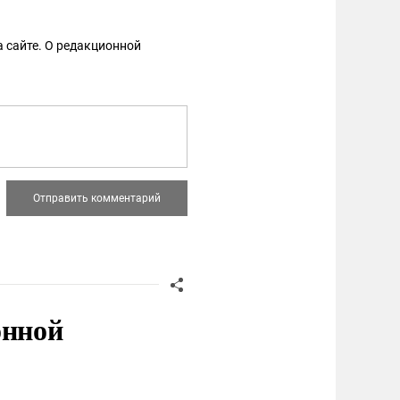
 сайте. О редакционной
онной