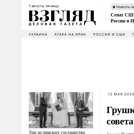
7 августа, пятница
Новость ч
Сенат США
России и 
УКРАИНА
АТАКА НА ИРАН
РОССИЯ И США
12 МАЯ 2026
Грушк
совета
Три исламских государства