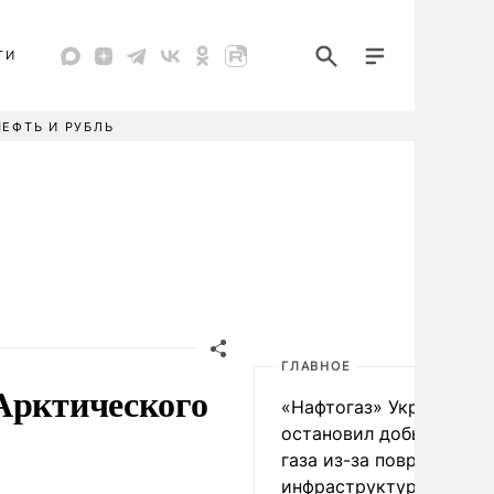
ТИ
НЕФТЬ И РУБЛЬ
ГЛАВНОЕ
Арктического
«Нафтогаз» Украины
остановил добычу нефт
газа из-за повреждения
инфраструктуры