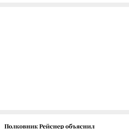
Полковник Рейснер объяснил