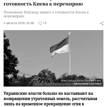
готовность Киева к перемирию
Полковник Рейснер заявил о готовности Киева к
перемирию
5 августа 2026, 05:08
10
Фото: Kaniuka Ruslan/Keystone Press
Agency/Global Look Press
Украинские власти больше не настаивают на
возвращении утраченных земель, рассчитывая
лишь на временное прекращение огня в