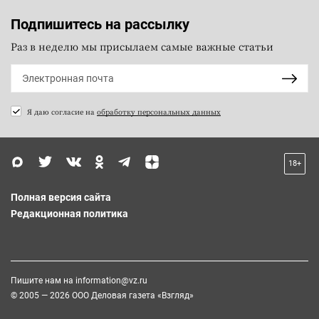
Подпишитесь на рассылку
Раз в неделю мы присылаем самые важные статьи
Я даю согласие на
обработку персональных данных
18+
Полная версия сайта
Редакционная политика
Пишите нам на
information@vz.ru
© 2005 — 2026 ООО Деловая газета «Взгляд»