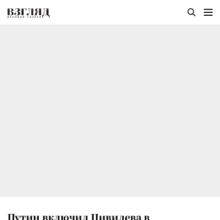
Путин включил Цивилева в