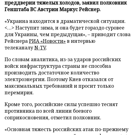
преддверии тяжелых холодов, заявил полковник
Генштаба ВС Австрии Маркус Рейснер.
«Украина находится в драматической ситуации.
<…> Наступит зима, и она будет гораздо суровее
для Украины, чем предыдущая», – приводит слова
Рейснера
РИА «Новости»
в интервью
телеканалу
N-TV
.
По словам аналитика, из-за ударов российских
войск инфраструктура страны не способна
производить достаточное количество
электроэнергии. Поэтому Киев отказался от
максимальных требований и просит только
перемирия.
Кроме того, российские силы успешно теснят
противника по всей линии боевого
соприкосновения, отметил полковник.
«Основная тяжесть российских атак по-прежнему