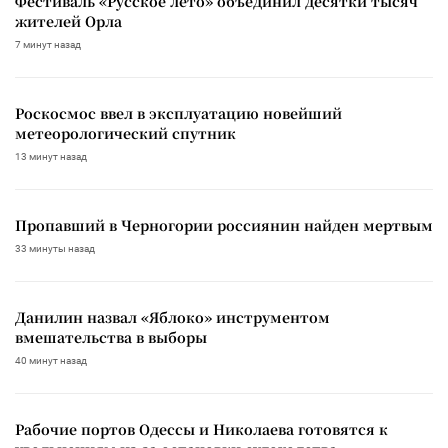
Фестиваль «Русское лето» объединил десятки тысяч
жителей Орла
7 минут назад
Роскосмос ввел в эксплуатацию новейший
метеорологический спутник
13 минут назад
Пропавший в Черногории россиянин найден мертвым
33 минуты назад
Данилин назвал «Яблоко» инструментом
вмешательства в выборы
40 минут назад
Рабочие портов Одессы и Николаева готовятся к