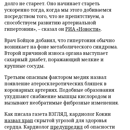
долго не стареет. Оно начинает стареть
ускоренно тогда, когда мы этого добиваемся
посредством того, что не препятствуем, а
способствуем развитию артериальной
гипертонии», – сказал он
РИА «Новости»
.
Врач Бойцов добавил, что гипертония обычно
возникает на фоне метаболического синдрома.
Второй причиной износа органа выступает
сахарный диабет, поражающий мелкие и
крупные сосуды.
Третьим опасным фактором медик назвал
появление атеросклеротических бляшек в
коронарных артериях. Подобные образования
ухудшают снабжение мышцы кислородом и
вызывают необратимые фиброзные изменения.
Как писала газета ВЗГЛЯД, кардиолог Кокин
назвал храп
скрытой угрозой для здоровья
сердца. Кардиолог
предупредил
об опасности