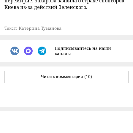
перемирие. Захарова
заявила о страхе
спонсоров
Киева из-за действий Зеленского.
Текст: Катерина Туманова
Подписывайтесь на наши
каналы
Читать комментарии
(10)