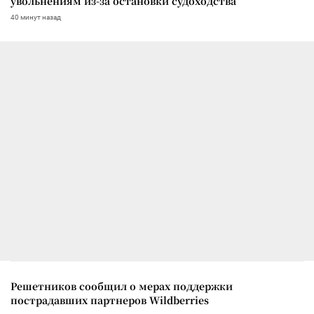
увольнениям из-за остановки судоходства
40 минут назад
Решетников сообщил о мерах поддержки
пострадавших партнеров Wildberries