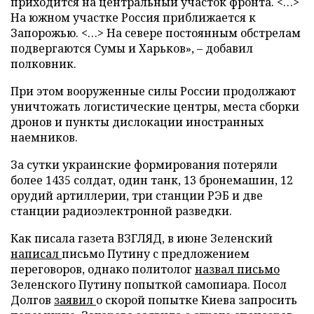
приходится на центральный участок фронта. <…>
На южном участке Россия приближается к
Запорожью. <…> На севере постоянным обстрелам
подвергаются Сумы и Харьков», – добавил
полковник.
При этом вооруженные силы России продолжают
уничтожать логистические центры, места сборки
дронов и пункты дислокации иностранных
наемников.
За сутки украинские формирования потеряли
более 1435 солдат, один танк, 13 бронемашин, 12
орудий артиллерии, три станции РЭБ и две
станции радиоэлектронной разведки.
Как писала газета ВЗГЛЯД, в июне Зеленский
написал
письмо Путину с предложением
переговоров, однако политолог
назвал письмо
Зеленского Путину попыткой самопиара. Посол
Долгов
заявил
о скорой попытке Киева запросить