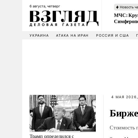
6 августа, четверг
Новость ч
МЧС: Кру
Симфероп
УКРАИНА
АТАКА НА ИРАН
РОССИЯ И США
4 МАЯ 2026,
Бирже
Стоимость г
Трамп определился с