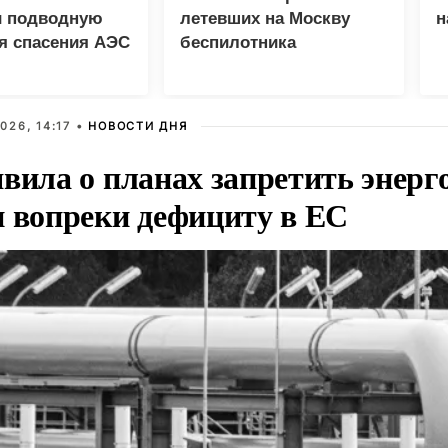
и подводную
летевших на Москву
н
я спасения АЭС
беспилотника
026, 14:17 •
НОВОСТИ ДНЯ
вила о планах запретить энерг
и вопреки дефициту в ЕС