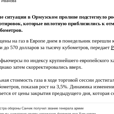
 Иванова
е ситуации в Ормузском проливе подстегнуло ро
отировок, которые вплотную приблизились к отме
бометров.
цены на газ в Европе днем в понедельник перешли к
и до 570 долларов за тысячу кубометров, передает
Р
фьючерсы по индексу крупнейшего европейского ха
днако затем скорректировались вверх.
ая стоимость газа в ходе торговой сессии достигал
бометров, показав рост на 3,5%. Динамика изменен
ется от цены закрытия предыдущего дня, которая со