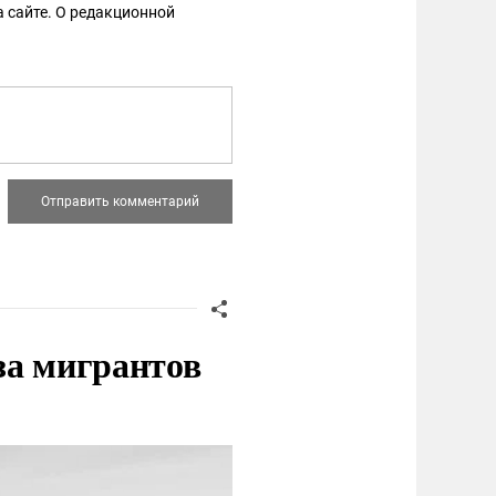
 сайте. О редакционной
за мигрантов