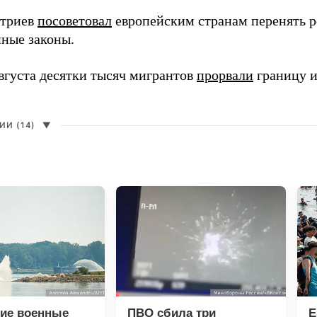
итриев
посоветовал
европейским странам перенять 
ные законы.
августа десятки тысяч мигрантов
прорвали
границу и
И (14)
▼
ие военные
ПВО сбила три
Е