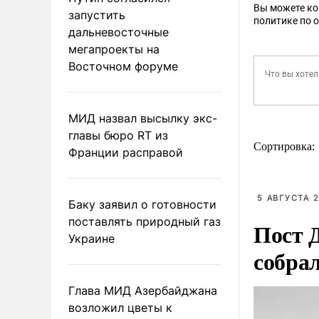
Вы можете к
запустить
политике по 
дальневосточные
мегапроекты на
Восточном форуме
МИД назвал высылку экс-
главы бюро RT из
Сортировка:
Франции расправой
5 АВГУСТА 2
Баку заявил о готовности
поставлять природный газ
Пост 
Украине
собра
Глава МИД Азербайджана
возложил цветы к