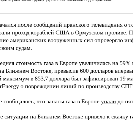
начался после сообщений иранского телевидения о т
вали проход кораблей США в Ормузском проливе. 
ние американских вооруженных сил опровергло ин
своим судам.
едняя стоимость газа в Европе увеличилась на 59% 
на Ближнем Востоке, превысив 600 долларов впервые
 максимум в 853,7 доллара был зафиксирован 19 ма
arEnergy о повреждении линий по производству СПГ 
е сообщалось, что запасы газа в Европе
упали
до пя
е ситуации на Ближнем Востоке
привело
к скачку г