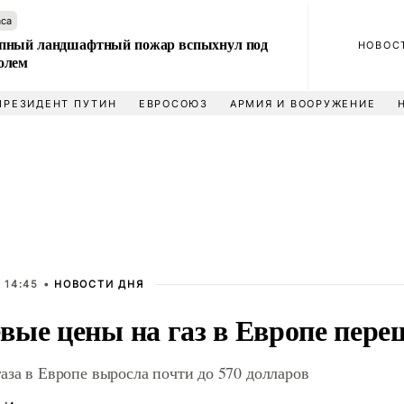
аса
пный ландшафтный пожар вспыхнул под
НОВОС
олем
ПРЕЗИДЕНТ ПУТИН
ЕВРОСОЮЗ
АРМИЯ И ВООРУЖЕНИЕ
 14:45 •
НОВОСТИ ДНЯ
вые цены на газ в Европе пере
аза в Европе выросла почти до 570 долларов