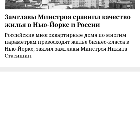
Замглавы Минстроя сравнил качество
жилья в Нью-Йорке и России
Российские многоквартирные дома по многим
параметрам превосходят жилье бизнес-класса в
Нью-Йорке, заявил замглавы Минстроя Никита
Стасишин.