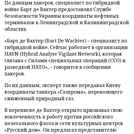
По данным хакеров, специалист по гибридной
войне Барт де Вахтер предоставлял Службе
безопасности Украины координаты нефтяных
терминалов в Ленинградской и Калининградской
областях.
«Барт де Вахтер (Bart De Wachter) – специалист по
гибридной войне. Сейчас работает в организации
HAVN (Hybrid Analyse Vigilant Network), которая
связана с Силами специальных операций (ССО) и
разведкой НАТО», – говорится в сообщении
хакеров.
По их данным, эксперт также передавал Киеву
координаты танкера «Газпрома», перевозящего
сжиженный природный газ.
В переписке де Вахтер открыто признавал свою
вовлеченность в работу против российского
нелегального флота и сети культурных центров
«Русский дом». Он предлагал представителю