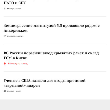
НАТО и СБУ
11 минут назад
Землетрясение магнитудой 5,5 произошло рядом с
Анкориджем
31 минута назад
ВС России поразили завод крылатых ракет и склад
ГСМ в Киеве
34 минуты назад
Ученые в США назвали две ягоды причиной
«взрывной» диареи
40 минут назад