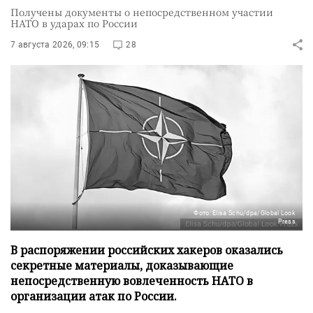
Получены документы о непосредственном участии
НАТО в ударах по России
7 августа 2026, 09:15
28
Фото: Elisa Schu/dpa/Global Look
Press
В распоряжении российских хакеров оказались
секретные материалы, доказывающие
непосредственную вовлеченность НАТО в
организации атак по России.