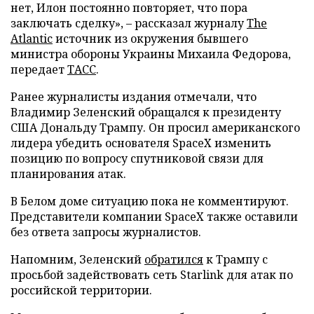
нет, Илон постоянно повторяет, что пора
заключать сделку», – рассказал журналу
The
Atlantic
источник из окружения бывшего
министра обороны Украины Михаила Федорова,
передает
ТАСС
.
Ранее журналисты издания отмечали, что
Владимир Зеленский обращался к президенту
США Дональду Трампу. Он просил американского
лидера убедить основателя SpaceX изменить
позицию по вопросу спутниковой связи для
планирования атак.
В Белом доме ситуацию пока не комментируют.
Представители компании SpaceX также оставили
без ответа запросы журналистов.
Напомним, Зеленский
обратился
к Трампу с
просьбой задействовать сеть Starlink для атак по
российской территории.