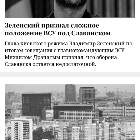
Зеленский признал сложное
положение ВСУ под Славянском
Глава киевского режима Владимир Зеленский по
итогам совещания с главнокомандующим ВСУ
Михаилом Драпатым признал, что оборона
Славянска остается недостаточной.