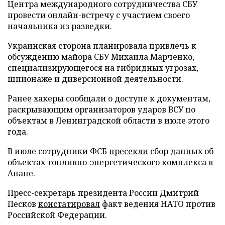
Центра международного сотрудничества СБУ
провести онлайн-встречу с участием своего
начальника из разведки.
Украинская сторона планировала привлечь к
обсуждению майора СБУ Михаила Марченко,
специализирующегося на гибридных угрозах,
шпионаже и диверсионной деятельности.
Ранее хакеры сообщали о доступе к документам,
раскрывающим организаторов ударов ВСУ по
объектам в Ленинградской области в июле этого
года.
В июле сотрудники ФСБ
пресекли
сбор данных об
объектах топливно-энергетического комплекса в
Анапе.
Пресс-секретарь президента России Дмитрий
Песков
констатировал
факт ведения НАТО против
Российской Федерации.