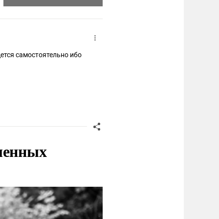
дется самостоятельно ибо
ленных