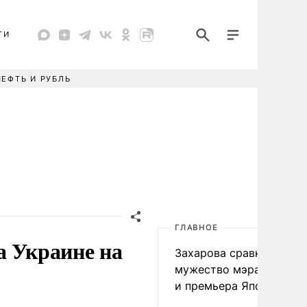
ТИ
НЕФТЬ И РУБЛЬ
ГЛАВНОЕ
а Украине на
Захарова сравнила
мужество мэра Нагаса
и премьера Японии