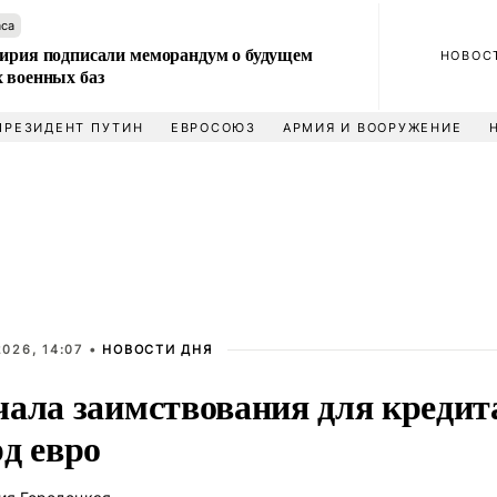
аса
Сирия подписали меморандум о будущем
НОВОС
 военных баз
ПРЕЗИДЕНТ ПУТИН
ЕВРОСОЮЗ
АРМИЯ И ВООРУЖЕНИЕ
026, 14:07 •
НОВОСТИ ДНЯ
чала заимствования для кредит
д евро