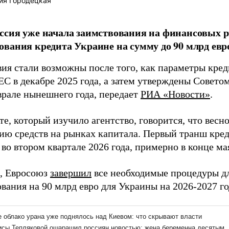
ия Городецкая
сия уже начала заимствования на финансовых 
вания кредита Украине на сумму до 90 млрд евр
вия стали возможны после того, как параметры кре
ЕС в декабре 2025 года, а затем утверждены Совето
врале нынешнего года, передает
РИА «Новости»
.
е, который изучило агентство, говорится, что весн
ию средств на рынках капитала. Первый транш кре
во втором квартале 2026 года, примерно в конце ма
, Евросоюз
завершил
все необходимые процедуры д
вания на 90 млрд евро для Украины на 2026-2027 го