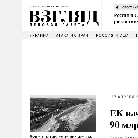
9 августа, воскресенье
Новость ч
Россия и 
российских
УКРАИНА
АТАКА НА ИРАН
РОССИЯ И США
27 АПРЕЛЯ 2
ЕК на
90 млр
Жара и обмеление рек жестко