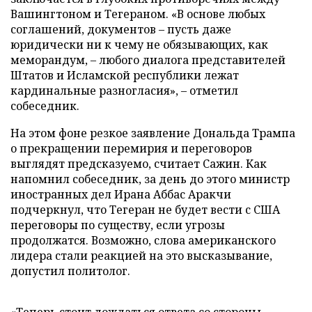
Вашингтоном и Тегераном. «В основе любых
соглашений, документов – пусть даже
юридически ни к чему не обязывающих, как
меморандум, – любого диалога представителей
Штатов и Исламской республики лежат
кардинальные разногласия», – отметил
собеседник.
На этом фоне резкое заявление Дональда Трампа
о прекращении перемирия и переговоров
выглядят предсказуемо, считает Сажин. Как
напомнил собеседник, за день до этого министр
иностранных дел Ирана Аббас Аракчи
подчеркнул, что Тегеран не будет вести с США
переговоры по существу, если угрозы
продолжатся. Возможно, слова американского
лидера стали реакцией на это высказывание,
допустил политолог.
«Теперь стоит дождаться ответа со стороны