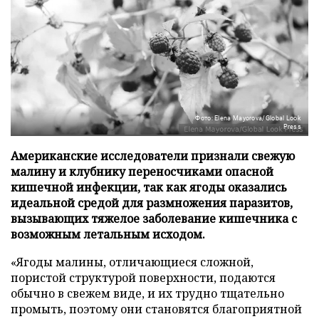
Фото: Elena Mayorova/Global Look
Press
Американские исследователи признали свежую
малину и клубнику переносчиками опасной
кишечной инфекции, так как ягоды оказались
идеальной средой для размножения паразитов,
вызывающих тяжелое заболевание кишечника с
возможным летальным исходом.
«Ягоды малины, отличающиеся сложной,
пористой структурой поверхности, подаются
обычно в свежем виде, и их трудно тщательно
промыть, поэтому они становятся благоприятной