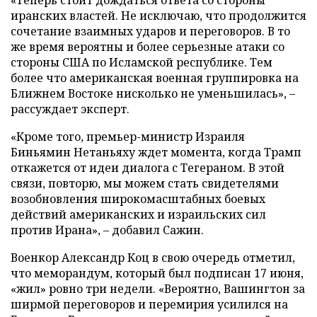
иранских властей. Не исключаю, что продолжится
сочетание взаимных ударов и переговоров. В то
же время вероятны и более серьезные атаки со
стороны США по Исламской республике. Тем
более что американская военная группировка на
Ближнем Востоке нисколько не уменьшилась», –
рассуждает эксперт.
«Кроме того, премьер-министр Израиля
Биньямин Нетаньяху ждет момента, когда Трамп
откажется от идеи диалога с Тегераном. В этой
связи, повторю, мы можем стать свидетелями
возобновления широкомасштабных боевых
действий американских и израильских сил
против Ирана», – добавил Сажин.
Военкор Александр Коц в свою очередь отметил,
что меморандум, который был подписан 17 июня,
«жил» ровно три недели. «Вероятно, Вашингтон за
ширмой переговоров и перемирия усилился на