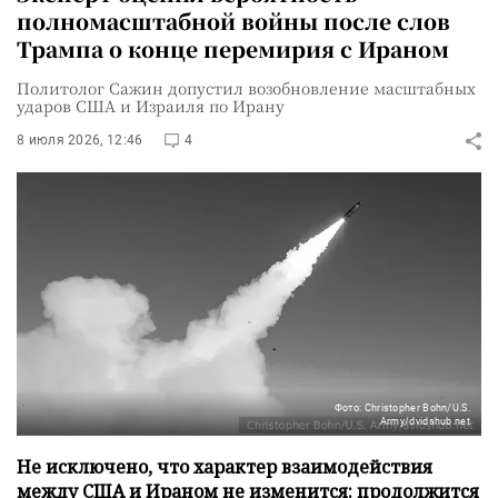
полномасштабной войны после слов
Трампа о конце перемирия с Ираном
Политолог Сажин допустил возобновление масштабных
ударов США и Израиля по Ирану
8 июля 2026, 12:46
4
Фото: Christopher Bohn/U.S.
Army/dvidshub.net
Не исключено, что характер взаимодействия
между США и Ираном не изменится: продолжится