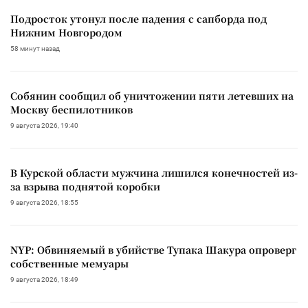
Подросток утонул после падения с сапборда под
Нижним Новгородом
58 минут назад
Собянин сообщил об уничтожении пяти летевших на
Москву беспилотников
9 августа 2026, 19:40
В Курской области мужчина лишился конечностей из-
за взрыва поднятой коробки
9 августа 2026, 18:55
NYP: Обвиняемый в убийстве Тупака Шакура опроверг
собственные мемуары
9 августа 2026, 18:49