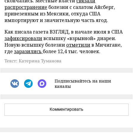
скончались. Местные власти
связали
распространение
болезни с салатом Айсберг,
привезенным из Мексики, откуда США
импортируют и значительную часть ягод.
Как писала газета ВЗГЛЯД, в начале июля в США
зафиксировали
вспышку «взрывной» диареи.
Новую вспышку болезни
отметили
в Мичигане,
где
заразились
более 12,4 тыс. человек.
Текст: Катерина Туманова
Подписывайтесь на наши
каналы
Комментировать