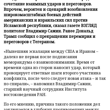
сочетание взаимных ударов и переговоров.
Впрочем, вероятен и сценарий возобновления
широкомасштабных боевых действий
американских и израильских сил против
Исламской республики, сказал газете ВЗГЛЯД
политолог Владимир Сажин. Ранее Дональд
Трамп сообщил о прекращении перемирия и
переговоров с Тегераном.
«Нынешняя эскалация между США и Ираном –
далеко не первая после подписания
меморандума о взаимопонимании. Время от
времени одна из сторон наносит удар, который
провоцирует ответные шаги второго участника
конфликта, после чего следует новая атака – и так
по спирали», – напомнил Владимир Сажин,
старший научный сотрудник Института
востоковедения РАН.
По его мнению, причина такого положения дел
заключается в глубоких противоречиях между