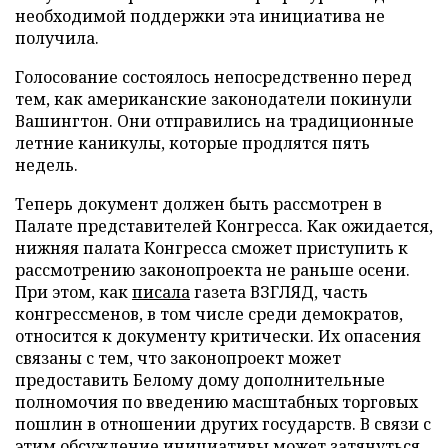
необходимой поддержки эта инициатива не
получила.
Голосование состоялось непосредственно перед
тем, как американские законодатели покинули
Вашингтон. Они отправились на традиционные
летние каникулы, которые продлятся пять
недель.
Теперь документ должен быть рассмотрен в
Палате представителей Конгресса. Как ожидается,
нижняя палата Конгресса сможет приступить к
рассмотрению законопроекта не раньше осени.
При этом, как
писала
газета ВЗГЛЯД, часть
конгрессменов, в том числе среди демократов,
относится к документу критически. Их опасения
связаны с тем, что законопроект может
предоставить Белому дому дополнительные
полномочия по введению масштабных торговых
пошлин в отношении других государств. В связи с
этим обсуждение инициативы может затянуться,