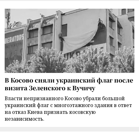
В Косово сняли украинский флаг после
визита Зеленского к Вучичу
Власти непризнанного Косово убрали большой
украинский флаг с многоэтажного здания в ответ
на отказ Киева признать косовскую
независимость.