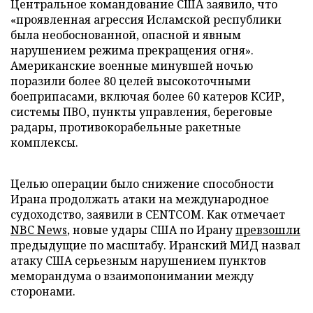
Центральное командование США заявило, что
«проявленная агрессия Исламской республики
была необоснованной, опасной и явным
нарушением режима прекращения огня».
Американские военные минувшей ночью
поразили более 80 целей высокоточными
боеприпасами, включая более 60 катеров КСИР,
системы ПВО, пункты управления, береговые
радары, противокорабельные ракетные
комплексы.
Целью операции было снижение способности
Ирана продолжать атаки на международное
судоходство, заявили в CENTCOM. Как отмечает
NBC News
, новые удары США по Ирану
превзошли
предыдущие по масштабу. Иранский МИД назвал
атаку США серьезным нарушением пунктов
меморандума о взаимопонимании между
сторонами.