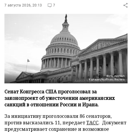
7 августа 2026, 20:13
7
Фото: Aashish
Kiphayet/NurPhoto/Reuters
Сенат Конгресса США проголосовал за
законопроект об ужесточении американских
санкций в отношении России и Ирана.
За инициативу проголосовали 86 сенаторов,
против высказались 11, передает
ТАСС
. Документ
предусматривает сохранение и возможное