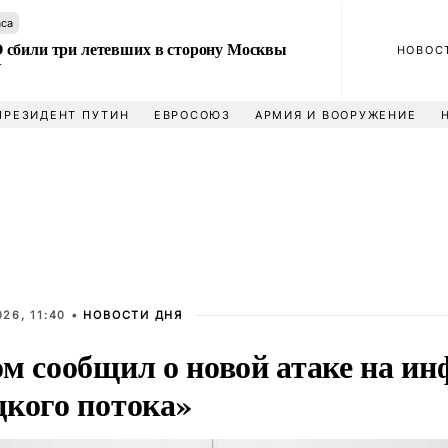
аса
сбили три летевших в сторону Москвы
НОВОС
У
ПРЕЗИДЕНТ ПУТИН
ЕВРОСОЮЗ
АРМИЯ И ВООРУЖЕНИЕ
26, 11:40 •
НОВОСТИ ДНЯ
ом сообщил о новой атаке на и
цкого потока»