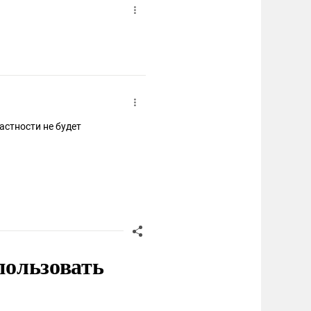
стности не будет
пользовать