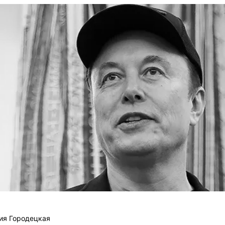
ия Городецкая