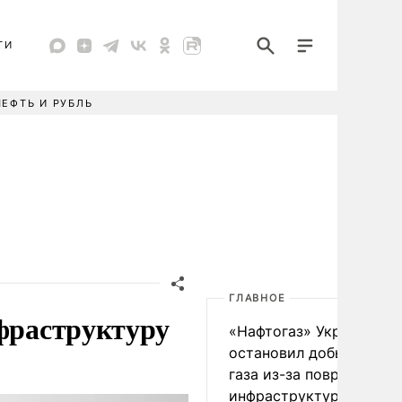
ТИ
НЕФТЬ И РУБЛЬ
ГЛАВНОЕ
нфраструктуру
«Нафтогаз» Украины
остановил добычу нефт
газа из-за повреждения
инфраструктуры