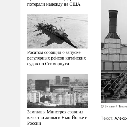
потеряли надежду на США
Росатом сообщил о запуске
регулярных рейсов китайских
судов по Севморпути
@ Виталий Тимк
Замглавы Минстроя сравнил
качество жилья в Нью-Йорке и
Tекст:
Алекс
России