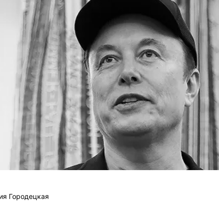
ия Городецкая