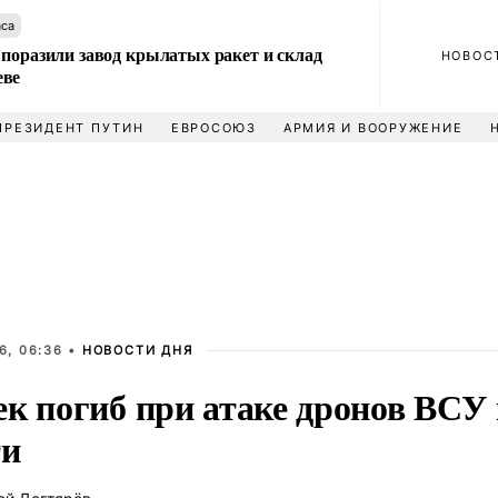
аса
 поразили завод крылатых ракет и склад
НОВОС
еве
ПРЕЗИДЕНТ ПУТИН
ЕВРОСОЮЗ
АРМИЯ И ВООРУЖЕНИЕ
6, 06:36 •
НОВОСТИ ДНЯ
ек погиб при атаке дронов ВСУ
ти