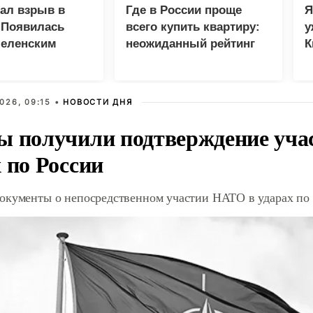
зал взрыв в
Где в России проще
Я
 Появилась
всего купить квартиру:
у
Зеленским
неожиданный рейтинг
К
в
026, 09:15 •
НОВОСТИ ДНЯ
ы получили подтверждение уча
 по России
окументы о непосредственном участии НАТО в ударах по