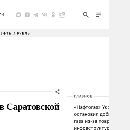
ТИ
НЕФТЬ И РУБЛЬ
ГЛАВНОЕ
 в Саратовской
«Нафтогаз» Украины
остановил добычу нефт
газа из-за повреждения
инфраструктуры