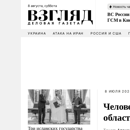
8 августа, суббота
Новость ч
ВС России
ГСМ в Ки
УКРАИНА
АТАКА НА ИРАН
РОССИЯ И США
8 ИЮЛЯ 202
Челов
облас
Три исламских государства