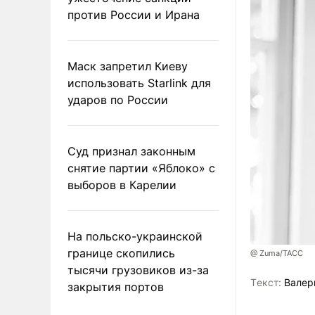
против России и Ирана
Маск запретил Киеву
использовать Starlink для
ударов по России
Суд признал законным
снятие партии «Яблоко» с
выборов в Карелии
На польско-украинской
границе скопились
@ Zuma/ТАСС
тысячи грузовиков из-за
Tекст:
Валер
закрытия портов