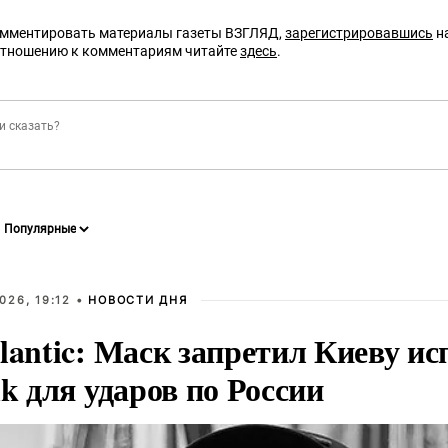
омментировать материалы газеты ВЗГЛЯД,
зарегистрировавшись
на
отношению к комментариям читайте
здесь
.
026, 19:12 •
НОВОСТИ ДНЯ
lantic: Маск запретил Киеву ис
nk для ударов по России