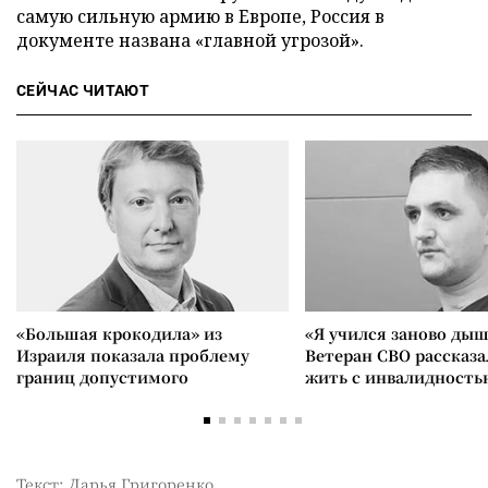
самую сильную армию в Европе, Россия в
документе названа «главной угрозой».
СЕЙЧАС ЧИТАЮТ
«Большая крокодила» из
«Я учился заново дыш
Израиля показала проблему
Ветеран СВО рассказа
границ допустимого
жить с инвалидность
Текст: Дарья Григоренко