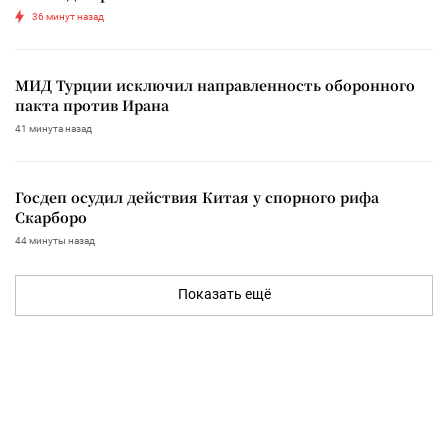
36 минут назад
МИД Турции исключил направленность оборонного
пакта против Ирана
41 минута назад
Госдеп осудил действия Китая у спорного рифа
Скарборо
44 минуты назад
Показать ещё