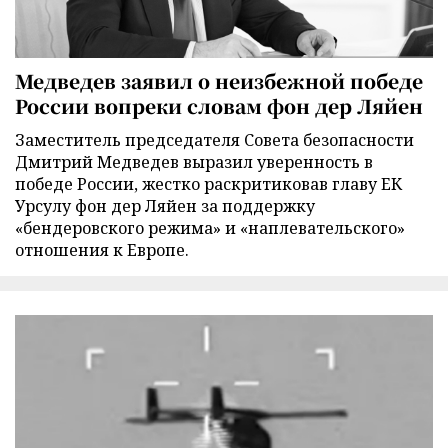
Медведев заявил о неизбежной победе
России вопреки словам фон дер Ляйен
Заместитель председателя Совета безопасности
Дмитрий Медведев выразил уверенность в
победе России, жестко раскритиковав главу ЕК
Урсулу фон дер Ляйен за поддержку
«бендеровского режима» и «наплевательского»
отношения к Европе.