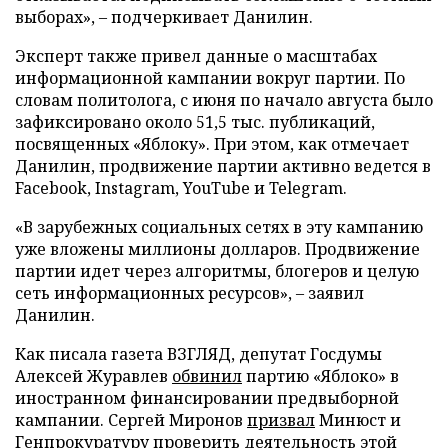
выборах», – подчеркивает Данилин.
Эксперт также привел данные о масштабах
информационной кампании вокруг партии. По
словам политолога, с июня по начало августа было
зафиксировано около 51,5 тыс. публикаций,
посвященных «Яблоку». При этом, как отмечает
Данилин, продвижение партии активно ведется в
Facebook, Instagram, YouTube и Telegram.
«В зарубежных социальных сетях в эту кампанию
уже вложены миллионы долларов. Продвижение
партии идет через алгоритмы, блогеров и целую
сеть информационных ресурсов», – заявил
Данилин.
Как писала газета ВЗГЛЯД, депутат Госдумы
Алексей Журавлев
обвинил
партию «Яблоко» в
иностранном финансировании предвыборной
кампании. Сергей Миронов
призвал
Минюст и
Генпрокуратуру проверить деятельность этой