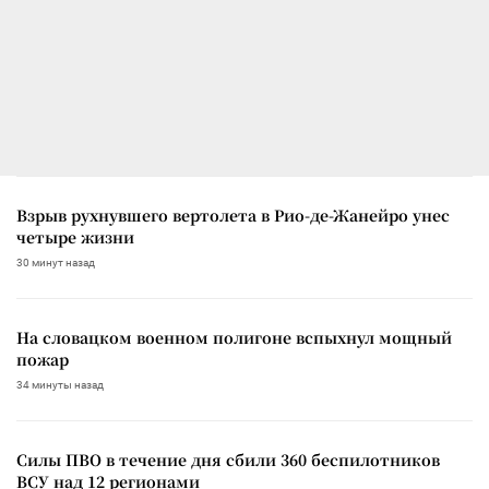
Взрыв рухнувшего вертолета в Рио-де-Жанейро унес
четыре жизни
30 минут назад
На словацком военном полигоне вспыхнул мощный
пожар
34 минуты назад
Силы ПВО в течение дня сбили 360 беспилотников
ВСУ над 12 регионами