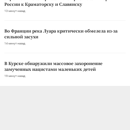
России к Краматорску и Славянску
13 минут назад
Во Франции река Луара критически обмелела из-за
сильной засухи
14 минут назад
В Курске обнаружили массовое захоронение
замученных нацистами маленьких детей
19 минут назад