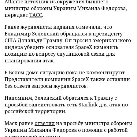
Atlantic
источник из окружения бывшего
министра обороны Украины Михаила Федорова,
передает
ТАСС
.
Ранее журналисты издания отмечали, что
Владимир Зеленский обращался к президенту
США Дональду Трампу. Он просил американского
лидера убедить основателя SpaceX изменить
позицию по вопросу спутниковой связи для
планирования атак.
В Белом доме ситуацию пока не комментируют.
Представители компании SpaceX также оставили
без ответа запросы журналистов.
Напомним, Зеленский
обратился
к Трампу с
просьбой задействовать сеть Starlink для атак по
российской территории.
Маск ранее
ответил
на просьбу министра обороны
Украины Михаила Федорова о помощи с работой
спутниковой системы.