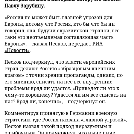
Павлу Зарубину.
«Россия не может быть главной угрозой для
Европы, потому что Россия, кто бы что бы ни
говорил, она, будучи евразийской страной, все-
таки это неотъемлемая составляющая часть
Европы», – сказал Песков, передает
РИА
«Новости»
.
Песков подчеркнул, что власти европейских
стран делают Россию «образцовым внешним
врагом» с точки зрения пропаганды, однако, по
его мнению, списать на нее все внутренние
проблемы вряд ли удастся. «Приведет ли это к
чему-то хорошему? Удастся ли им все списать на
нас? Вряд ли, конечно», – подчеркнул он.
Комментируя принятую в Германии военную
стратегию, где Россия названа «главной угрозой»,
Песков назвал такой подход неразумным и
ошибочным. Он подчеркнул, что нынешние