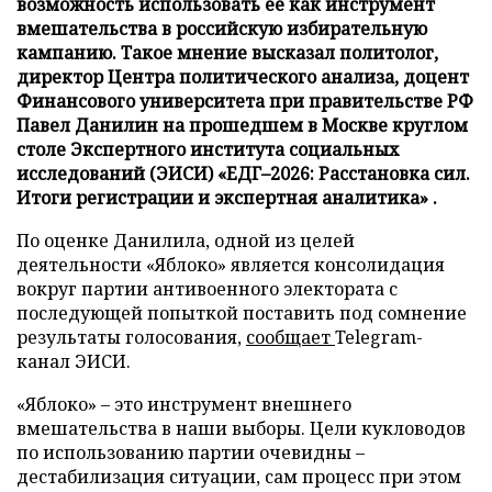
возможность использовать ее как инструмент
вмешательства в российскую избирательную
кампанию. Такое мнение высказал политолог,
директор Центра политического анализа, доцент
Финансового университета при правительстве РФ
Павел Данилин на прошедшем в Москве круглом
столе Экспертного института социальных
исследований (ЭИСИ) «ЕДГ–2026: Расстановка сил.
Итоги регистрации и экспертная аналитика» .
По оценке Данилила, одной из целей
деятельности «Яблоко» является консолидация
вокруг партии антивоенного электората с
последующей попыткой поставить под сомнение
результаты голосования,
сообщает
Telegram-
канал ЭИСИ.
«Яблоко» – это инструмент внешнего
вмешательства в наши выборы. Цели кукловодов
по использованию партии очевидны –
дестабилизация ситуации, сам процесс при этом