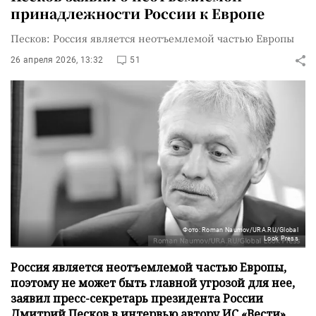
принадлежности России к Европе
Песков: Россия является неотъемлемой частью Европы
26 апреля 2026, 13:32
51
Фото: Roman Naumov/URA.RU/Global
Look Press
Россия является неотъемлемой частью Европы,
поэтому не может быть главной угрозой для нее,
заявил пресс-секретарь президента России
Дмитрий Песков в интервью автору ИС «Вести»