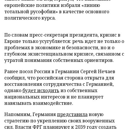
европейские политики избрали «линию
тотальной русофобии» в качестве основного
политического курса.
По словам пресс-секретаря президента, кризис в
Европе только усугубляется: речь идет не только о
проблемах в экономике и безопасности, но и о
глубоком экзистенциальном кризисе, связанном с
утратой понимания собственных ориентиров.
Ранее посол России в Германии Сергей Нечаев
сообщил, что российская сторона открыта для
восстановления сотрудничества с Германией,
однако
будет исходить
из собственных
национальных интересов и не планирует
навязывать взаимодействие.
Напомним, Германия
представила
новую
стратегию по укреплению своих вооруженных
сил. Власти ФРГ планируют к 2039 году создать