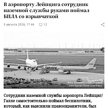
В аэропорту Лейпцига сотрудник
наземной службы руками поймал
БПЛА со взрывчаткой
5 августа 2026, 17:44
12
Фото: ECKEHARD SCHULZ/imago
stock&peopl/Global Look Press
Сотрудник наземной службы аэропорта Лейпциг/
Галле самостоятельно поймал беспилотник,
который, как выяснили правоохранители, был