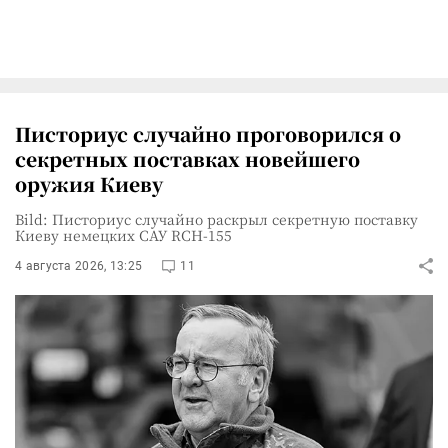
Писториус случайно проговорился о
секретных поставках новейшего
оружия Киеву
Bild: Писториус случайно раскрыл секретную поставку
Киеву немецких САУ RCH-155
4 августа 2026, 13:25
11