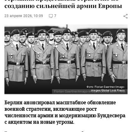
созданию сильнейшей армии Европы
23 апреля 2026, 10:09
7
Фото: Florian Gaertner/imago-
images/Global Look Press
Берлин анонсировал масштабное обновление
военной стратегии, включающее рост
численности армии и модернизацию Бундесвера
с акцентом на новые угрозы.