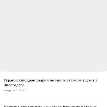
Украинский дрон ударил по многоэтажному дому в
Энергодаре
6 августа 2026, 23:25
Названы даты визита секретаря Ватикана в Москву