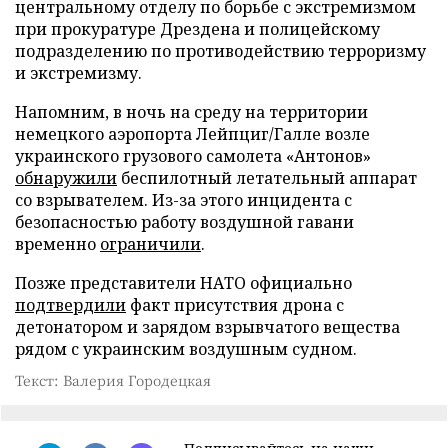
центральному отделу по борьбе с экстремизмом
при прокуратуре Дрездена и полицейскому
подразделению по противодействию терроризму
и экстремизму.
Напомним, в ночь на среду на территории
немецкого аэропорта Лейпциг/Галле возле
украинского грузового самолета «Антонов»
обнаружили
беспилотный летательный аппарат
со взрывателем. Из-за этого инцидента с
безопасностью работу воздушной гавани
временно
ограничили
.
Позже представители НАТО официально
подтвердили
факт присутствия дрона с
детонатором и зарядом взрывчатого вещества
рядом с украинским воздушным судном.
Текст: Валерия Городецкая