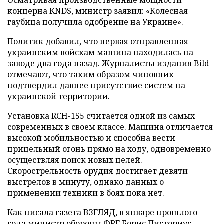
Осматривая производственные мощности
концерна KNDS, министр заявил: «Колесная
гаубица получила одобрение на Украине».
Политик добавил, что первая отправленная
украинским войскам машина находилась на
заводе два года назад. Журналисты издания Bild
отмечают, что таким образом чиновник
подтвердил давнее присутствие систем на
украинской территории.
Установка RCH-155 считается одной из самых
современных в своем классе. Машина отличается
высокой мобильностью и способна вести
прицельный огонь прямо на ходу, одновременно
осуществляя поиск новых целей.
Скорострельность орудия достигает девяти
выстрелов в минуту, однако данных о
применении техники в боях пока нет.
Как писала газета ВЗГЛЯД, в январе прошлого
года министр обороны ФРГ Борис Писториус