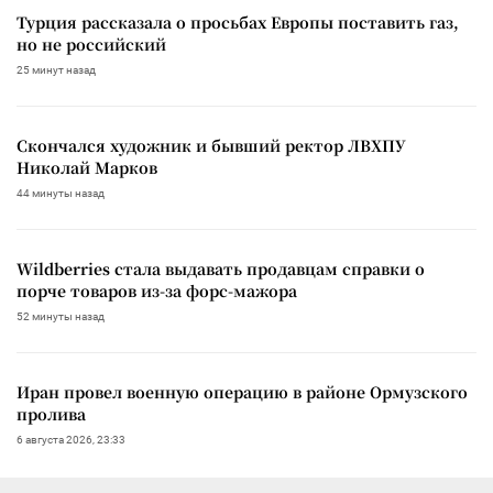
Турция рассказала о просьбах Европы поставить газ,
но не российский
25 минут назад
Скончался художник и бывший ректор ЛВХПУ
Николай Марков
44 минуты назад
Wildberries стала выдавать продавцам справки о
порче товаров из-за форс-мажора
52 минуты назад
Иран провел военную операцию в районе Ормузского
пролива
6 августа 2026, 23:33