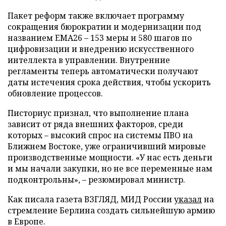
Пакет реформ также включает программу
сокращения бюрократии и модернизации под
названием EMA26 – 153 меры и 580 шагов по
цифровизации и внедрению искусственного
интеллекта в управлении. Внутренние
регламенты теперь автоматически получают
даты истечения срока действия, чтобы ускорить
обновление процессов.
Писториус признал, что выполнение плана
зависит от ряда внешних факторов, среди
которых – высокий спрос на системы ПВО на
Ближнем Востоке, уже ограничивший мировые
производственные мощности. «У нас есть деньги
и мы начали закупки, но не все переменные нам
подконтрольны», – резюмировал министр.
Как писала газета ВЗГЛЯД, МИД России
указал
на
стремление Берлина создать сильнейшую армию
в Европе.