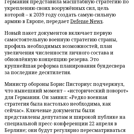
Германия представила масштабную стратегию по
укреплению своих вооружённых сил, цель
которой – к 2039 году создать самую сильную
армию в Европе, передает
Defense News
.
Новый пакет документов включает первую
самостоятельную военную стратегию страны,
профиль необходимых возможностей, план
увеличения численности личного состава и
обновлённую концепцию резерва. Это
крупнейшая реформа планирования бундесвера
за последние десятилетия.
Министр обороны Борис Писториус подчеркнул,
что нынешний момент – «исторический поворот»
для Германии. Он заявил: «Редко военная
стратегия была настолько необходима, как
сейчас». Ключевые документы были
представлены депутатам и широкой публике на
специальной пресс-конференции 22 апреля в
Берлине; они будут регулярно пересматриваться