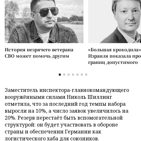
История незрячего ветерана
«Большая крокодила»
СВО может помочь другим
Израиля показала пр
границ допустимого
Заместитель инспектора-главнокомандующего
вооружёнными силами Николь Шиллинг
отметила, что за последний год темпы набора
выросли на 10%, а число заявок увеличилось на
20%. Резерв перестаёт быть вспомогательной
структурой: он будет участвовать в обороне
страны и обеспечении Германии как
логистического хаба для союзников.