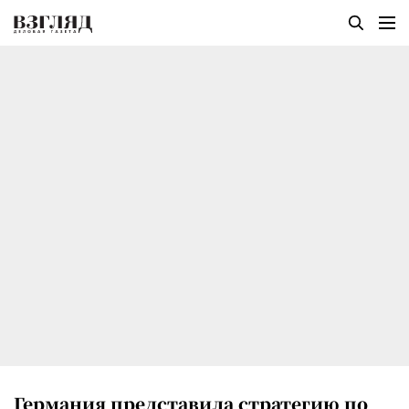
Германия представила стратегию по