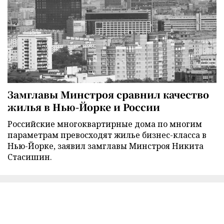
Замглавы Минстроя сравнил качество
жилья в Нью-Йорке и России
Российские многоквартирные дома по многим
параметрам превосходят жилье бизнес-класса в
Нью-Йорке, заявил замглавы Минстроя Никита
Стасишин.