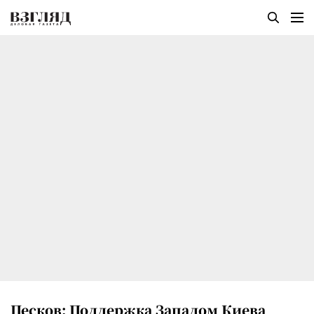
Песков: Поддержка Западом Киева