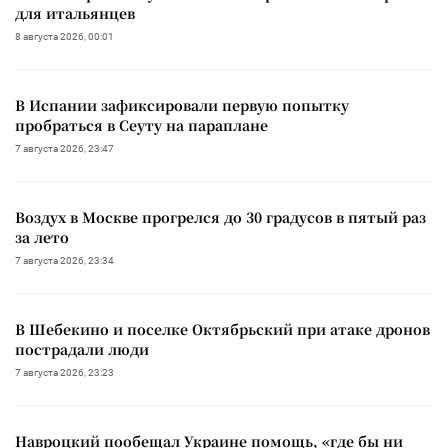
для итальянцев
8 августа 2026, 00:01
В Испании зафиксировали первую попытку
пробраться в Сеуту на параплане
7 августа 2026, 23:47
Воздух в Москве прогрелся до 30 градусов в пятый раз
за лето
7 августа 2026, 23:34
В Шебекино и поселке Октябрьский при атаке дронов
пострадали люди
7 августа 2026, 23:23
Навроцкий пообещал Украине помощь, «где бы ни