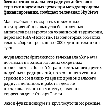
беспилотников дальнего радиуса действия в
скрытых подземных цехах при международном
финансировании, сообщает телеканал Sky News.
Масштабная сеть скрытых подземных
предприятий для выпуска беспилотных
аппаратов развернута на украинской территории,
передает
РИА «Новости»
. На некоторых объектах
темпы сборки превышают 200 единиц техники в
сутки.
Журналисты британского телеканала Sky News
побывали на одном из таких секретных
производств. «По всей Украине есть много других
подобных предприятий, но это – центр усилий
страны по созданию ударных дронов дальнего
радиуса действия, и работа здесь не
прекращается ни на минуту», – заявил
корреспондент Стюарт Рэмси.
Завод функционирует в круглосуточном режиме,