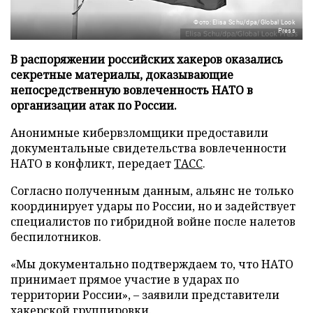
Фото: Elisa Schu/dpa/Global Look
Press
В распоряжении российских хакеров оказались
секретные материалы, доказывающие
непосредственную вовлеченность НАТО в
организации атак по России.
Анонимные кибервзломщики предоставили
документальные свидетельства вовлеченности
НАТО в конфликт, передает
ТАСС
.
Согласно полученным данным, альянс не только
координирует удары по России, но и задействует
специалистов по гибридной войне после налетов
беспилотников.
«Мы документально подтверждаем то, что НАТО
принимает прямое участие в ударах по
территории России», – заявили представители
хакерской группировки.