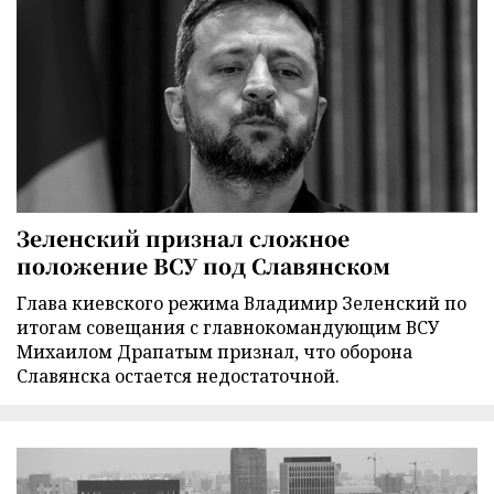
Зеленский признал сложное
положение ВСУ под Славянском
Глава киевского режима Владимир Зеленский по
итогам совещания с главнокомандующим ВСУ
Михаилом Драпатым признал, что оборона
Славянска остается недостаточной.