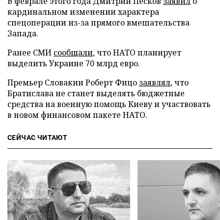
В феврале этого года Дмитрий Песков
заявил
о
кардинальном изменении характера
спецоперации из-за прямого вмешательства
Запада.
Ранее СМИ
сообщали
, что НАТО планирует
выделить Украине 70 млрд евро.
Премьер Словакии Роберт Фицо
заявлял
, что
Братислава не станет выделять бюджетные
средства на военную помощь Киеву и участвовать
в новом финансовом пакете НАТО.
СЕЙЧАС ЧИТАЮТ