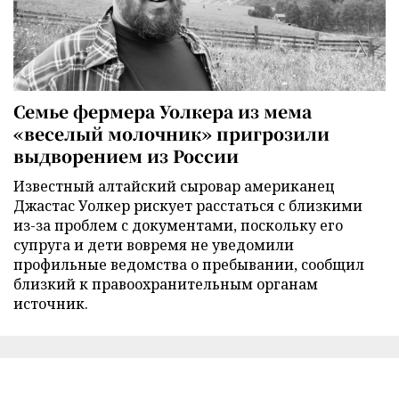
Семье фермера Уолкера из мема
«веселый молочник» пригрозили
выдворением из России
Известный алтайский сыровар американец
Джастас Уолкер рискует расстаться с близкими
из-за проблем с документами, поскольку его
супруга и дети вовремя не уведомили
профильные ведомства о пребывании, сообщил
близкий к правоохранительным органам
источник.