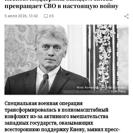
превращает СВО в настоящую войну
5 июля 2026, 13:42
65
Фото: Roman Naumov/URA.RU/Global
Look Press
Специальная военная операция
трансформировалась в полномасштабный
конфликт из-за активного вмешательства
западных государств, оказывающих
всестороннюю поддержку Киеву, заявил пресс-