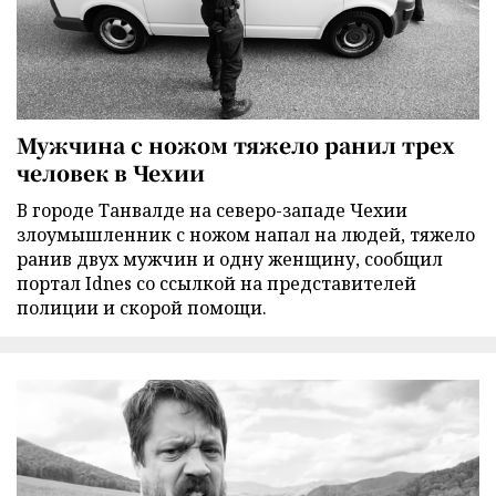
Мужчина с ножом тяжело ранил трех
человек в Чехии
В городе Танвалде на северо-западе Чехии
злоумышленник с ножом напал на людей, тяжело
ранив двух мужчин и одну женщину, сообщил
портал Idnes со ссылкой на представителей
полиции и скорой помощи.