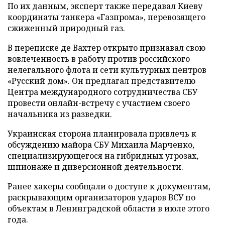
По их данным, эксперт также передавал Киеву
координаты танкера «Газпрома», перевозящего
сжиженный природный газ.
В переписке де Вахтер открыто признавал свою
вовлеченность в работу против российского
нелегального флота и сети культурных центров
«Русский дом». Он предлагал представителю
Центра международного сотрудничества СБУ
провести онлайн-встречу с участием своего
начальника из разведки.
Украинская сторона планировала привлечь к
обсуждению майора СБУ Михаила Марченко,
специализирующегося на гибридных угрозах,
шпионаже и диверсионной деятельности.
Ранее хакеры сообщали о доступе к документам,
раскрывающим организаторов ударов ВСУ по
объектам в Ленинградской области в июле этого
года.