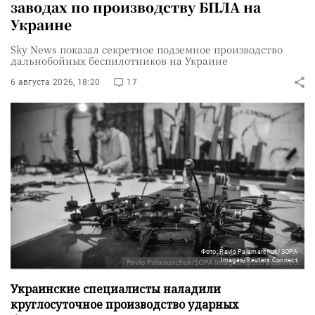
заводах по производству БПЛА на
Украине
Sky News показал секретное подземное производство
дальнобойных беспилотников на Украине
6 августа 2026, 18:20
17
Фото: Pavlo Palamarchuk/SOPA
Images/Reuters Connect
Украинские специалисты наладили
круглосуточное производство ударных