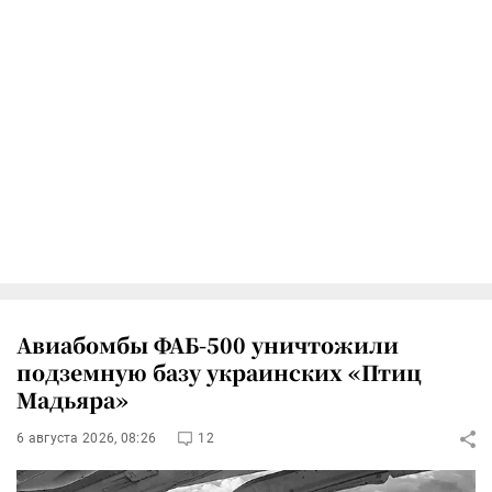
Авиабомбы ФАБ-500 уничтожили
подземную базу украинских «Птиц
Мадьяра»
6 августа 2026, 08:26
12