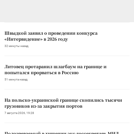
Швыдкой заявил о проведении конкурса
«Интервидение» в 2026 году
32 минуты назад
Литовец протаранил шлагбаум на границе и
попытался прорваться в Россию
51 минута назад
На польско-украинской границе скопились тысячи
грузовиков из-за закрытия портов
7 августа 2026, 19:28
Подозреваемый в хищении экс-госсекретарь МИД