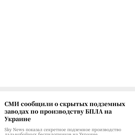
СМИ сообщили о скрытых подземных
заводах по производству БПЛА на
Украине
Sky News показал секретное подземное производство
дальнобойных беспилотников на Украине