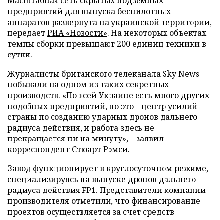
Масштабная сеть скрытых подземных
предприятий для выпуска беспилотных
аппаратов развернута на украинской территории,
передает
РИА «Новости»
. На некоторых объектах
темпы сборки превышают 200 единиц техники в
сутки.
Журналисты британского телеканала Sky News
побывали на одном из таких секретных
производств. «По всей Украине есть много других
подобных предприятий, но это – центр усилий
страны по созданию ударных дронов дальнего
радиуса действия, и работа здесь не
прекращается ни на минуту», – заявил
корреспондент Стюарт Рэмси.
Завод функционирует в круглосуточном режиме,
специализируясь на выпуске дронов дальнего
радиуса действия FP1. Представители компании-
производителя отметили, что финансирование
проектов осуществляется за счет средств