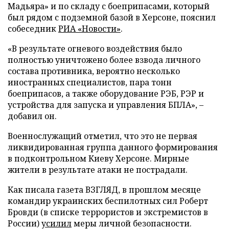
Мадьяра» и по складу с боеприпасами, который
был рядом с подземной базой в Херсоне, пояснил
собеседник
РИА «Новости»
.
«В результате огневого воздействия было
полностью уничтожено более взвода личного
состава противника, вероятно несколько
иностранных специалистов, пара тонн
боеприпасов, а также оборудование РЭБ, РЭР и
устройства для запуска и управления БПЛА», –
добавил он.
Военнослужащий отметил, что это не первая
ликвидированная группа данного формирования
в подконтрольном Киеву Херсоне. Мирные
жители в результате атаки не пострадали.
Как писала газета ВЗГЛЯД, в прошлом месяце
командир украинских беспилотных сил Роберт
Бровди (в списке террористов и экстремистов в
России)
усилил
меры личной безопасности.