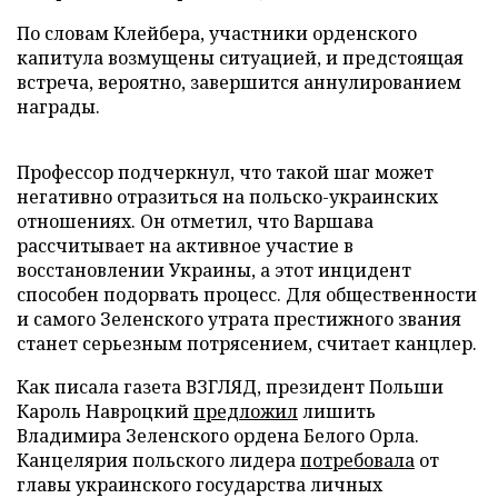
По словам Клейбера, участники орденского
капитула возмущены ситуацией, и предстоящая
встреча, вероятно, завершится аннулированием
награды.
Профессор подчеркнул, что такой шаг может
негативно отразиться на польско-украинских
отношениях. Он отметил, что Варшава
рассчитывает на активное участие в
восстановлении Украины, а этот инцидент
способен подорвать процесс. Для общественности
и самого Зеленского утрата престижного звания
станет серьезным потрясением, считает канцлер.
Как писала газета ВЗГЛЯД, президент Польши
Кароль Навроцкий
предложил
лишить
Владимира Зеленского ордена Белого Орла.
Канцелярия польского лидера
потребовала
от
главы украинского государства личных