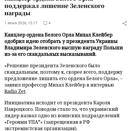
поддержал лишение Зеленского
награды
1 июня 2026, 15:17
4
Канцлер ордена Белого Орла Михал Клейбер
одобрил идею отобрать у президента Украины
Владимира Зеленского высшую награду Польши
из-за его скандальных высказываний.
«Решение президента Зеленского было
скандальным, поэтому я, скорее всего, поддержу
предложение лишить его ордена Белого Орла», –
заявил профессор Михал Клейбер в интервью
Radio Zet
.
Инициатива исходит от президента Кароля
Навроцкого. Поводом стало то, что украинский
лидер назвал одно из воинских подразделений
«Героями УПА*» (запрещенная в РФ
экстремистская организация).