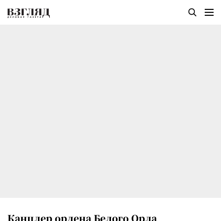
Канцлер ордена Белого Орла