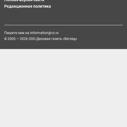
Редакционная политика
Пишите нам на
information@vz.ru
© 2005 — 2026 ООО Деловая газета «Взгляд»