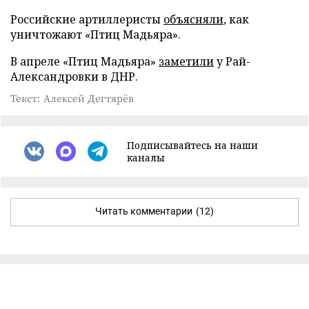
Российские артиллеристы
объясняли
, как
уничтожают «Птиц Мадьяра».
В апреле «Птиц Мадьяра»
заметили
у Рай-
Александровки в ДНР.
Текст: Алексей Дегтярёв
Подписывайтесь на наши
каналы
Читать комментарии
(12)