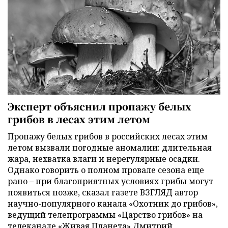
Эксперт объяснил пропажу белых
грибов в лесах этим летом
Пропажу белых грибов в российских лесах этим
летом вызвали погодные аномалии: длительная
жара, нехватка влаги и нерегулярные осадки.
Однако говорить о полном провале сезона еще
рано – при благоприятных условиях грибы могут
появиться позже, сказал газете ВЗГЛЯД автор
научно-популярного канала «Охотник до грибов»,
ведущий телепрограммы «Царство грибов» на
телеканале «Живая Планета» Дмитрий