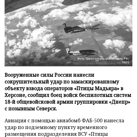
Фото: Пресс-служба Минобороны РФ/
ТАСС
Вооруженные силы России нанесли
сокрушительный удар по замаскированному
объекту взвода операторов «Птицы Мадьяра» в
Херсоне, сообщил боец войск беспилотных систем
18-й общевойсковой армии группировки «Днепр»
с позывным Северск.
Авиация с помощью авиабомб ФАБ-500 нанесла
удар по подземному пункту временного
размещения подразделения ВСУ «Птицы