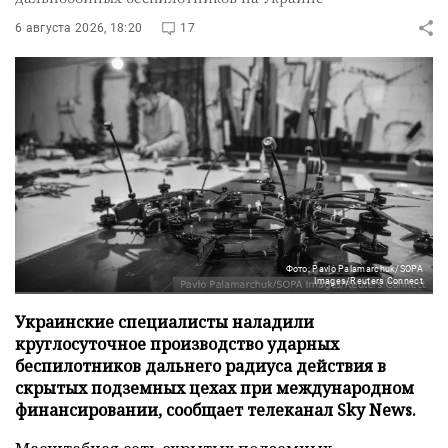
6 августа 2026, 18:20
17
Фото: Pavlo Palamarchuk/SOPA
Images/Reuters Connect
Украинские специалисты наладили
круглосуточное производство ударных
беспилотников дальнего радиуса действия в
скрытых подземных цехах при международном
финансировании, сообщает телеканал Sky News.