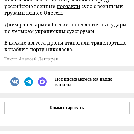
российские военные
поразили
суда с военными
грузами южнее Одессы.
Днем ранее армия России
нанесла
точные удары
по четырем украинским сухогрузам.
В начале августа дроны
атаковали
транспортные
корабли в порту Николаева.
Текст: Алексей Дегтярёв
Подписывайтесь на наши
каналы
Комментировать