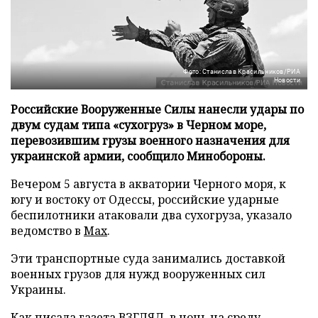
Фото: Станислав Красильников/РИА
Новости
Российские Вооруженные Силы нанесли удары по
двум судам типа «сухогруз» в Черном море,
перевозившим грузы военного назначения для
украинской армии, сообщило Минобороны.
Вечером 5 августа в акватории Черного моря, к
югу и востоку от Одессы, российские ударные
беспилотники атаковали два сухогруза, указало
ведомство в
Max
.
Эти транспортные суда занимались доставкой
военных грузов для нужд вооруженных сил
Украины.
Как писала газета ВЗГЛЯД, в ночь на среду