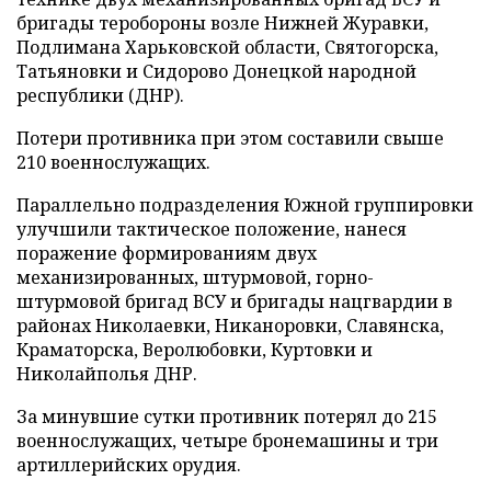
бригады теробороны возле Нижней Журавки,
Подлимана Харьковской области, Святогорска,
Татьяновки и Сидорово Донецкой народной
республики (ДНР).
Потери противника при этом составили свыше
210 военнослужащих.
Параллельно подразделения Южной группировки
улучшили тактическое положение, нанеся
поражение формированиям двух
механизированных, штурмовой, горно-
штурмовой бригад ВСУ и бригады нацгвардии в
районах Николаевки, Никаноровки, Славянска,
Краматорска, Веролюбовки, Куртовки и
Николайполья ДНР.
За минувшие сутки противник потерял до 215
военнослужащих, четыре бронемашины и три
артиллерийских орудия.