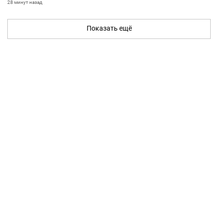
28 минут назад
Показать ещё