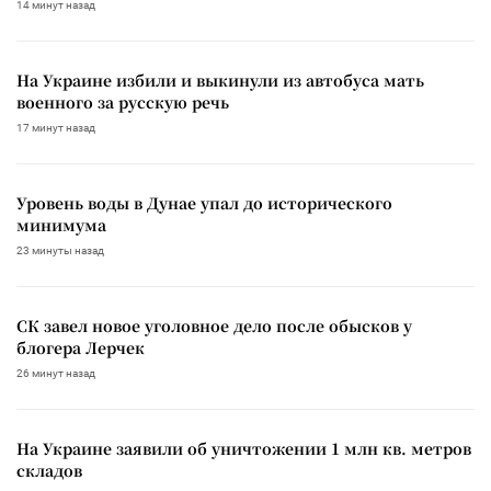
14 минут назад
На Украине избили и выкинули из автобуса мать
военного за русскую речь
17 минут назад
Уровень воды в Дунае упал до исторического
минимума
23 минуты назад
СК завел новое уголовное дело после обысков у
блогера Лерчек
26 минут назад
На Украине заявили об уничтожении 1 млн кв. метров
складов