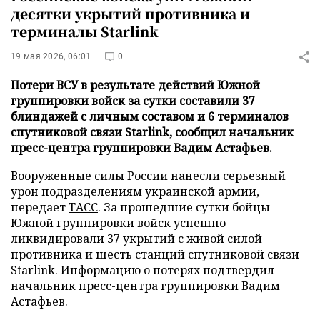
десятки укрытий противника и
терминалы Starlink
19 мая 2026, 06:01
0
Потери ВСУ в результате действий Южной
группировки войск за сутки составили 37
блиндажей с личным составом и 6 терминалов
спутниковой связи Starlink, сообщил начальник
пресс-центра группировки Вадим Астафьев.
Вооруженные силы России нанесли серьезный
урон подразделениям украинской армии,
передает
ТАСС
. За прошедшие сутки бойцы
Южной группировки войск успешно
ликвидировали 37 укрытий с живой силой
противника и шесть станций спутниковой связи
Starlink. Информацию о потерях подтвердил
начальник пресс-центра группировки Вадим
Астафьев.