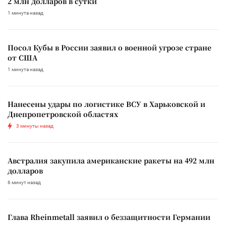
2 млн долларов в сутки
1 минута назад
Посол Кубы в России заявил о военной угрозе стране
от США
1 минута назад
Нанесены удары по логистике ВСУ в Харьковской и
Днепропетровской областях
3 минуты назад
Австралия закупила американские ракеты на 492 млн
долларов
6 минут назад
Глава Rheinmetall заявил о беззащитности Германии