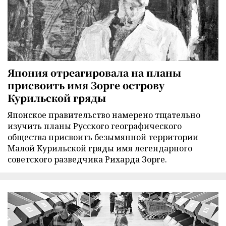
Япония отреагировала на планы
присвоить имя Зорге острову
Курильской гряды
Японское правительство намерено тщательно
изучить планы Русского географического
общества присвоить безымянной территории
Малой Курильской гряды имя легендарного
советского разведчика Рихарда Зорге.