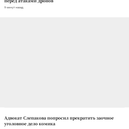
перед атаками дронов
9 минут назад
Адвокат Слепакова попросил прекратить заочное
уголовное дело комика