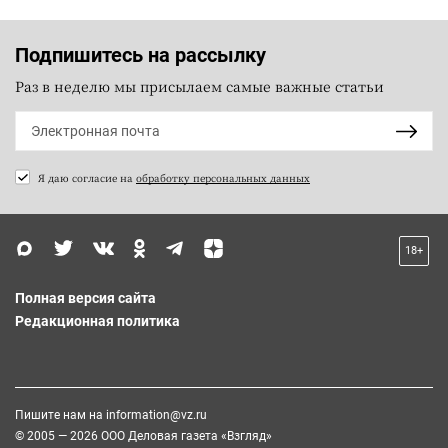
Подпишитесь на рассылку
Раз в неделю мы присылаем самые важные статьи
Я даю согласие на
обработку персональных данных
18+
Полная версия сайта
Редакционная политика
Пишите нам на
information@vz.ru
© 2005 — 2026 ООО Деловая газета «Взгляд»