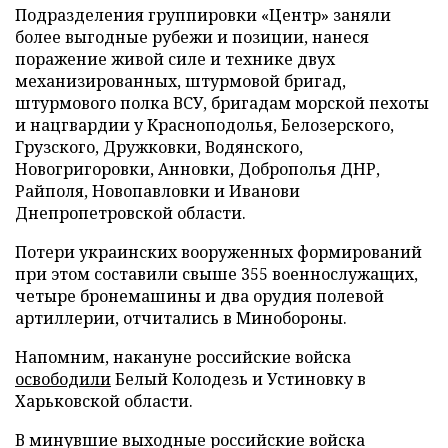
Подразделения группировки «Центр» заняли
более выгодные рубежи и позиции, нанеся
поражение живой силе и технике двух
механизированных, штурмовой бригад,
штурмового полка ВСУ, бригадам морской пехоты
и нацгвардии у Красноподолья, Белозерского,
Грузского, Дружковки, Водянского,
Новогригоровки, Анновки, Доброполья ДНР,
Райполя, Новопавловки и Иванови
Днепропетровской области.
Потери украинских вооруженных формирований
при этом составили свыше 355 военнослужащих,
четыре бронемашины и два орудия полевой
артиллерии, отчитались в Минобороны.
Напомним, накануне российские войска
освободили
Белый Колодезь и Устиновку в
Харьковской области.
В минувшие выходные российские войска