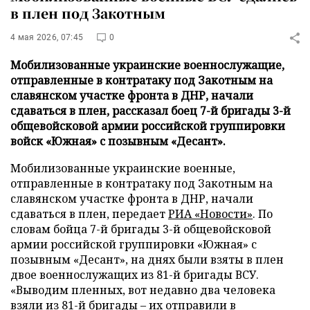
в плен под Закотным
4 мая 2026, 07:45
0
Мобилизованные украинские военнослужащие,
отправленные в контратаку под Закотным на
славянском участке фронта в ДНР, начали
сдаваться в плен, рассказал боец 7-й бригады 3-й
общевойсковой армии российской группировки
войск «Южная» с позывным «Десант».
Мобилизованные украинские военные,
отправленные в контратаку под Закотным на
славянском участке фронта в ДНР, начали
сдаваться в плен, передает
РИА «Новости»
. По
словам бойца 7-й бригады 3-й общевойсковой
армии российской группировки «Южная» с
позывным «Десант», на днях были взяты в плен
двое военнослужащих из 81-й бригады ВСУ.
«Выводим пленных, вот недавно два человека
взяли из 81-й бригады – их отправили в