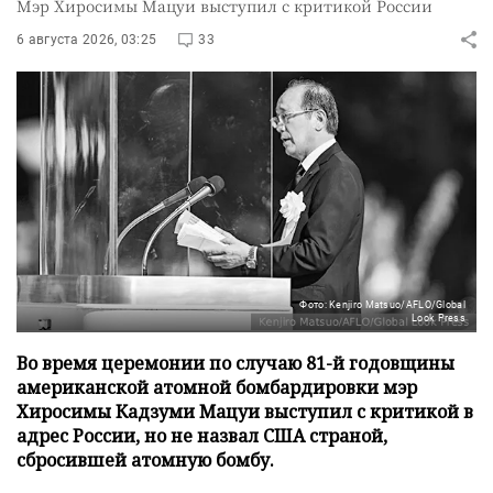
Мэр Хиросимы Мацуи выступил с критикой России
6 августа 2026, 03:25
33
Фото: Kenjiro Matsuo/AFLO/Global
Look Press
Во время церемонии по случаю 81-й годовщины
американской атомной бомбардировки мэр
Хиросимы Кадзуми Мацуи выступил с критикой в
адрес России, но не назвал США страной,
сбросившей атомную бомбу.