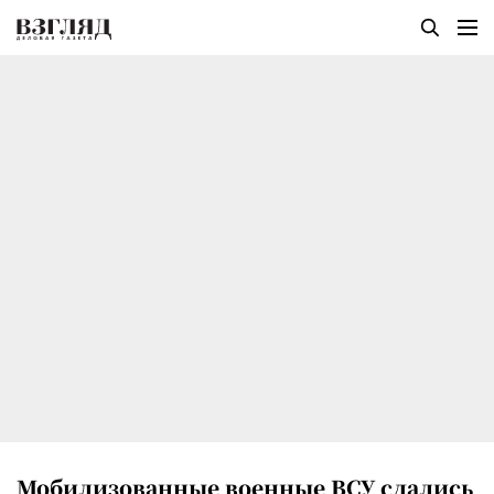
Мобилизованные военные ВСУ сдались