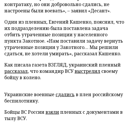
контратаку, но они добровольно сдались, не
настроены были воевать», – заявил «Десант».
Один из пленных, Евгений Кашенко, пояснил, что
их подразделению была поставлена задача
отбить утраченные позиции у населенного
пункта Закотное. «Нам поставили задачу вернуть
утраченные позиции у Закотного… Мы решили
сдаться, не хотели умирать», рассказал Кашенко.
Как писала газета ВЗГЛЯД, украинский пленный
рассказал
, что командир ВСУ
выстрелил
своему
бойцу в колено.
Украинские военные
сдались
в плен российскому
беспилотнику.
Бойцы ВС России
взяли
пленных с документами в
тылу ВСУ.