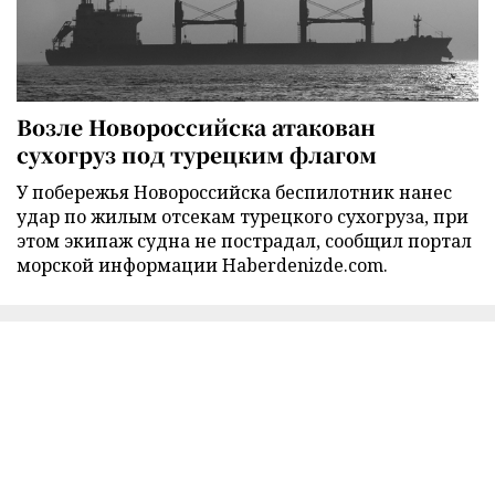
Возле Новороссийска атакован
сухогруз под турецким флагом
У побережья Новороссийска беспилотник нанес
удар по жилым отсекам турецкого сухогруза, при
этом экипаж судна не пострадал, сообщил портал
морской информации Haberdenizde.com.