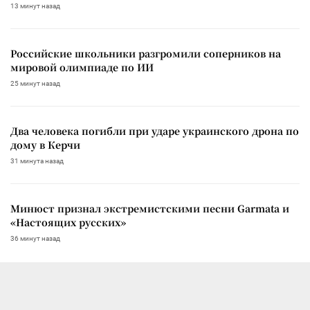
13 минут назад
Российские школьники разгромили соперников на
мировой олимпиаде по ИИ
25 минут назад
Два человека погибли при ударе украинского дрона по
дому в Керчи
31 минута назад
Минюст признал экстремистскими песни Garmata и
«Настоящих русских»
36 минут назад