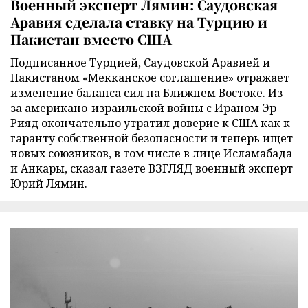
Военный эксперт Лямин: Саудовская
Аравия сделала ставку на Турцию и
Пакистан вместо США
Подписанное Турцией, Саудовской Аравией и
Пакистаном «Мекканское соглашение» отражает
изменение баланса сил на Ближнем Востоке. Из-
за американо-израильской войны с Ираном Эр-
Рияд окончательно утратил доверие к США как к
гаранту собственной безопасности и теперь ищет
новых союзников, в том числе в лице Исламабада
и Анкары, сказал газете ВЗГЛЯД военный эксперт
Юрий Лямин.