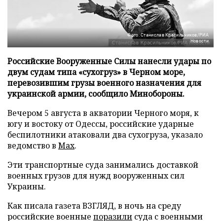
Фото: Станислав Красильников/РИА
Новости
Российские Вооруженные Силы нанесли удары по
двум судам типа «сухогруз» в Черном море,
перевозившим грузы военного назначения для
украинской армии, сообщило Минобороны.
Вечером 5 августа в акватории Черного моря, к
югу и востоку от Одессы, российские ударные
беспилотники атаковали два сухогруза, указало
ведомство в
Max
.
Эти транспортные суда занимались доставкой
военных грузов для нужд вооруженных сил
Украины.
Как писала газета ВЗГЛЯД, в ночь на среду
российские военные
поразили
суда с военными