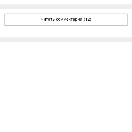
Читать комментарии
(12)