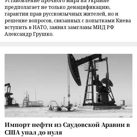
Установление прочного мира на Украине
предполагает не только денацификацию,
гарантии прав русскоязычных жителей, но и
решение вопросов, связанных с попытками Киева
вступить в НАТО, заявил замглавы МИД РФ
Александр Грушко.
Импорт нефти из Саудовской Аравии в
США упал до нуля