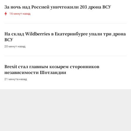
За ночь над Россией уничтожили 203 дрона ВСУ
16 минут назад
На склад Wildberries в Екатеринбурге упали три дрона
ВСУ
20 минут назад
Brexit стал главным козырем сторонников
независимости Шотландии
21 минута назад