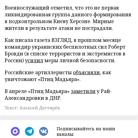
Военнослужащий отметил, что это не первая
ликвидированная группа данного формирования
в подконтрольном Киеву Херсоне. Мирные
жители в результате атаки не пострадали.
Как писала газета ВЗГЛЯД, в прошлом месяце
командир украинских беспилотных сил Роберт
Бровди (в списке террористов и экстремистов в
России)
усилил
меры личной безопасности.
Российские артиллеристы
объясняли
, как
уничтожают «Птиц Мадьяра».
В апреле «Птиц Мадьяра»
заметили
у Рай-
Александровки в ДНР.
Текст: Алексей Дегтярёв
Подписывайтесь на наши
каналы