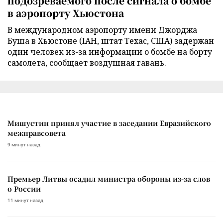
подозреваемого после сигнала о бомбе
в аэропорту Хьюстона
В международном аэропорту имени Джорджа
Буша в Хьюстоне (IAH, штат Техас, США) задержан
один человек из-за информации о бомбе на борту
самолета, сообщает воздушная гавань.
Мишустин принял участие в заседании Евразийского
межправсовета
9 минут назад
Премьер Литвы осадил министра обороны из-за слов
о России
11 минут назад