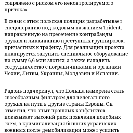
сопряжено с риском его неконтролируемого
притока».
В связи с этим польская полиция разрабатывает
спецоперацию под кодовым названием Trident,
направленную на пресечение контрабанды
оружия и ликвидацию преступных группировок,
причастных к трафику. Для реализации проекта
планируется закупить специальное оборудование
на сумму 6,6 млн злотых, а также наладить
сотрудничество с пограничниками и органами
Чехии, Литвы, Украины, Молдавии и Испании.
Радонь подчеркнул, что Польша намерена стать
своеобразным фильтром для нелегального
оружия на пути в другие страны Европы. Он
отметил, что опыт прошлых конфликтов
показывает высокий риск появления подобных
схем, а криминализация бывших украинских
военных после демобилизации может усилить