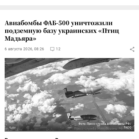
Авиабомбы ФАБ-500 уничтожили
подземную базу украинских «Птиц
Мадьяра»
6 августа 2026, 08:26
12
Фото: Пресс-служба Минобороны РФ/
ТАСС