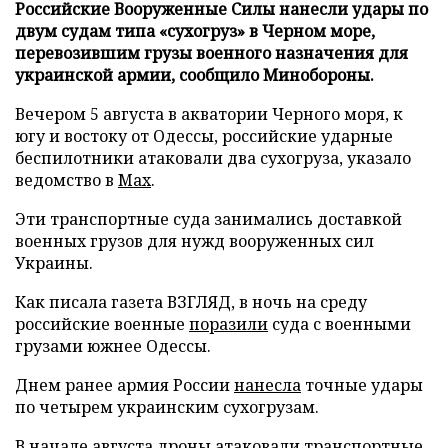
Российские Вооруженные Силы нанесли удары по
двум судам типа «сухогруз» в Черном море,
перевозившим грузы военного назначения для
украинской армии, сообщило Минобороны.
Вечером 5 августа в акватории Черного моря, к
югу и востоку от Одессы, российские ударные
беспилотники атаковали два сухогруза, указало
ведомство в
Max
.
Эти транспортные суда занимались доставкой
военных грузов для нужд вооруженных сил
Украины.
Как писала газета ВЗГЛЯД, в ночь на среду
российские военные
поразили
суда с военными
грузами южнее Одессы.
Днем ранее армия России
нанесла
точные удары
по четырем украинским сухогрузам.
В начале августа дроны
атаковали
транспортные