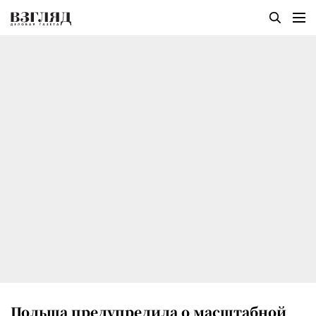
Польша предупредила о масштабной