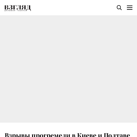
Взрывы прогремели в Киеве и Полтаве