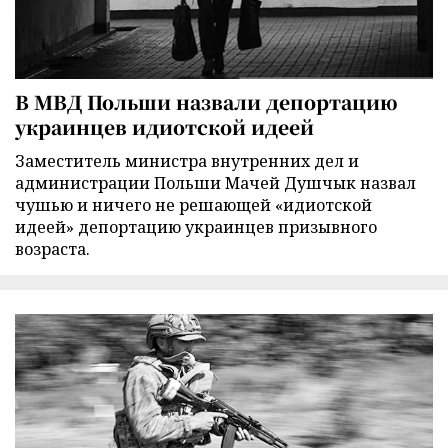
В МВД Польши назвали депортацию
украинцев идиотской идеей
Заместитель министра внутренних дел и
администрации Польши Мачей Душчык назвал
чушью и ничего не решающей «идиотской
идеей» депортацию украинцев призывного
возраста.