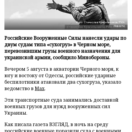
Фото: Станислав Красильников/РИА
Новости
Российские Вооруженные Силы нанесли удары по
двум судам типа «сухогруз» в Черном море,
перевозившим грузы военного назначения для
украинской армии, сообщило Минобороны.
Вечером 5 августа в акватории Черного моря, к
югу и востоку от Одессы, российские ударные
беспилотники атаковали два сухогруза, указало
ведомство в
Max
.
Эти транспортные суда занимались доставкой
военных грузов для нужд вооруженных сил
Украины.
Как писала газета ВЗГЛЯД, в ночь на среду
российские военные
поразили
суда с военными