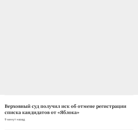
Верховный суд получил иск об отмене регистрации
списка кандидатов от «Яблока»
9 минут назад