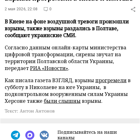
2 мая 2026, 22:08
0
В Киеве на фоне воздушной тревоги произошли
взрывы, также взрывы раздались в Полтаве,
сообщают украинские СМИ.
Согласно данным онлайн-карты министерства
цифровой трансформации, сирены звучат на
территории Полтавской области Украины,
передает
РИА «Новости»
.
Как писала газета ВЗГЛЯД, взрывы
прогремели
в
субботу в Николаеве на юге Украины, в
подконтрольном вооруженным силам Украины
Херсоне также
были слышны
взрывы.
Текст: Антон Антонов
Подписывайтесь на наши
каналы