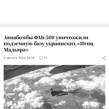
Авиабомбы ФАБ-500 уничтожили
подземную базу украинских «Птиц
Мадьяра»
6 августа 2026, 08:26
12