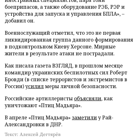
боеприпасов, а также оборудование РЭБ, РЭР и
устройства для запуска и управления БПЛА», –
добавил он.
Военнослужащий отметил, что это не первая
ликвидированная группа данного формирования
в подконтрольном Киеву Херсоне. Мирные
жители в результате атаки не пострадали.
Как писала газета ВЗГЛЯД, в прошлом месяце
командир украинских беспилотных сил Роберт
Бровди (в списке террористов и экстремистов в
России)
усилил
меры личной безопасности.
Российские артиллеристы
объясняли
, как
уничтожают «Птиц Мадьяра».
В апреле «Птиц Мадьяра»
заметили
у Рай-
Александровки в ДНР.
Текст: Алексей Дегтярёв