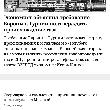
Экономист объяснил требование
Европы к Турции подтверждать
происхождение газа
Требование Европы к Турции раскрывать страну
происхождения поставляемого «голубого
топлива» не имеет смысла. Европейская сторона
не сможет выявить российский трубопроводный
газ и СПГ, прошедший регазификацию, сказал
газете ВЗГЛЯД экономист Игорь Юшков.
Сверхзвуковой самолет стал причиной похожего на
взрыв звука над Москвой
3 минуты назад