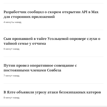
Разработчик сообщил о скором открытии API в Max
для сторонних приложений
4 минуты назад
Сын пропавшей в тайге Усольцевой опроверг слухи о
тайной семье у отчима
6 минут назад
Путин провел оперативное совещание с
постоянными членами Совбеза
7 минут назад
В Ялте объявили угрозу атаки безэкипажных катеров
8 минут назад