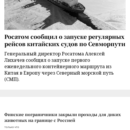
Росатом сообщил о запуске регулярных
рейсов китайских судов по Севморпути
Генеральный директор Росатома Алексей
Лихачев сообщил о запуске первого
еженедельного контейнерного маршрута из
Китая в Европу через Северный морской путь
(СМП).
Финские пограничники закрыли проходы для диких
животных на границе с Россией
только что