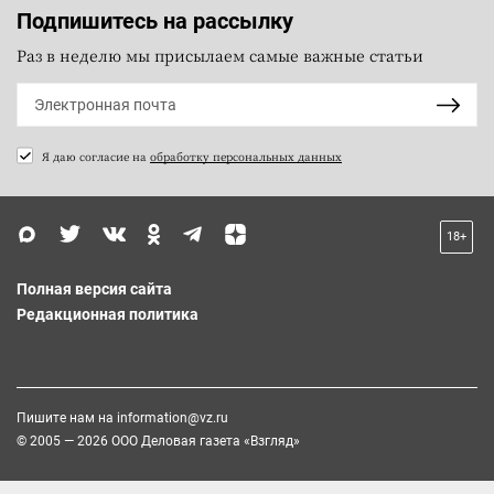
Подпишитесь на рассылку
Раз в неделю мы присылаем самые важные статьи
Я даю согласие на
обработку персональных данных
18+
Полная версия сайта
Редакционная политика
Пишите нам на
information@vz.ru
© 2005 — 2026 ООО Деловая газета «Взгляд»