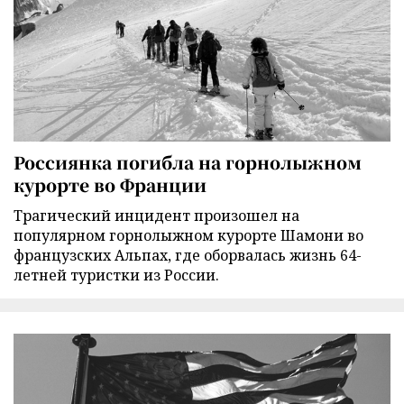
Россиянка погибла на горнолыжном
курорте во Франции
Трагический инцидент произошел на
популярном горнолыжном курорте Шамони во
французских Альпах, где оборвалась жизнь 64-
летней туристки из России.