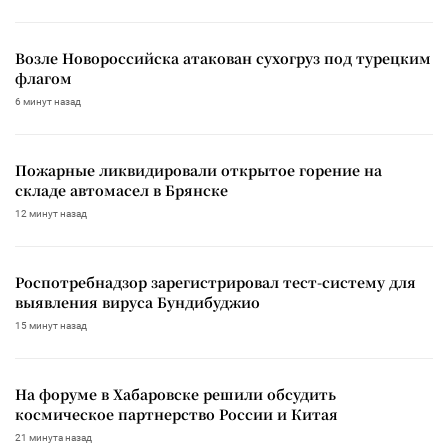
Возле Новороссийска атакован сухогруз под турецким
флагом
6 минут назад
Пожарные ликвидировали открытое горение на
складе автомасел в Брянске
12 минут назад
Роспотребнадзор зарегистрировал тест-систему для
выявления вируса Бундибуджио
15 минут назад
На форуме в Хабаровске решили обсудить
космическое партнерство России и Китая
21 минута назад