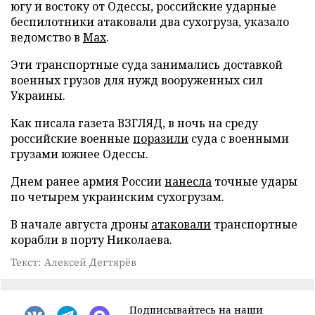
югу и востоку от Одессы, российские ударные
беспилотники атаковали два сухогруза, указало
ведомство в
Max
.
Эти транспортные суда занимались доставкой
военных грузов для нужд вооруженных сил
Украины.
Как писала газета ВЗГЛЯД, в ночь на среду
российские военные
поразили
суда с военными
грузами южнее Одессы.
Днем ранее армия России
нанесла
точные удары
по четырем украинским сухогрузам.
В начале августа дроны
атаковали
транспортные
корабли в порту Николаева.
Текст: Алексей Дегтярёв
Подписывайтесь на наши