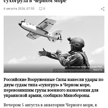
сухогруза в Черном море
6 августа 2026, 07:55
0
Фото: Станислав Красильников/РИА
Новости
Российские Вооруженные Силы нанесли удары по
двум судам типа «сухогруз» в Черном море,
перевозившим грузы военного назначения для
украинской армии, сообщило Минобороны.
Вечером 5 августа в акватории Черного моря, к