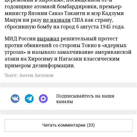
годовщине атомной бомбардировки, премьер-
министр Японии Санаэ Такаити и мэр Кадзуми
Мацуи ни разу
не назвали
США как страну,
сбросившую бомбу на город 6 августа 1945 года.
МИД России
выражал
решительный протест
против обвинений со стороны Токио в «ядерных
угрозах» и называло замалчивание американской
атаки на Хиросиму и Нагасаки классическим
примером дезинформации.
Текст: Антон Антонов
Подписывайтесь на наши
каналы
Читать комментарии
(33)