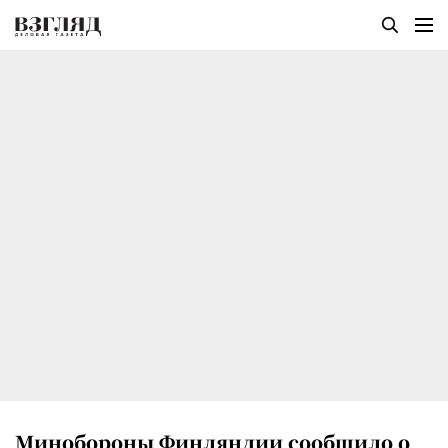
Минобороны Финляндии сообщило о