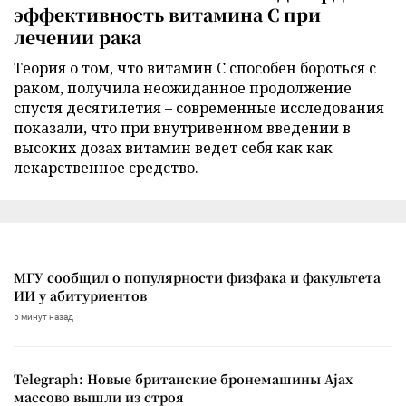
эффективность витамина C при
лечении рака
Теория о том, что витамин C способен бороться с
раком, получила неожиданное продолжение
спустя десятилетия – современные исследования
показали, что при внутривенном введении в
высоких дозах витамин ведет себя как как
лекарственное средство.
МГУ сообщил о популярности физфака и факультета
ИИ у абитуриентов
5 минут назад
Telegraph: Новые британские бронемашины Ajax
массово вышли из строя