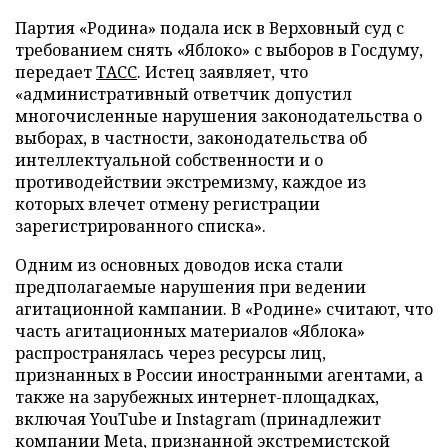
Партия «Родина» подала иск в Верховный суд с
требованием снять «Яблоко» с выборов в Госдуму,
передает
ТАСС
. Истец заявляет, что
«административный ответчик допустил
многочисленные нарушения законодательства о
выборах, в частности, законодательства об
интеллектуальной собственности и о
противодействии экстремизму, каждое из
которых влечет отмену регистрации
зарегистрированного списка».
Одним из основных доводов иска стали
предполагаемые нарушения при ведении
агитационной кампании. В «Родине» считают, что
часть агитационных материалов «Яблока»
распространялась через ресурсы лиц,
признанных в России иностранными агентами, а
также на зарубежных интернет-площадках,
включая YouTube и Instagram (принадлежит
компании Meta, признанной экстремистской