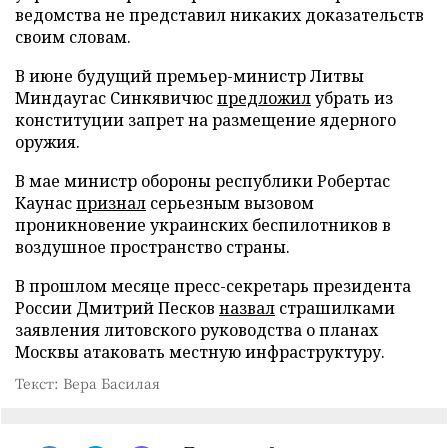
ведомства не представил никаких доказательств
своим словам.
В июне будущий премьер-министр Литвы
Миндаугас Синкявичюс
предложил
убрать из
конституции запрет на размещение ядерного
оружия.
В мае министр обороны республики Робертас
Каунас
признал
серьезным вызовом
проникновение украинских беспилотников в
воздушное пространство страны.
В прошлом месяце пресс-секретарь президента
России Дмитрий Песков
назвал
страшилками
заявления литовского руководства о планах
Москвы атаковать местную инфраструктуру.
Текст: Вера Басилая