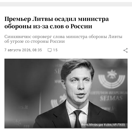
Премьер Литвы осадил министра
обороны из-за слов о России
Синкявичюс опроверг слова министра обороны Ливты
об угрозе со стороны России
7 августа 2026, 08:35
15
Фото: Mindaugas Kulbis/AP/TASS