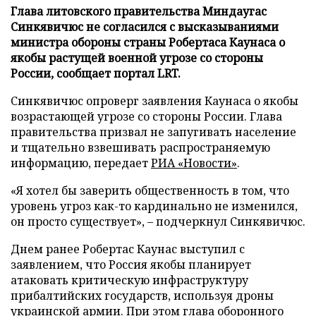
Глава литовского правительства Миндаугас
Синкявичюс не согласился с высказываниями
министра обороны страны Робертаса Каунаса о
якобы растущей военной угрозе со стороны
России, сообщает портал LRT.
Синкявичюс опроверг заявления Каунаса о якобы
возрастающей угрозе со стороны России. Глава
правительства призвал не запугивать население
и тщательно взвешивать распространяемую
информацию, передает
РИА «Новости»
.
«Я хотел бы заверить общественность в том, что
уровень угроз как-то кардинально не изменился,
он просто существует», – подчеркнул Синкявичюс.
Днем ранее Робертас Каунас выступил с
заявлением, что Россия якобы планирует
атаковать критическую инфраструктуру
прибалтийских государств, используя дроны
украинской армии. При этом глава оборонного