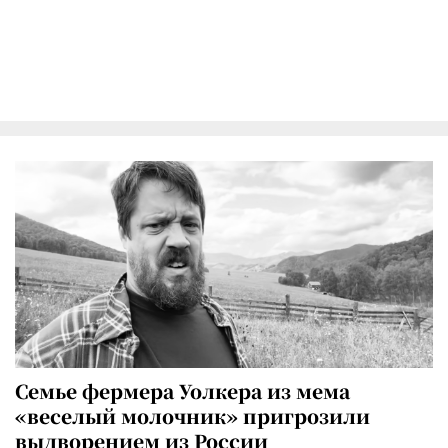
Семье фермера Уолкера из мема
«веселый молочник» пригрозили
выдворением из России