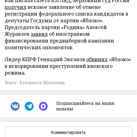
Как писала газета ВЗГЛЯД, Верховный суд России
получил
исковое заявление об отмене
регистрации федерального списка кандидатов в
депутаты Госдумы от партии «Яблоко».
Председатель партии «Родина» Алексей
Журавлев
заявил
об иностранном
финансировании предвыборной кампании
политических оппонентов.
Лидер КПРФ Геннадий Зюганов
обвинил
«Яблоко»
в игнорировании преступлений киевского
режима.
Текст: Елизавета Шишкова
Подписывайтесь на наши
каналы
Комментировать