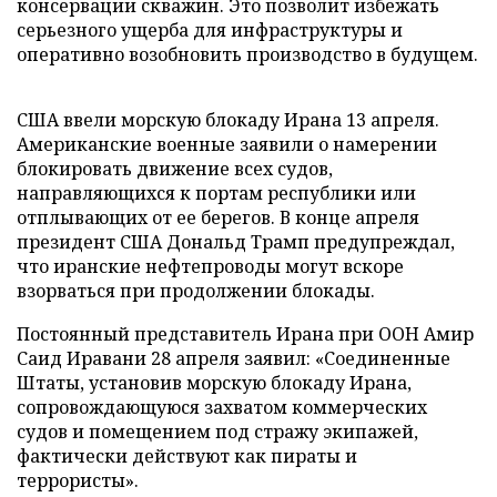
консервации скважин. Это позволит избежать
серьезного ущерба для инфраструктуры и
оперативно возобновить производство в будущем.
США ввели морскую блокаду Ирана 13 апреля.
Американские военные заявили о намерении
блокировать движение всех судов,
направляющихся к портам республики или
отплывающих от ее берегов. В конце апреля
президент США Дональд Трамп предупреждал,
что иранские нефтепроводы могут вскоре
взорваться при продолжении блокады.
Постоянный представитель Ирана при ООН Амир
Саид Иравани 28 апреля заявил: «Соединенные
Штаты, установив морскую блокаду Ирана,
сопровождающуюся захватом коммерческих
судов и помещением под стражу экипажей,
фактически действуют как пираты и
террористы».