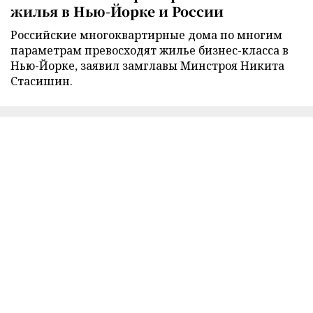
жилья в Нью-Йорке и России
Российские многоквартирные дома по многим
параметрам превосходят жилье бизнес-класса в
Нью-Йорке, заявил замглавы Минстроя Никита
Стасишин.