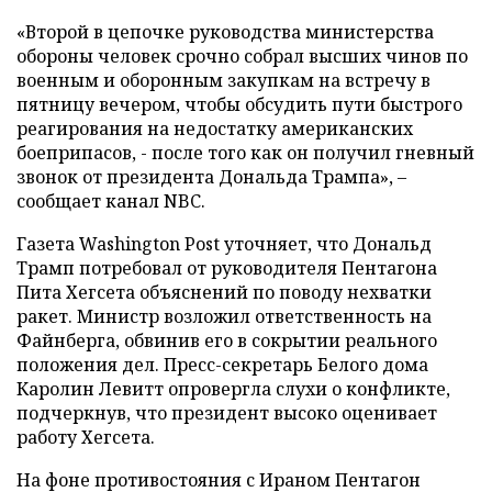
«Второй в цепочке руководства министерства
обороны человек срочно собрал высших чинов по
военным и оборонным закупкам на встречу в
пятницу вечером, чтобы обсудить пути быстрого
реагирования на недостатку американских
боеприпасов, - после того как он получил гневный
звонок от президента Дональда Трампа», –
сообщает канал NBC.
Газета Washington Post уточняет, что Дональд
Трамп потребовал от руководителя Пентагона
Пита Хегсета объяснений по поводу нехватки
ракет. Министр возложил ответственность на
Файнберга, обвинив его в сокрытии реального
положения дел. Пресс-секретарь Белого дома
Каролин Левитт опровергла слухи о конфликте,
подчеркнув, что президент высоко оценивает
работу Хегсета.
На фоне противостояния с Ираном Пентагон