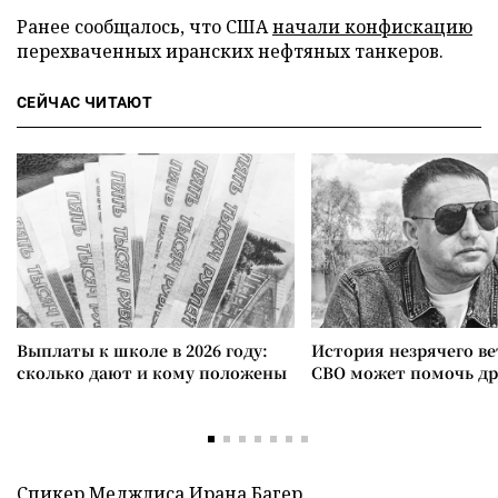
Ранее сообщалось, что США
начали конфискацию
перехваченных иранских нефтяных танкеров.
СЕЙЧАС ЧИТАЮТ
Выплаты к школе в 2026 году:
История незрячего ве
сколько дают и кому положены
СВО может помочь д
Спикер Меджлиса Ирана Багер