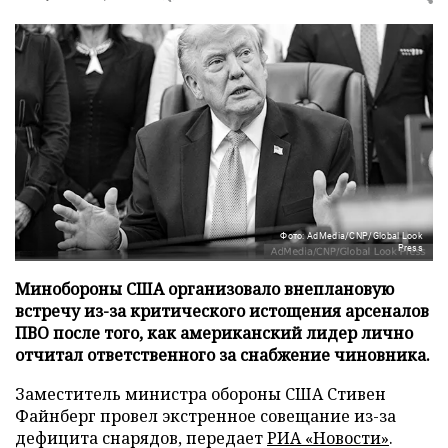
Фото: AdMedia/CNP/Global Look
Press
Минобороны США организовало внеплановую
встречу из-за критического истощения арсеналов
ПВО после того, как американский лидер лично
отчитал ответственного за снабжение чиновника.
Заместитель министра обороны США Стивен
Файнберг провел экстренное совещание из-за
дефицита снарядов, передает
РИА «Новости»
.