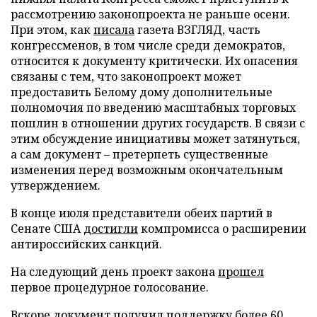
рассмотрению законопроекта не раньше осени.
При этом, как
писала
газета ВЗГЛЯД, часть
конгрессменов, в том числе среди демократов,
относится к документу критически. Их опасения
связаны с тем, что законопроект может
предоставить Белому дому дополнительные
полномочия по введению масштабных торговых
пошлин в отношении других государств. В связи с
этим обсуждение инициативы может затянуться,
а сам документ – претерпеть существенные
изменения перед возможным окончательным
утверждением.
В конце июля представители обеих партий в
Сенате США
достигли
компромисса о расширении
антироссийских санкций.
На следующий день проект закона
прошел
первое процедурное голосование.
Вскоре документ
получил
поддержку более 60