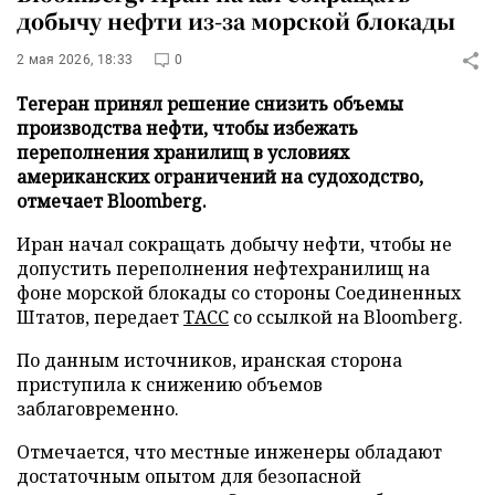
добычу нефти из-за морской блокады
2 мая 2026, 18:33
0
Тегеран принял решение снизить объемы
производства нефти, чтобы избежать
переполнения хранилищ в условиях
американских ограничений на судоходство,
отмечает Bloomberg.
Иран начал сокращать добычу нефти, чтобы не
допустить переполнения нефтехранилищ на
фоне морской блокады со стороны Соединенных
Штатов, передает
ТАСС
со ссылкой на Bloomberg.
По данным источников, иранская сторона
приступила к снижению объемов
заблаговременно.
Отмечается, что местные инженеры обладают
достаточным опытом для безопасной