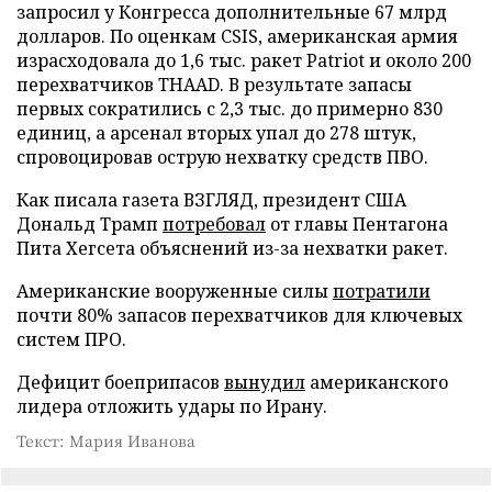
запросил у Конгресса дополнительные 67 млрд
долларов. По оценкам CSIS, американская армия
израсходовала до 1,6 тыс. ракет Patriot и около 200
перехватчиков THAAD. В результате запасы
первых сократились с 2,3 тыс. до примерно 830
единиц, а арсенал вторых упал до 278 штук,
спровоцировав острую нехватку средств ПВО.
Как писала газета ВЗГЛЯД, президент США
Дональд Трамп
потребовал
от главы Пентагона
Пита Хегсета объяснений из-за нехватки ракет.
Американские вооруженные силы
потратили
почти 80% запасов перехватчиков для ключевых
систем ПРО.
Дефицит боеприпасов
вынудил
американского
лидера отложить удары по Ирану.
Текст: Мария Иванова