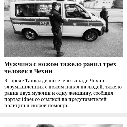
Мужчина с ножом тяжело ранил трех
человек в Чехии
В городе Танвалде на северо-западе Чехии
злоумышленник с ножом напал на людей, тяжело
ранив двух мужчин и одну женщину, сообщил
портал Idnes со ссылкой на представителей
полиции и скорой помощи.