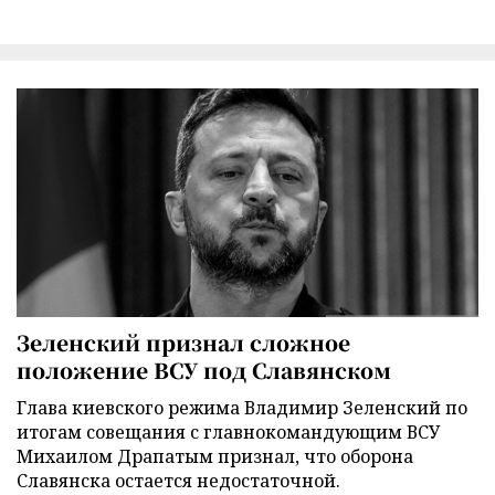
Зеленский признал сложное
положение ВСУ под Славянском
Глава киевского режима Владимир Зеленский по
итогам совещания с главнокомандующим ВСУ
Михаилом Драпатым признал, что оборона
Славянска остается недостаточной.