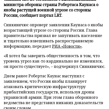
министра обороны страны Робертаса Каунаса о
якобы растущей военной угрозе со стороны
России, сообщает портал LRT.
Синкявичюс опроверг заявления Каунаса о якобы
возрастающей угрозе со стороны России. Глава
правительства призвал не запугивать население
и тщательно взвешивать распространяемую
информацию, передает
РИА «Новости»
.
«Я хотел бы заверить общественность в том, что
уровень угроз как-то кардинально не изменился,
он просто существует», – подчеркнул Синкявичюс.
Днем ранее Робертас Каунас выступил с
заявлением, что Россия якобы планирует
атаковать критическую инфраструктуру
прибалтийских государств, используя дроны
украинской армии. При этом глава оборонного
ведомства не представил никаких доказательств
своим словам.