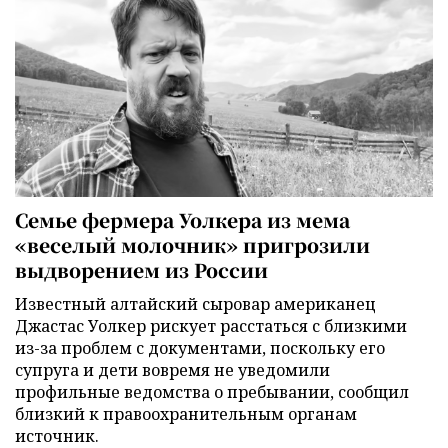
Семье фермера Уолкера из мема
«веселый молочник» пригрозили
выдворением из России
Известный алтайский сыровар американец
Джастас Уолкер рискует расстаться с близкими
из-за проблем с документами, поскольку его
супруга и дети вовремя не уведомили
профильные ведомства о пребывании, сообщил
близкий к правоохранительным органам
источник.