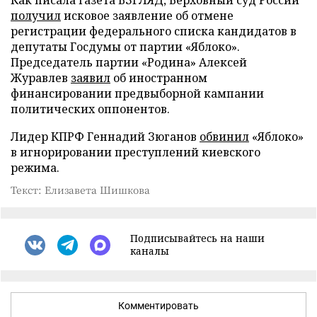
Как писала газета ВЗГЛЯД, Верховный суд России
получил
исковое заявление об отмене
регистрации федерального списка кандидатов в
депутаты Госдумы от партии «Яблоко».
Председатель партии «Родина» Алексей
Журавлев
заявил
об иностранном
финансировании предвыборной кампании
политических оппонентов.
Лидер КПРФ Геннадий Зюганов
обвинил
«Яблоко»
в игнорировании преступлений киевского
режима.
Текст: Елизавета Шишкова
Подписывайтесь на наши
каналы
Комментировать