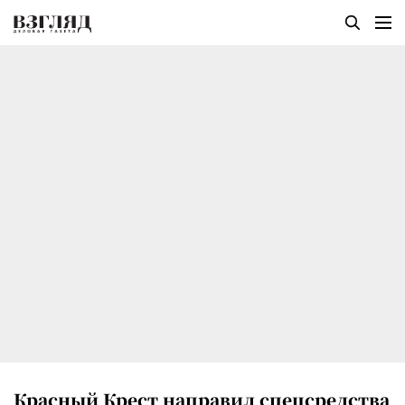
Красный Крест направил спецсредства