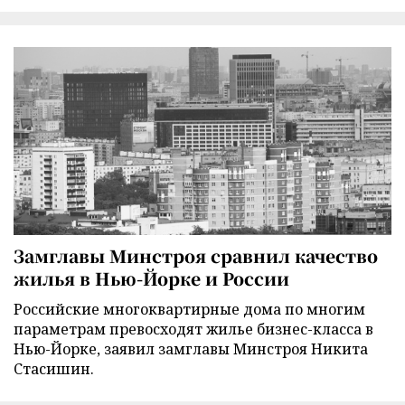
Замглавы Минстроя сравнил качество
жилья в Нью-Йорке и России
Российские многоквартирные дома по многим
параметрам превосходят жилье бизнес-класса в
Нью-Йорке, заявил замглавы Минстроя Никита
Стасишин.