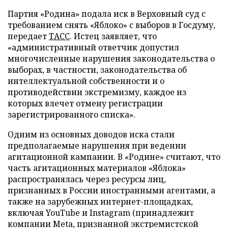
Партия «Родина» подала иск в Верховный суд с
требованием снять «Яблоко» с выборов в Госдуму,
передает
ТАСС
. Истец заявляет, что
«административный ответчик допустил
многочисленные нарушения законодательства о
выборах, в частности, законодательства об
интеллектуальной собственности и о
противодействии экстремизму, каждое из
которых влечет отмену регистрации
зарегистрированного списка».
Одним из основных доводов иска стали
предполагаемые нарушения при ведении
агитационной кампании. В «Родине» считают, что
часть агитационных материалов «Яблока»
распространялась через ресурсы лиц,
признанных в России иностранными агентами, а
также на зарубежных интернет-площадках,
включая YouTube и Instagram (принадлежит
компании Meta, признанной экстремистской