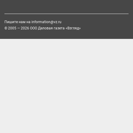
Пишите нам на
information@vz.ru
© 2005 — 2026 ООО Деловая газета «Взгляд»