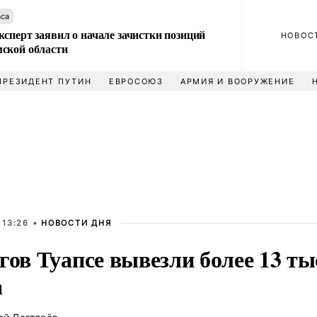
аса
сперт заявил о начале зачистки позиций
НОВОС
ской области
ПРЕЗИДЕНТ ПУТИН
ЕВРОСОЮЗ
АРМИЯ И ВООРУЖЕНИЕ
 13:26 •
НОВОСТИ ДНЯ
гов Туапсе вывезли более 13 ты
а