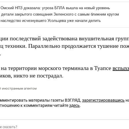
ции последствий задействована внушительная групп
иц техники. Параллельно продолжается тушение по
.
 на территории морского терминала в Туапсе
вспых
ков, никто не пострадал.
РФ иностранным агентом
омментировать материалы газеты ВЗГЛЯД,
зарегистрировавшись
на
отношению к комментариям читайте
здесь
.