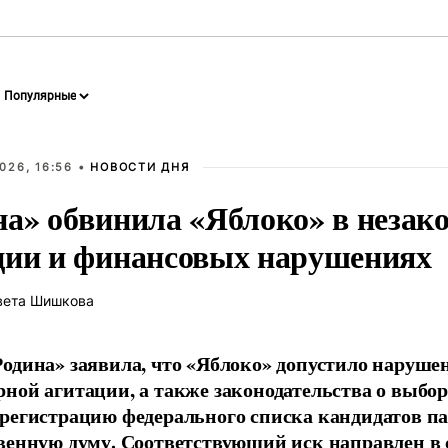
026, 16:56 •
НОВОСТИ ДНЯ
на» обвинила «Яблоко» в незак
ции и финансовых нарушениях
вета Шишкова
одина» заявила, что «Яблоко» допустило наруше
ной агитации, а также законодательства о выбор
регистрацию федерального списка кандидатов па
венную думу. Соответствующий иск направлен в с