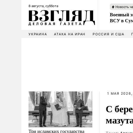
8 августа, суббота
Новость ч
Военный эк
ВСУ в Сум
УКРАИНА
АТАКА НА ИРАН
РОССИЯ И США
1 МАЯ 2026,
С бере
мазут
Три исламских государства