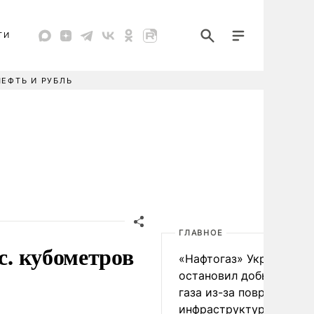
ТИ
НЕФТЬ И РУБЛЬ
ГЛАВНОЕ
с. кубометров
«Нафтогаз» Украины
остановил добычу нефт
газа из-за повреждения
инфраструктуры