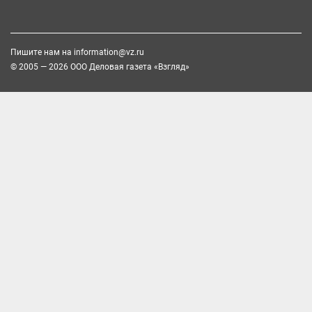
Пишите нам на
information@vz.ru
© 2005 — 2026 ООО Деловая газета «Взгляд»