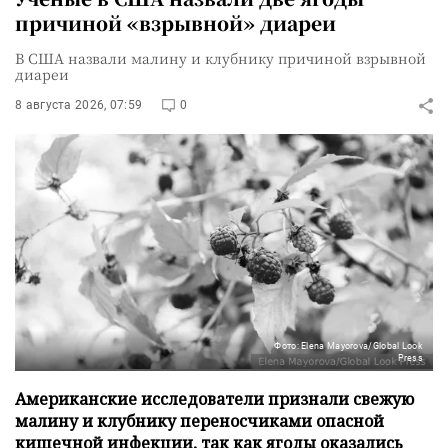
причиной «взрывной» диареи
В США назвали малину и клубнику причиной взрывной
диареи
8 августа 2026, 07:59
0
Фото: Elena Mayorova/Global Look
Press
Американские исследователи признали свежую
малину и клубнику переносчиками опасной
кишечной инфекции, так как ягоды оказались