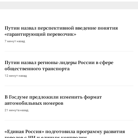
Путин назвал перспективной введение понятия
«гарантирующий перевозчик»
7 минут назад
Путин назвал регионы-лидеры России в сфере
общественного транспорта
12 минут назад
В Госдуме предложили изменить формат
автомобильных номеров
21 минута назад
«Единая Россия» подготовила программу развития
городов с ИИ и единым контролем