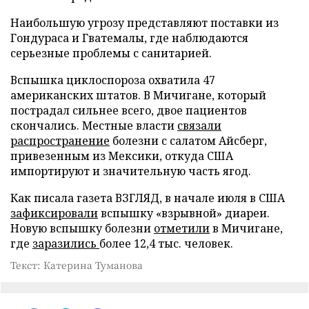
Наибольшую угрозу представляют поставки из
Гондураса и Гватемалы, где наблюдаются
серьезные проблемы с санитарией.
Вспышка циклоспороза охватила 47
американских штатов. В Мичигане, который
пострадал сильнее всего, двое пациентов
скончались. Местные власти
связали
распространение
болезни с салатом Айсберг,
привезенным из Мексики, откуда США
импортируют и значительную часть ягод.
Как писала газета ВЗГЛЯД, в начале июля в США
зафиксировали
вспышку «взрывной» диареи.
Новую вспышку болезни
отметили
в Мичигане,
где
заразились
более 12,4 тыс. человек.
Текст: Катерина Туманова