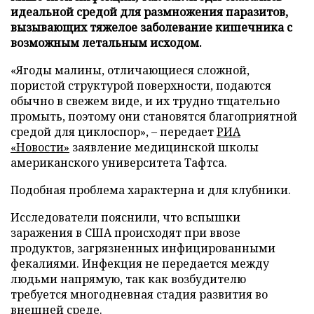
идеальной средой для размножения паразитов,
вызывающих тяжелое заболевание кишечника с
возможным летальным исходом.
«Ягоды малины, отличающиеся сложной,
пористой структурой поверхности, подаются
обычно в свежем виде, и их трудно тщательно
промыть, поэтому они становятся благоприятной
средой для циклоспор», – передает
РИА
«Новости»
заявление медицинской школы
американского университета Тафтса.
Подобная проблема характерна и для клубники.
Исследователи пояснили, что вспышки
заражения в США происходят при ввозе
продуктов, загрязненных инфицированными
фекалиями. Инфекция не передается между
людьми напрямую, так как возбудителю
требуется многодневная стадия развития во
внешней среде.