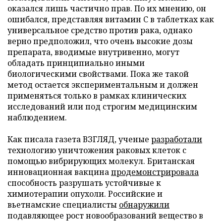
оказался лишь частично прав. По их мнению, он
ошибался, представляя витамин C в таблетках как
универсальное средство против рака, однако
верно предположил, что очень высокие дозы
препарата, вводимые внутривенно, могут
обладать принципиально иными
биологическими свойствами. Пока же такой
метод остается экспериментальным и должен
применяться только в рамках клинических
исследований или под строгим медицинским
наблюдением.
Как писала газета ВЗГЛЯД, ученые
разработали
технологию уничтожения раковых клеток с
помощью вибрирующих молекул. Британская
инновационная вакцина
продемонстрировала
способность разрушать устойчивые к
химиотерапии опухоли. Российские и
вьетнамские специалисты
обнаружили
подавляющее рост новообразований вещество в