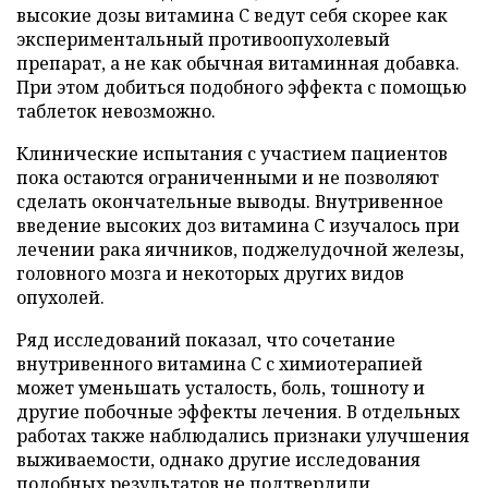
высокие дозы витамина C ведут себя скорее как
экспериментальный противоопухолевый
препарат, а не как обычная витаминная добавка.
При этом добиться подобного эффекта с помощью
таблеток невозможно.
Клинические испытания с участием пациентов
пока остаются ограниченными и не позволяют
сделать окончательные выводы. Внутривенное
введение высоких доз витамина C изучалось при
лечении рака яичников, поджелудочной железы,
головного мозга и некоторых других видов
опухолей.
Ряд исследований показал, что сочетание
внутривенного витамина C с химиотерапией
может уменьшать усталость, боль, тошноту и
другие побочные эффекты лечения. В отдельных
работах также наблюдались признаки улучшения
выживаемости, однако другие исследования
подобных результатов не подтвердили.