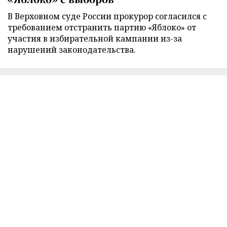
В Верховном суде России прокурор согласился с
требованием отстранить партию «Яблоко» от
участия в избирательной кампании из-за
нарушений законодательства.