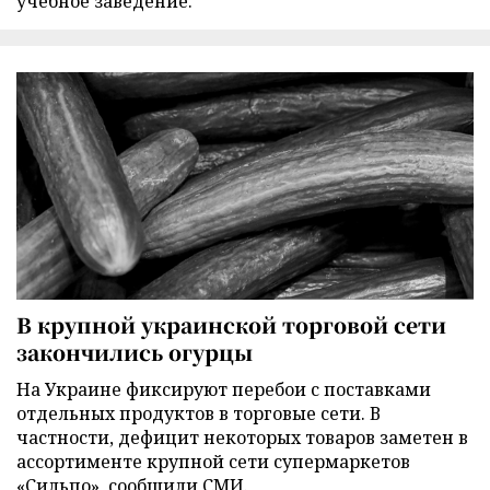
учебное заведение.
В крупной украинской торговой сети
закончились огурцы
На Украине фиксируют перебои с поставками
отдельных продуктов в торговые сети. В
частности, дефицит некоторых товаров заметен в
ассортименте крупной сети супермаркетов
«Сильпо», сообщили СМИ.