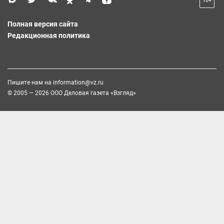
18+
Полная версия сайта
Редакционная политика
Пишите нам на
information@vz.ru
© 2005 — 2026 ООО Деловая газета «Взгляд»