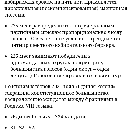
избираемых сроком на пять лет. Применяется
параллельная (нескомпенсированная) смешанная
система:
225 мест распределяются по федеральным
партийным спискам пропорционально числу
голосов. Обязательное условие – преодоление
пятипроцентного избирательного барьера.
225 мест занимают победители в
одномандатных округах по принципу
большинства голосов (один округ – один
депутат). Голосование проводится в один тур.
По итогам выборов 2021 года «Единая Россия»
сохранила конституционное большинство.
Распределение мандатов между фракциями в
Госдуме VIII созыва:
«Единая Россия» – 324 мандата;
КПРФ – 57;