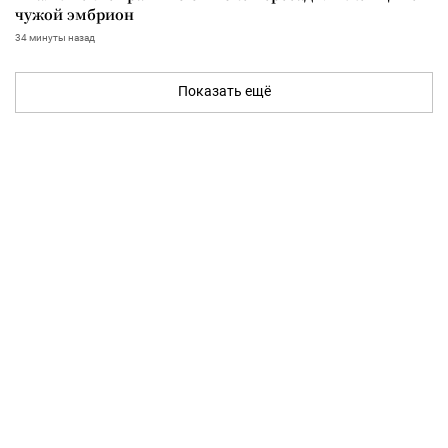
чужой эмбрион
34 минуты назад
Показать ещё