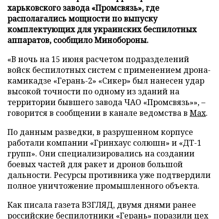
харьковского завода «Промсвязь», где
располагались мощности по выпуску
комплектующих для украинских беспилотных
аппаратов, сообщило Минобороны.
«В ночь на 15 июня расчетом подразделений
войск беспилотных систем с применением дрона-
камикадзе «Герань-2» «Сикер» был нанесен удар
высокой точности по одному из зданий на
территории бывшего завода ЧАО «Промсвязь»», –
говорится в сообщении в канале ведомства в
Max
.
По данным разведки, в разрушенном корпусе
работали компании «Гринхаус солюшн» и «ДТ-1
групп». Они специализировались на создании
боевых частей для ракет и дронов большой
дальности. Ресурсы противника уже подтвердили
полное уничтожение промышленного объекта.
Как писала газета ВЗГЛЯД, двумя днями ранее
российские беспилотники «Герань»
поразили
цех