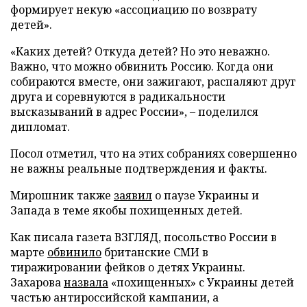
формирует некую «ассоциацию по возврату
детей».
«Каких детей? Откуда детей? Но это неважно.
Важно, что можно обвинить Россию. Когда они
собираются вместе, они зажигают, распаляют друг
друга и соревнуются в радикальности
высказываний в адрес России», – поделился
дипломат.
Посол отметил, что на этих собраниях совершенно
не важны реальные подтверждения и факты.
Мирошник также
заявил
о паузе Украины и
Запада в теме якобы похищенных детей.
Как писала газета ВЗГЛЯД, посольство России в
марте
обвинило
британские СМИ в
тиражировании фейков о детях Украины.
Захарова
назвала
«похищенных» с Украины детей
частью антироссийской кампании, а