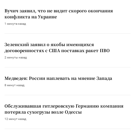
Вучич заявил, что не видит скорого окончания
конфликта на Украине
1 минута назад
Зеленский заявил о якобы имеющихся
договоренностях с США поставках ракет ПВО
2 минуты назад
Медведев: России наплевать на мнение Запада
8 минут назад
Обслуживавшая гитлеровскую Германию компания
потеряла сухогрузы возле Одессы
12 минут назад