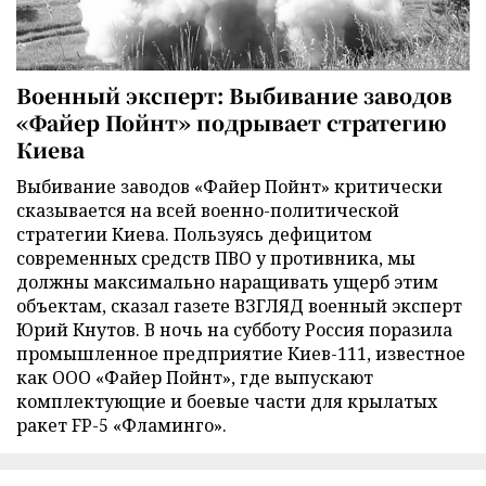
Военный эксперт: Выбивание заводов
«Файер Пойнт» подрывает стратегию
Киева
Выбивание заводов «Файер Пойнт» критически
сказывается на всей военно-политической
стратегии Киева. Пользуясь дефицитом
современных средств ПВО у противника, мы
должны максимально наращивать ущерб этим
объектам, сказал газете ВЗГЛЯД военный эксперт
Юрий Кнутов. В ночь на субботу Россия поразила
промышленное предприятие Киев-111, известное
как ООО «Файер Пойнт», где выпускают
комплектующие и боевые части для крылатых
ракет FP-5 «Фламинго».