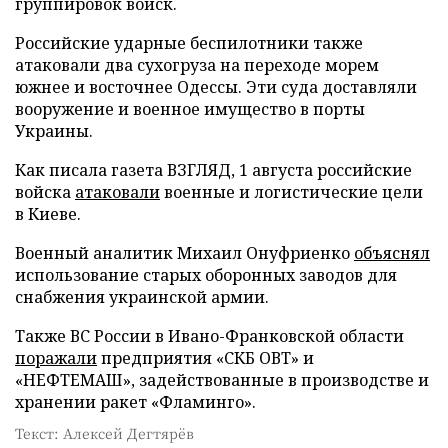
группировок войск.
Российские ударные беспилотники также
атаковали два сухогруза на переходе морем
южнее и восточнее Одессы. Эти суда доставляли
вооружение и военное имущество в порты
Украины.
Как писала газета ВЗГЛЯД, 1 августа российские
войска
атаковали
военные и логистические цели
в Киеве.
Военный аналитик Михаил Онуфриенко
объяснял
использование старых оборонных заводов для
снабжения украинской армии.
Также ВС России в Ивано-Франковской области
поражали
предприятия «СКБ ОВТ» и
«НЕФТЕМАШ», задействованные в производстве и
хранении ракет «Фламинго».
Текст: Алексей Дегтярёв