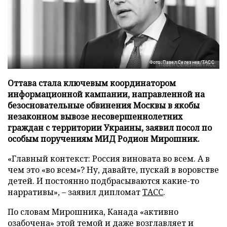
Фото: Павел Селезнев/ТАСС
Оттава стала ключевым координатором
информационной кампании, направленной на
безосновательные обвинения Москвы в якобы
незаконном вывозе несовершеннолетних
граждан с территории Украины, заявил посол по
особым поручениям МИД Родион Мирошник.
«Главный контекст: Россия виновата во всем. А в
чем это «во всем»? Ну, давайте, пускай в воровстве
детей. И постоянно подбрасываются какие-то
нарративы», – заявил дипломат
ТАСС
.
По словам Мирошника, Канада «активно
озабочена» этой темой и даже возглавляет и