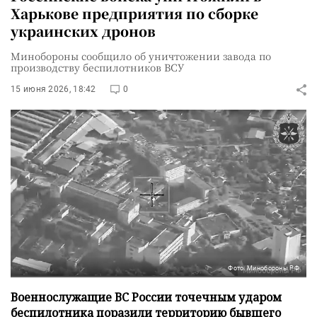
Харькове предприятия по сборке
украинских дронов
Минобороны сообщило об уничтожении завода по
производству беспилотников ВСУ
15 июня 2026, 18:42
0
Фото: Минобороны РФ
Военнослужащие ВС России точечным ударом
беспилотника поразили территорию бывшего