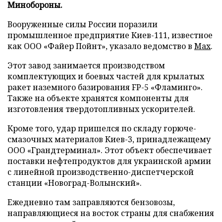
Минобороны.
Вооруженные силы России поразили
промышленное предприятие Киев-111, известное
как ООО «Файер Пойнт», указало ведомство в
Max
.
Этот завод занимается производством
комплектующих и боевых частей для крылатых
ракет наземного базирования FP-5 «Фламинго».
Также на объекте хранятся компоненты для
изготовления твердотопливных ускорителей.
Кроме того, удар пришелся по складу горюче-
смазочных материалов Киев-3, принадлежащему
ООО «Грандтерминал». Этот объект обеспечивает
поставки нефтепродуктов для украинской армии
с линейной производственно-диспетчерской
станции «Новоград-Волынский».
Ежедневно там заправляются бензовозы,
направляющиеся на восток страны для снабжения