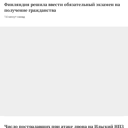
Финляндия решила ввести обязательный экзамен на
получение гражданства
14 минут назад
Число пострадавших при атаке дрона на Ильский НПЗ