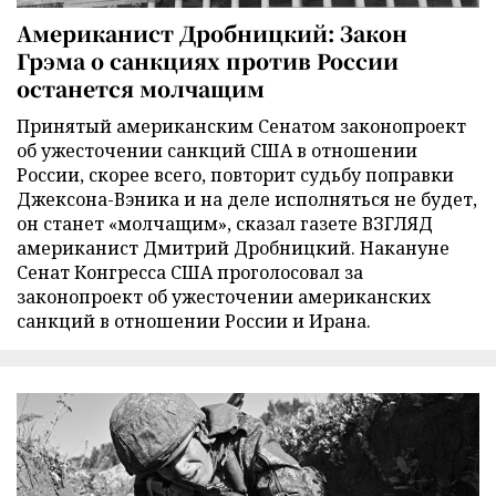
Американист Дробницкий: Закон
Грэма о санкциях против России
останется молчащим
Принятый американским Сенатом законопроект
об ужесточении санкций США в отношении
России, скорее всего, повторит судьбу поправки
Джексона-Вэника и на деле исполняться не будет,
он станет «молчащим», сказал газете ВЗГЛЯД
американист Дмитрий Дробницкий. Накануне
Сенат Конгресса США проголосовал за
законопроект об ужесточении американских
санкций в отношении России и Ирана.