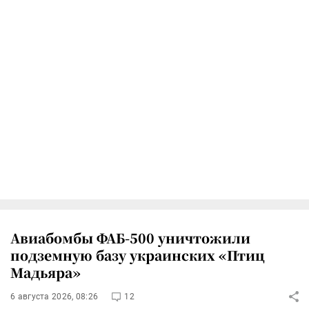
Авиабомбы ФАБ-500 уничтожили
подземную базу украинских «Птиц
Мадьяра»
6 августа 2026, 08:26
12