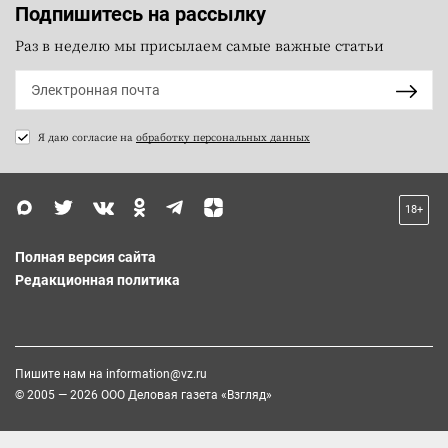
Подпишитесь на рассылку
Раз в неделю мы присылаем самые важные статьи
Я даю согласие на
обработку персональных данных
18+
Полная версия сайта
Редакционная политика
Пишите нам на
information@vz.ru
© 2005 — 2026 ООО Деловая газета «Взгляд»