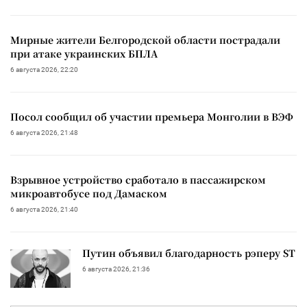
Мирные жители Белгородской области пострадали
при атаке украинских БПЛА
6 августа 2026, 22:20
Посол сообщил об участии премьера Монголии в ВЭФ
6 августа 2026, 21:48
Взрывное устройство сработало в пассажирском
микроавтобусе под Дамаском
6 августа 2026, 21:40
Путин объявил благодарность рэперу ST
6 августа 2026, 21:36