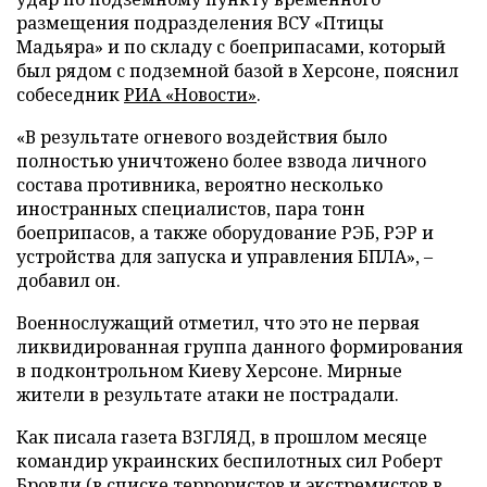
размещения подразделения ВСУ «Птицы
Мадьяра» и по складу с боеприпасами, который
был рядом с подземной базой в Херсоне, пояснил
собеседник
РИА «Новости»
.
«В результате огневого воздействия было
полностью уничтожено более взвода личного
состава противника, вероятно несколько
иностранных специалистов, пара тонн
боеприпасов, а также оборудование РЭБ, РЭР и
устройства для запуска и управления БПЛА», –
добавил он.
Военнослужащий отметил, что это не первая
ликвидированная группа данного формирования
в подконтрольном Киеву Херсоне. Мирные
жители в результате атаки не пострадали.
Как писала газета ВЗГЛЯД, в прошлом месяце
командир украинских беспилотных сил Роберт
Бровди (в списке террористов и экстремистов в