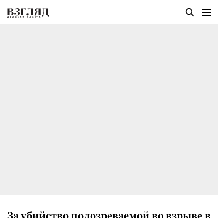
За убийство подозреваемой во взрыве в