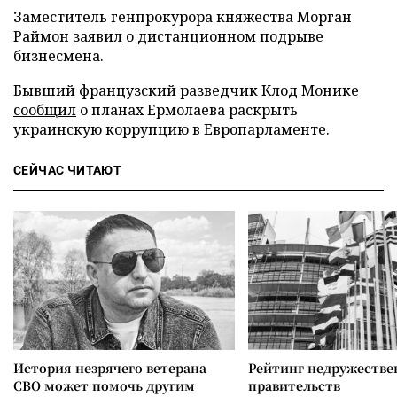
Заместитель генпрокурора княжества Морган
Раймон
заявил
о дистанционном подрыве
бизнесмена.
Бывший французский разведчик Клод Монике
сообщил
о планах Ермолаева раскрыть
украинскую коррупцию в Европарламенте.
СЕЙЧАС ЧИТАЮТ
История незрячего ветерана
Рейтинг недружеств
СВО может помочь другим
правительств