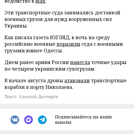
ведомство в
Max
.
Эти транспортные суда занимались доставкой
военных грузов для нужд вооруженных сил
Украины.
Как писала газета ВЗГЛЯД, в ночь на среду
российские военные
поразили
суда с военными
грузами южнее Одессы.
Днем ранее армия России
нанесла
точные удары
по четырем украинским сухогрузам.
В начале августа дроны
атаковали
транспортные
корабли в порту Николаева.
Текст: Алексей Дегтярёв
Подписывайтесь на наши
каналы