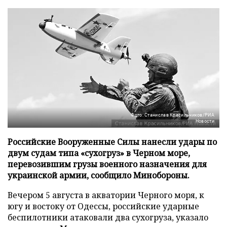
Фото: Станислав Красильников/РИА
Новости
Российские Вооруженные Силы нанесли удары по
двум судам типа «сухогруз» в Черном море,
перевозившим грузы военного назначения для
украинской армии, сообщило Минобороны.
Вечером 5 августа в акватории Черного моря, к
югу и востоку от Одессы, российские ударные
беспилотники атаковали два сухогруза, указало