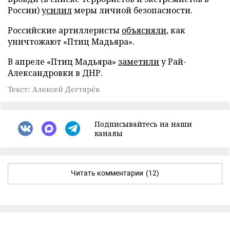
России)
усилил
меры личной безопасности.
Российские артиллеристы
объясняли
, как
уничтожают «Птиц Мадьяра».
В апреле «Птиц Мадьяра»
заметили
у Рай-
Александровки в ДНР.
Текст: Алексей Дегтярёв
Подписывайтесь на наши
каналы
Читать комментарии
(12)