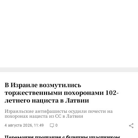
В Израиле возмутились
торжественными похоронами 102-
летнего нациста в Латвии
Израильские антифашисты осудили почести на
похоронах нациста из СС в Латвии
4 августа 2026, 11:49
0
Церемония прощания с бывшим участником