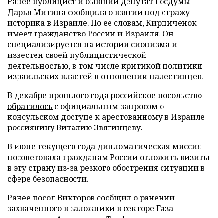
Ранее публицист и бывший депутат Госдумы
Дарья Митина сообщила о взятии под стражу
историка в Израиле. По ее словам, Кирпиченок
имеет гражданство России и Израиля. Он
специализируется на истории сионизма и
известен своей публицистической
деятельностью, в том числе критикой политики
израильских властей в отношении палестинцев.
В декабре прошлого года российское посольство
обратилось
с официальным запросом о
консульском доступе к арестованному в Израиле
россиянину Виталию Звягинцеву.
В июне текущего года дипломатическая миссия
посоветовала
гражданам России отложить визиты
в эту страну из-за резкого обострения ситуации в
сфере безопасности.
Ранее посол Викторов
сообщил
о ранении
захваченного в заложники в секторе Газа