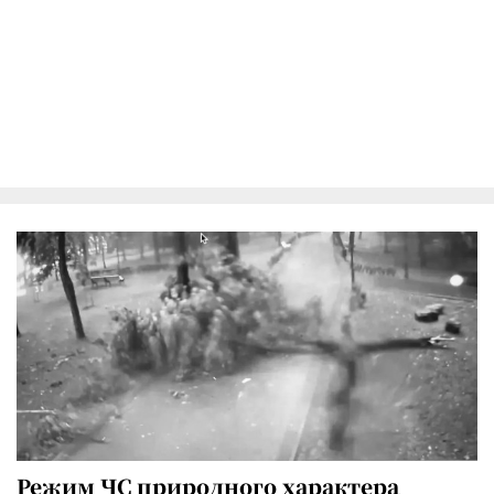
Режим ЧС природного характера