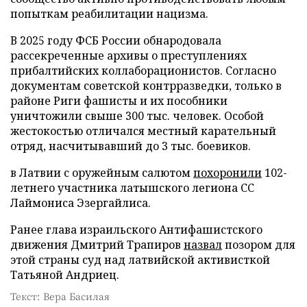
попыткам реабилитации нацизма.
В 2025 году ФСБ России обнародовала
рассекреченные архивы о преступлениях
прибалтийских коллаборационистов. Согласно
документам советской контрразведки, только в
районе Риги фашисты и их пособники
уничтожили свыше 300 тыс. человек. Особой
жестокостью отличался местный карательный
отряд, насчитывавший до 3 тыс. боевиков.
в Латвии с оружейным салютом
похоронили
102-
летнего участника латышского легиона СС
Лаймониса Эзергайлиса.
Ранее глава израильского Антифашистского
движения Дмитрий Трапиров
назвал
позором для
этой страны суд над латвийской активисткой
Татьяной Андриец.
Текст: Вера Басилая