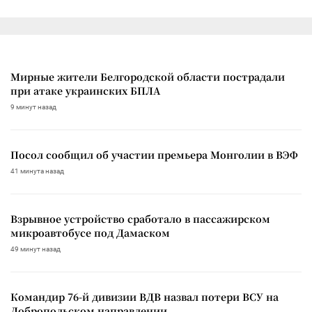
Мирные жители Белгородской области пострадали
при атаке украинских БПЛА
9 минут назад
Посол сообщил об участии премьера Монголии в ВЭФ
41 минута назад
Взрывное устройство сработало в пассажирском
микроавтобусе под Дамаском
49 минут назад
Командир 76-й дивизии ВДВ назвал потери ВСУ на
Добропольском направлении