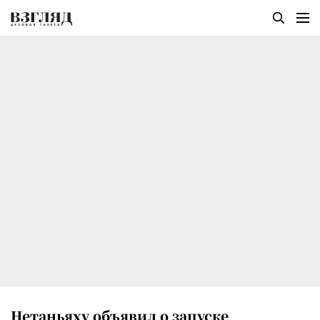
Нетаньяху объявил о запуске