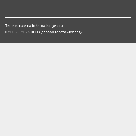
Пишите нам на
information@vz.ru
© 2005 — 2026 ООО Деловая газета «Взгляд»