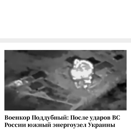
Военкор Поддубный: После ударов ВС
России южный энергоузел Украины