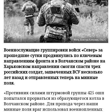
Фото: Виктор Антонюк/ТАСС
Военнослужащие группировки войск «Север» за
прошедшие сутки продвинулись по ключевым
направлениям фронта и в Волчанском районе на
Харьковском направлении смогли спасти трех
российских солдат, захваченных ВСУ несколько
лет назад и отправленных теперь на минные
поля.
«Противник силами штурмовой группы 425 ошп
попытался прорваться из образующегося котла в
Волчанском районе. Для прохода через наши
минные поля враг использовал военнопленных