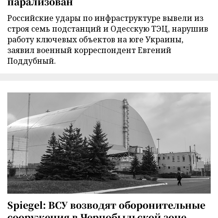
парализован
Российские удары по инфраструктуре вывели из
строя семь подстанций и Одесскую ТЭЦ, нарушив
работу ключевых объектов на юге Украины,
заявил военный корреспондент Евгений
Поддубный.
Spiegel: ВСУ возводят оборонительные
сооружения в Чернобыльской зоне