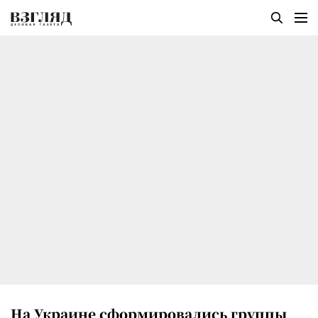
На Украине сформировались группы