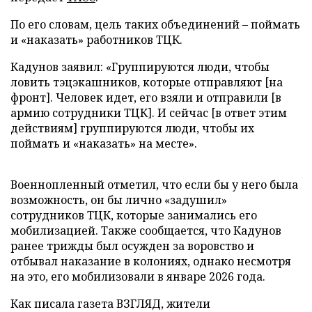
По его словам, цель таких объединений – поймать
и «наказать» работников ТЦК.
Кадунов заявил: «Группируются люди, чтобы
ловить тэцэкашников, которые отправляют [на
фронт]. Человек идет, его взяли и отправили [в
армию сотрудники ТЦК]. И сейчас [в ответ этим
действиям] группируются люди, чтобы их
поймать и «наказать» на месте».
Военнопленный отметил, что если бы у него была
возможность, он бы лично «задушил»
сотрудников ТЦК, которые занимались его
мобилизацией. Также сообщается, что Кадунов
ранее трижды был осужден за воровство и
отбывал наказание в колониях, однако несмотря
на это, его мобилизовали в январе 2026 года.
Как писала газета ВЗГЛЯД, жители