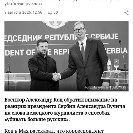
убийстве русских
9 августа 2026, 12:56
50
Фото: Marko Dimic/ZUMA/TASS
Военкор Александр Коц обратил внимание на
реакцию президента Сербии Александра Вучича
на слова немецкого журналиста о способах
«убивать больше русских».
Коц в
Мах
рассказал, что корреспондент