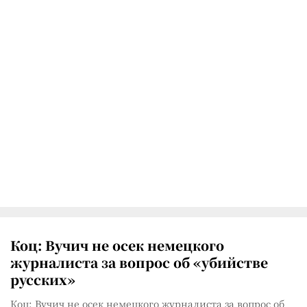
Коц: Вучич не осек немецкого
журналиста за вопрос об «убийстве
русских»
Коц: Вучич не осек немецкого журналиста за вопрос об