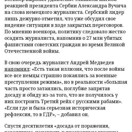
реакцией президента Сербии Александра Вучича
на слова немецкого журналиста. Сербский лидер
лишь дежурно отметил, что уже обсудил свое
видение ситуации в ходе закрытых переговоров.
По мнению военкора, политику следовало жестко
осадить журналиста, напомнив о 27 млн убитых
фашистами советских граждан во время Великой
Отечественной войны.
В свою очередь журналист Андрей Медведев
напомнил
: «Есть такая иллюзия, что после войны
все-все немцы страшно покаялись за военные
преступления режима», но в реальности «большая
часть просто затаились, поглубже запрятав
досаду и обиду из-за того, что не получилось у
них построить Третий рейх с русскими рабами».
«Если где и была серьезная историческая
рефлексия, то в ГДР», – добавил он.
Спустя десятилетия «досада от поражения,