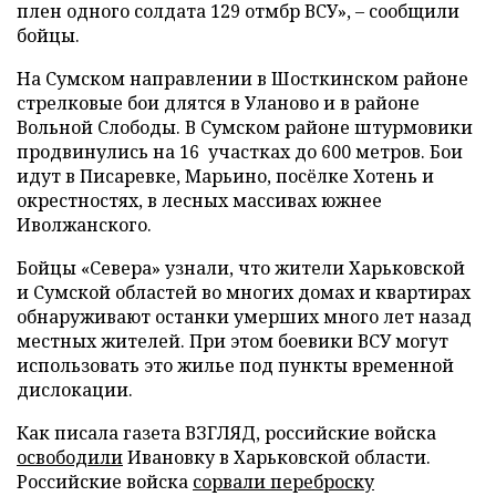
плен одного солдата 129 отмбр ВСУ», – сообщили
бойцы.
На Сумском направлении в Шосткинском районе
стрелковые бои длятся в Уланово и в районе
Вольной Слободы. В Сумском районе штурмовики
продвинулись на 16 участках до 600 метров. Бои
идут в Писаревке, Марьино, посёлке Хотень и
окрестностях, в лесных массивах южнее
Иволжанского.
Бойцы «Севера» узнали, что жители Харьковской
и Сумской областей во многих домах и квартирах
обнаруживают останки умерших много лет назад
местных жителей. При этом боевики ВСУ могут
использовать это жилье под пункты временной
дислокации.
Как писала газета ВЗГЛЯД, российские войска
освободили
Ивановку в Харьковской области.
Российские войска
сорвали переброску