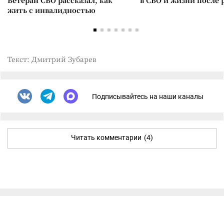
Ветеран СВО рассказал, как
в СВО и жизни после 
жить с инвалидностью
Текст: Дмитрий Зубарев
Подписывайтесь на наши каналы
Читать комментарии
(4)