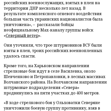
российских военнослужащих, взятых в плен на
территории ДНР несколько лет назад. В
результате комплексного огневого воздействия
большая часть украинских националистов была
уничтожена», – рассказали бойцы
неофициальному Max-каналу группы войск
«
Северный ветер
».
Они уточнили, что трое штурмовиков ВСУ были
взяты в плен, троих российских военнопленных
удалось спасти.
Кроме того, на Харьковском направлении
стрелковые бои идут в селе Василевка, около
Шевченково и Петропавловки, в лесных массивах
Волчанского района. На Волчанском направлении
штурмовые подразделения «Севера»
продвинулись на пяти участках до 400 метров.
«В ходе стрелкового боя у Ольховатки Северяне
уничтожили боевую группу противнику, взяв в