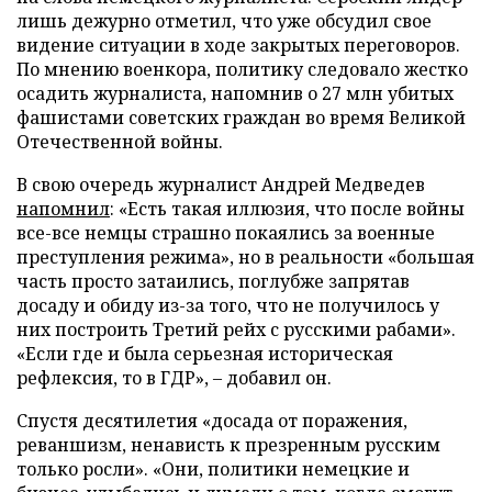
лишь дежурно отметил, что уже обсудил свое
видение ситуации в ходе закрытых переговоров.
По мнению военкора, политику следовало жестко
осадить журналиста, напомнив о 27 млн убитых
фашистами советских граждан во время Великой
Отечественной войны.
В свою очередь журналист Андрей Медведев
напомнил
: «Есть такая иллюзия, что после войны
все-все немцы страшно покаялись за военные
преступления режима», но в реальности «большая
часть просто затаились, поглубже запрятав
досаду и обиду из-за того, что не получилось у
них построить Третий рейх с русскими рабами».
«Если где и была серьезная историческая
рефлексия, то в ГДР», – добавил он.
Спустя десятилетия «досада от поражения,
реваншизм, ненависть к презренным русским
только росли». «Они, политики немецкие и