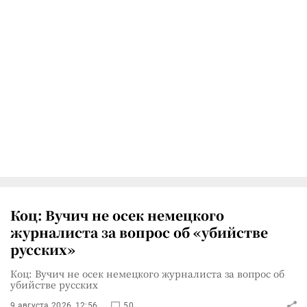
Коц: Вучич не осек немецкого
журналиста за вопрос об «убийстве
русских»
Коц: Вучич не осек немецкого журналиста за вопрос об
убийстве русских
9 августа 2026, 12:56
50