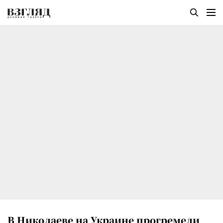
В Николаеве на Украине прогремели