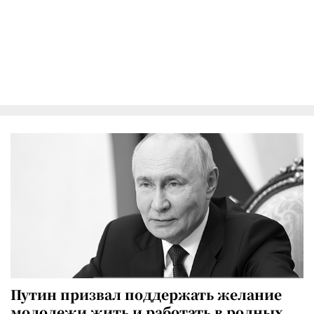
Путин призвал поддержать желание
молодежи жить и работать в родных