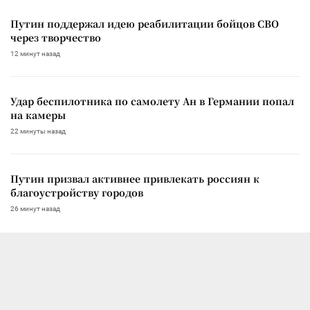
Путин поддержал идею реабилитации бойцов СВО
через творчество
12 минут назад
Удар беспилотника по самолету Ан в Германии попал
на камеры
22 минуты назад
Путин призвал активнее привлекать россиян к
благоустройству городов
26 минут назад