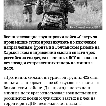
Фото: Виктор Антонюк/ТАСС
Военнослужащие группировки войск «Север» за
прошедшие сутки продвинулись по ключевым
направлениям фронта и в Волчанском районе на
Харьковском направлении смогли спасти трех
российских солдат, захваченных ВСУ несколько
лет назад и отправленных теперь на минные
поля.
«Противник силами штурмовой группы 425 ошп
попытался прорваться из образующегося котла в
Волчанском районе. Для прохода через наши
минные поля враг использовал военнопленных
российских военнослужащих, взятых в плен на
территории ДНР несколько лет назад. В