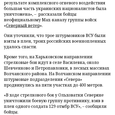
результате комплексного огневого воздействия
большая часть украинских националистов была
уничтожена», – рассказали бойцы
неофициальному Max-каналу группы войск
«
Северный ветер
».
Они уточнили, что трое штурмовиков ВСУ были
взяты в плен, троих российских военнопленных
удалось спасти.
Кроме того, на Харьковском направлении
стрелковые бои идут в селе Василевка, около
Шевченково и Петропавловки, в лесных массивах
Волчанского района. На Волчанском направлении
штурмовые подразделения «Севера»
продвинулись на пяти участках до 400 метров.
«В ходе стрелкового боя у Ольховатки Северяне
уничтожили боевую группу противнику, взяв в
плен одного солдата 129 отмбр ВСУ», – сообщили
бойцы.