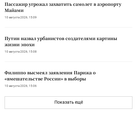
Пассажир угрожал захватить самолет в аэропорту
Майами
10 августа 2026, 15:09
Путин назвал урбанистов создателями картины
жизни эпохи
10 августа 2026, 15:08
Филиппо высмеял заявления Парижа о
«вмешательстве России» в выборы
10 августа 2026, 15:06
Показать ещё