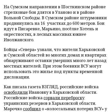
На Сумском направлении в Шосткинском районе
стрелковые бои длятся в Уланово и в районе
Вольной Слободы. В Сумском районе штурмовики
продвинулись на 16 участках до 600 метров. Бои
идут в Писаревке, Марьино, посёлке Хотень и
окрестностях, в лесных массивах южнее
Иволжанского.
Бойцы «Севера» узнали, что жители Харьковской
и Сумской областей во многих домах и квартирах
обнаруживают останки умерших много лет назад
местных жителей. При этом боевики ВСУ могут
использовать это жилье под пункты временной
дислокации.
Как писала газета ВЗГЛЯД, российские войска
освободили
Ивановку в Харьковской области.
Российские войска
сорвали переброску
украинских резервов в Харьковской области.
Марочко
сообщил
о «колоссальных потерях ВСУ» у