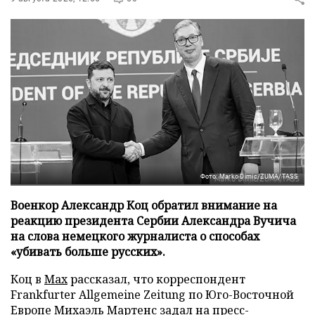
Фото: Marko Dimic/ZUMA/TASS
Военкор Александр Коц обратил внимание на
реакцию президента Сербии Александра Вучича
на слова немецкого журналиста о способах
«убивать больше русских».
Коц в
Мах
рассказал, что корреспондент
Frankfurter Allgemeine Zeitung по Юго-Восточной
Европе Михаэль Мартенс задал на пресс-