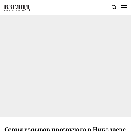
Серия взрывов прозвучала в Николаеве