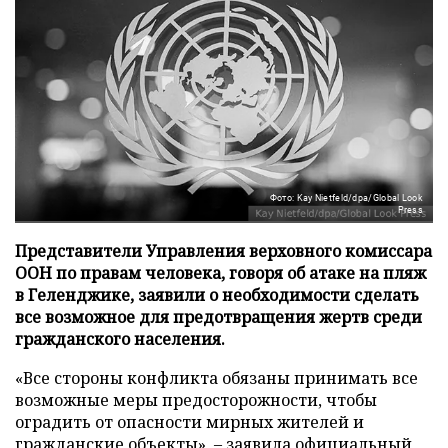
Фото: Kay Nietfeld/dpa/Global Look
Press
Представители Управления верховного комиссара
ООН по правам человека, говоря об атаке на пляж
в Геленджике, заявили о необходимости сделать
все возможное для предотвращения жертв среди
гражданского населения.
«Все стороны конфликта обязаны принимать все
возможные меры предосторожности, чтобы
оградить от опасности мирных жителей и
гражданские объекты», – заявила официальный