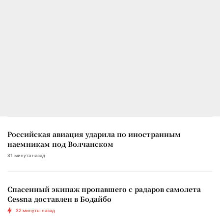
Российская авиация ударила по иностранным
наемникам под Волчанском
31 минута назад
Спасенный экипаж пропавшего с радаров самолета
Cessna доставлен в Бодайбо
32 минуты назад