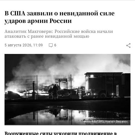
В США заявили о невиданной силе
ударов армии России
Аналитик Макговерн: Российские войска начали
атаковать с ранее невиданной мощью
5 августа 2026, 11:09
6
Фото: REUTERS/Anatolii Stepanov
Вооруженные силы ускорили продвижение в