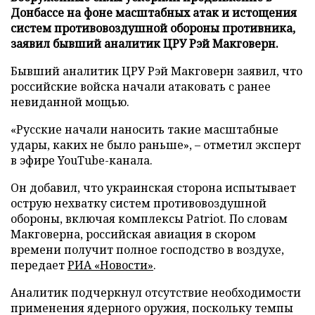
Донбассе на фоне масштабных атак и истощения
систем противовоздушной обороны противника,
заявил бывший аналитик ЦРУ Рэй Макговерн.
Бывший аналитик ЦРУ Рэй Макговерн заявил, что
российские войска начали атаковать с ранее
невиданной мощью.
«Русские начали наносить такие масштабные
удары, каких не было раньше», – отметил эксперт
в эфире YouTube-канала.
Он добавил, что украинская сторона испытывает
острую нехватку систем противовоздушной
обороны, включая комплексы Patriot. По словам
Макговерна, российская авиация в скором
времени получит полное господство в воздухе,
передает
РИА «Новости»
.
Аналитик подчеркнул отсутствие необходимости
применения ядерного оружия, поскольку темпы