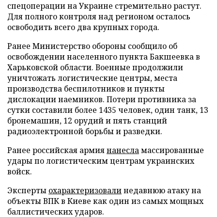
спецоперации на Украине стремительно растут.
Для полного контроля над регионом осталось
освободить всего два крупных города.
Ранее Министерство обороны сообщило об
освобождении населенного пункта Бакшеевка в
Харьковской области. Военные продолжили
уничтожать логистические центры, места
производства беспилотников и пункты
дислокации наемников. Потери противника за
сутки составили более 1435 человек, один танк, 13
бронемашин, 12 орудий и пять станций
радиоэлектронной борьбы и разведки.
Ранее российская армия
нанесла
массированные
удары по логистическим центрам украинских
войск.
Эксперты
охарактеризовали
недавнюю атаку на
объекты ВПК в Киеве как один из самых мощных
баллистических ударов.