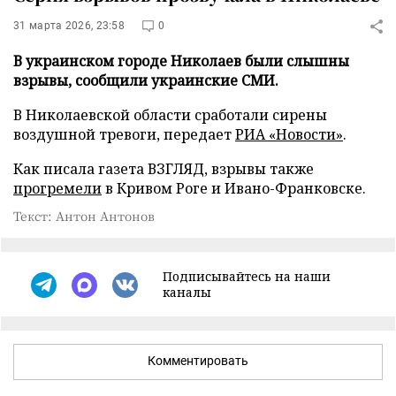
31 марта 2026, 23:58
0
В украинском городе Николаев были слышны
взрывы, сообщили украинские СМИ.
В Николаевской области сработали сирены
воздушной тревоги, передает
РИА «Новости»
.
Как писала газета ВЗГЛЯД, взрывы также
прогремели
в Кривом Роге и Ивано-Франковске.
Текст: Антон Антонов
Подписывайтесь на наши
каналы
Комментировать