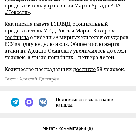
представитель управления Марта Уртадо
РИА
«Новости»
.
Как писала газета ВЗГЛЯД, официальный
представитель МИД России Мария Захарова
сообщила
о гибели 38 мирных жителей от ударов
ВСУ за одну неделю июля. Общее число жертв
атаки на Архипо-Осиповку
увеличилось
до семи
человек. В числе погибших –
четверо детей
.
Количество пострадавших
достигло
58 человек.
Текст: Алексей Дегтярёв
Подписывайтесь на наши
каналы
Читать комментарии
(8)