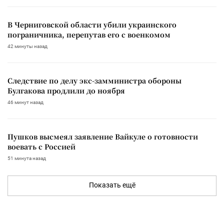
В Черниговской области убили украинского
пограничника, перепутав его с военкомом
42 минуты назад
Следствие по делу экс-замминистра обороны
Булгакова продлили до ноября
46 минут назад
Пушков высмеял заявление Вайкуле о готовности
воевать с Россией
51 минута назад
Показать ещё