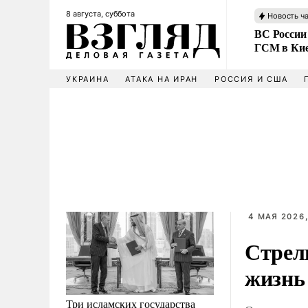
8 августа, суббота
Новость ч
ВС России
ГСМ в Ки
УКРАИНА
АТАКА НА ИРАН
РОССИЯ И США
4 МАЯ 2026,
Стрел
жизнь
Три исламских государства