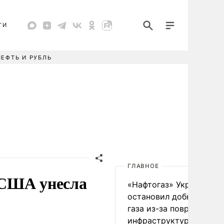
ТИ
НЕФТЬ И РУБЛЬ
ГЛАВНОЕ
 США унесла
«Нафтогаз» Украины
остановил добычу нефт
газа из-за повреждения
инфраструктуры