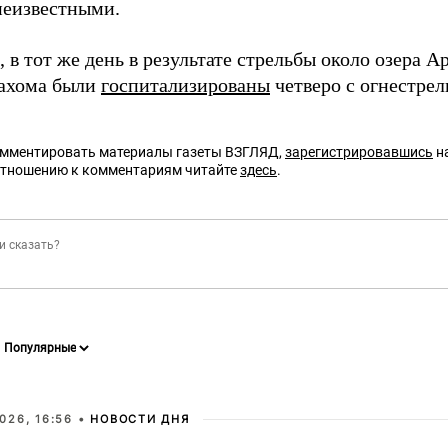
неизвестными.
в тот же день в результате стрельбы около озера 
ахома были
госпитализированы
четверо с огнестре
омментировать материалы газеты ВЗГЛЯД,
зарегистрировавшись
на
отношению к комментариям читайте
здесь
.
026, 16:56 •
НОВОСТИ ДНЯ