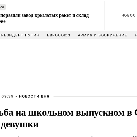
аса
 поразили завод крылатых ракет и склад
НОВОС
еве
ПРЕЗИДЕНТ ПУТИН
ЕВРОСОЮЗ
АРМИЯ И ВООРУЖЕНИЕ
 09:39 •
НОВОСТИ ДНЯ
ьба на школьном выпускном в
 девушки