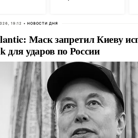
п
026, 19:12 •
НОВОСТИ ДНЯ
lantic: Маск запретил Киеву ис
nk для ударов по России