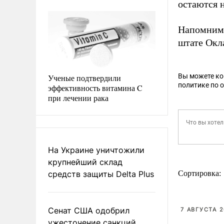
остаются 
Напомним, 
штате Окл
Вы можете к
Ученые подтвердили
политике по 
эффективность витамина C
при лечении рака
На Украине уничтожили
крупнейший склад
средств защиты Delta Plus
Сортировка:
Сенат США одобрил
7 АВГУСТА 2
ужесточение санкций