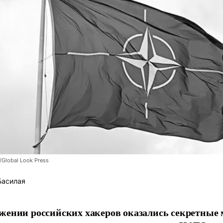
/Global Look Press
Басилая
жении российских хакеров оказались секретные