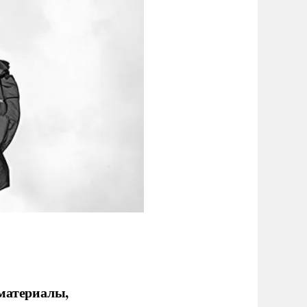
 материалы,