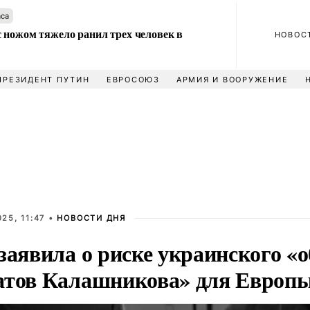
аса
 ножом тяжело ранил трех человек в
НОВОС
ПРЕЗИДЕНТ ПУТИН
ЕВРОСОЮЗ
АРМИЯ И ВООРУЖЕНИЕ
25, 11:47 •
НОВОСТИ ДНЯ
заявила о риске украинского «
атов Калашникова» для Европ