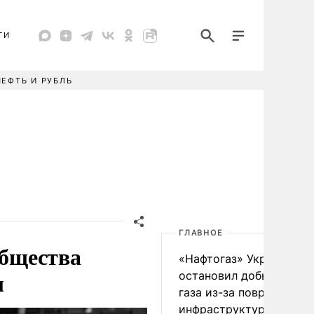
ТИ
НЕФТЬ И РУБЛЬ
ГЛАВНОЕ
общества
«Нафтогаз» Украины
ы
остановил добычу нефт
газа из-за повреждения
инфраструктуры