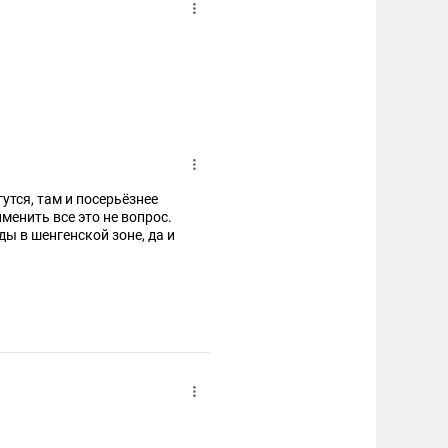
утся, там и посерьёзнее
енить все это не вопрос.
ы в шенгенской зоне, да и