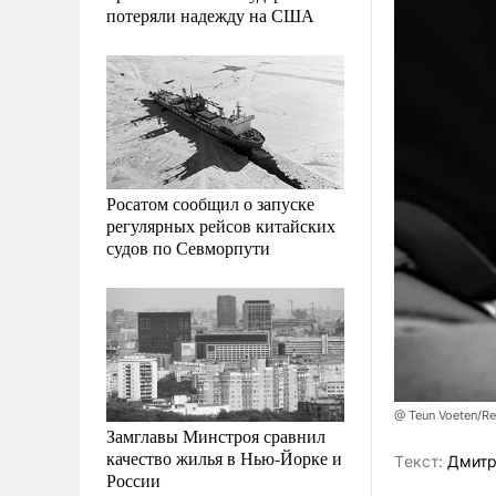
потеряли надежду на США
Росатом сообщил о запуске
регулярных рейсов китайских
судов по Севморпути
@ Teun Voeten/Re
Замглавы Минстроя сравнил
качество жилья в Нью-Йорке и
Tекст:
Дмитр
России