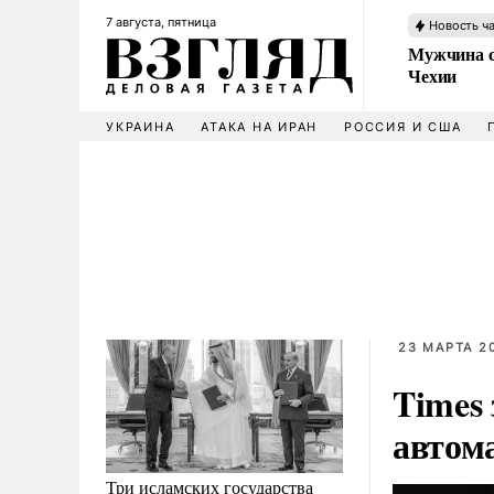
7 августа, пятница
Новость ч
Мужчина с
Чехии
УКРАИНА
АТАКА НА ИРАН
РОССИЯ И США
23 МАРТА 20
Times 
автом
Три исламских государства