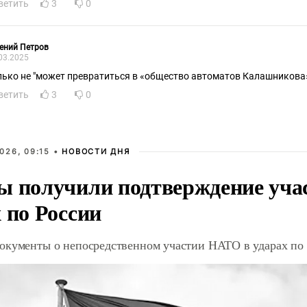
ветить
3
0
ений Петров
03.2025
лько не "может превратиться в «общество автоматов Калашникова»"
ветить
3
0
026, 09:15 •
НОВОСТИ ДНЯ
ы получили подтверждение уча
 по России
окументы о непосредственном участии НАТО в ударах по