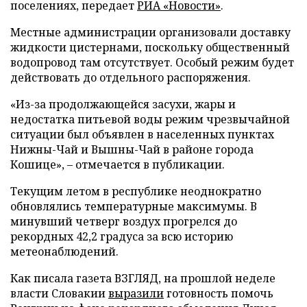
поселениях, передает
РИА «Новости»
.
Местные администрации организовали доставку
жидкости цистернами, поскольку общественный
водопровод там отсутствует. Особый режим будет
действовать до отдельного распоряжения.
«Из-за продолжающейся засухи, жары и
недостатка питьевой воды режим чрезвычайной
ситуации был объявлен в населенных пунктах
Нижны-Чай и Вышны-Чай в районе города
Кошице», – отмечается в публикации.
Текущим летом в республике неоднократно
обновлялись температурные максимумы. В
минувший четверг воздух прогрелся до
рекордных 42,2 градуса за всю историю
метеонаблюдений.
Как писала газета ВЗГЛЯД, на прошлой неделе
власти Словакии
выразили
готовность помочь