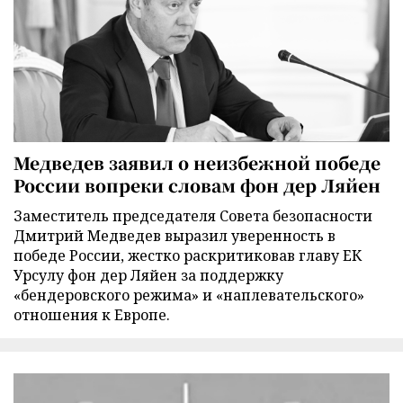
Медведев заявил о неизбежной победе
России вопреки словам фон дер Ляйен
Заместитель председателя Совета безопасности
Дмитрий Медведев выразил уверенность в
победе России, жестко раскритиковав главу ЕК
Урсулу фон дер Ляйен за поддержку
«бендеровского режима» и «наплевательского»
отношения к Европе.