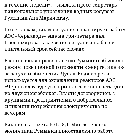
в течение недели», – заявила пресс-секретарь
национального управления водных ресурсов
Румынии Ана Мария Агиу.
По ее словам, такая ситуация гарантирует работу
АЭС «Чернаводэ» еще на три-четыре дня.
Прогнозировать развитие ситуации на более
длительный срок сейчас сложно.
В конце июля правительство Румынии объявило
режим повышенной готовности в энергетике из-
за засухи и обмеления Дуная. Вода из реки
используется для охлаждения реакторов АЭС
«Чернаводэ», где уже пришлось остановить один
из двух энергоблоков. Власти договорились с
крупными предприятиями о добровольном
снижении потребления электричества по
вечерам.
Как писала газета ВЗГЛЯД, Министерство
энергетики Румынии
приостановило
работу