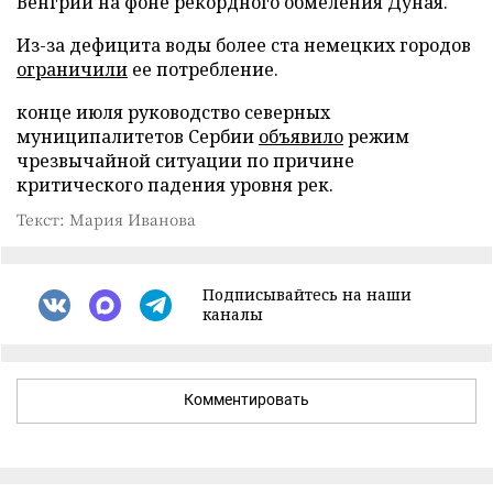
Венгрии на фоне рекордного обмеления Дуная.
Из-за дефицита воды более ста немецких городов
ограничили
ее потребление.
конце июля руководство северных
муниципалитетов Сербии
объявило
режим
чрезвычайной ситуации по причине
критического падения уровня рек.
Текст: Мария Иванова
Подписывайтесь на наши
каналы
Комментировать