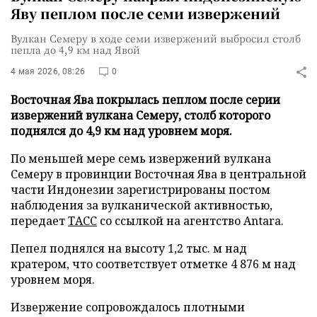
Яву пеплом после семи извержений
Вулкан Семеру в ходе семи извержений выбросил столб
пепла до 4,9 км над Явой
4 мая 2026, 08:26
0
Восточная Ява покрылась пеплом после серии
извержений вулкана Семеру, столб которого
поднялся до 4,9 км над уровнем моря.
По меньшей мере семь извержений вулкана
Семеру в провинции Восточная Ява в центральной
части Индонезии зарегистрированы постом
наблюдения за вулканической активностью,
передает
ТАСС
со ссылкой на агентство Antara.
Пепел поднялся на высоту 1,2 тыс. м над
кратером, что соответствует отметке 4 876 м над
уровнем моря.
Извержение сопровождалось плотными