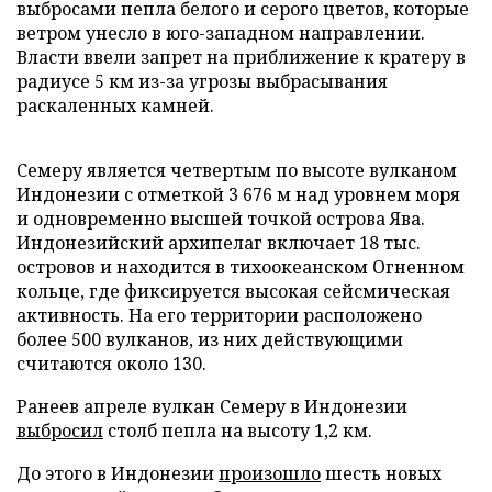
выбросами пепла белого и серого цветов, которые
ветром унесло в юго-западном направлении.
Власти ввели запрет на приближение к кратеру в
радиусе 5 км из-за угрозы выбрасывания
раскаленных камней.
Семеру является четвертым по высоте вулканом
Индонезии с отметкой 3 676 м над уровнем моря
и одновременно высшей точкой острова Ява.
Индонезийский архипелаг включает 18 тыс.
островов и находится в тихоокеанском Огненном
кольце, где фиксируется высокая сейсмическая
активность. На его территории расположено
более 500 вулканов, из них действующими
считаются около 130.
Ранеев апреле вулкан Семеру в Индонезии
выбросил
столб пепла на высоту 1,2 км.
До этого в Индонезии
произошло
шесть новых