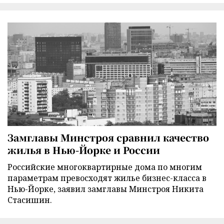
Замглавы Минстроя сравнил качество
жилья в Нью-Йорке и России
Российские многоквартирные дома по многим
параметрам превосходят жилье бизнес-класса в
Нью-Йорке, заявил замглавы Минстроя Никита
Стасишин.