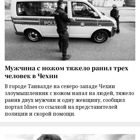
Мужчина с ножом тяжело ранил трех
человек в Чехии
В городе Танвалде на северо-западе Чехии
злоумышленник с ножом напал на людей, тяжело
ранив двух мужчин и одну женщину, сообщил
портал Idnes со ссылкой на представителей
полиции и скорой помощи.