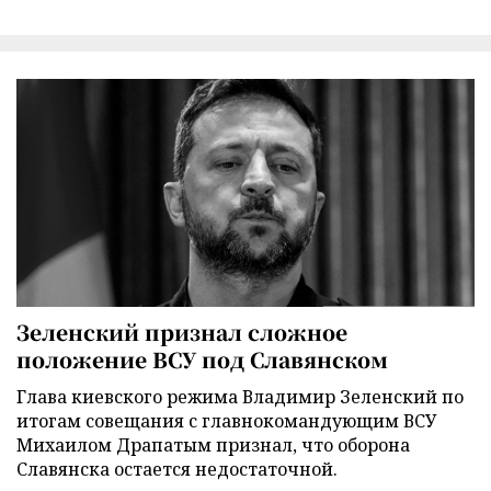
Зеленский признал сложное
положение ВСУ под Славянском
Глава киевского режима Владимир Зеленский по
итогам совещания с главнокомандующим ВСУ
Михаилом Драпатым признал, что оборона
Славянска остается недостаточной.