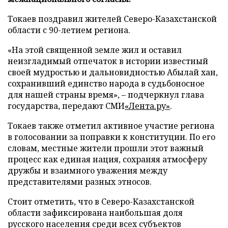
Токаев поздравил жителей Северо-Казахстанской
области с 90-летием региона.
«На этой священной земле жил и оставил
неизгладимый отпечаток в истории известный
своей мудростью и дальновидностью Абылай хан,
сохранивший единство народа в судьбоносное
для нашей страны время», – подчеркнул глава
государства, передают СМИ
«Лента.ру»
.
Токаев также отметил активное участие региона
в голосовании за поправки к конституции. По его
словам, местные жители прошли этот важный
процесс как единая нация, сохраняя атмосферу
дружбы и взаимного уважения между
представителями разных этносов.
Стоит отметить, что в Северо-Казахстанской
области зафиксирована наибольшая доля
русского населения среди всех субъектов