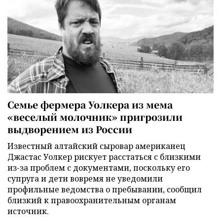
Семье фермера Уолкера из мема
«веселый молочник» пригрозили
выдворением из России
Известный алтайский сыровар американец
Джастас Уолкер рискует расстаться с близкими
из-за проблем с документами, поскольку его
супруга и дети вовремя не уведомили
профильные ведомства о пребывании, сообщил
близкий к правоохранительным органам
источник.