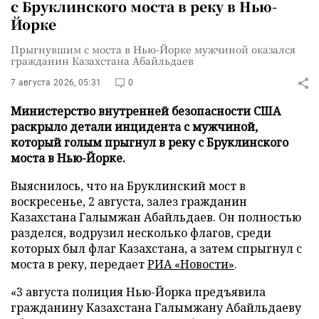
с Бруклинского моста в реку в Нью-
Йорке
Прыгнувшим с моста в Нью-Йорке мужчиной оказался
гражданин Казахстана Абайльдаев
7 августа 2026, 05:31
0
Министерство внутренней безопасности США
раскрыло детали инцидента с мужчиной,
который голым прыгнул в реку с Бруклинского
моста в Нью-Йорке.
Выяснилось, что на Бруклинский мост в
воскресенье, 2 августа, залез гражданин
Казахстана Галымжан Абайльдаев. Он полностью
разделся, водрузил несколько флагов, среди
которых был флаг Казахстана, а затем спрыгнул с
моста в реку, передает
РИА «Новости»
.
«3 августа полиция Нью-Йорка предъявила
гражданину Казахстана Галымжану Абайльдаеву