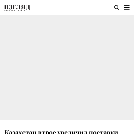
Казахстан втрое увеличил поставки