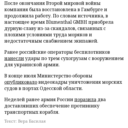
После окончания Второй мировой войны
компания была восстановлена в Гамбурге и
продолжила работу. По словам источника, в
настоящее время Blumenthal GMBH приобрела
дурную славу из-за скандалов, связанных с
плохими условиями труда моряков и
недостаточным снабжением экипажей.
Ранее российские операторы беспилотников
нанесли
удары по трем сухогрузам с вооружением
для украинской армии.
В конце июля Министерство обороны
опубликовало
видеокадры уничтожения морских
судов в портах Одесской области.
Неделей ранее армия России
поразила
два
доставлявших обеспечение противнику
транспортных корабля.
Текст: Вера Басилая