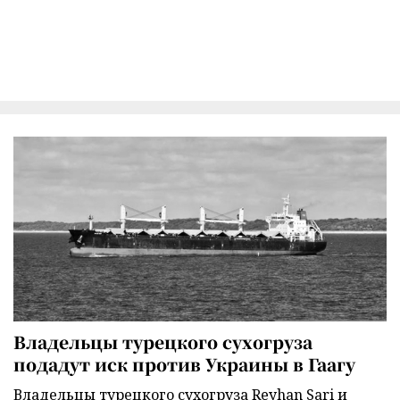
Владельцы турецкого сухогруза
подадут иск против Украины в Гаагу
Владельцы турецкого сухогруза Reyhan Sari и