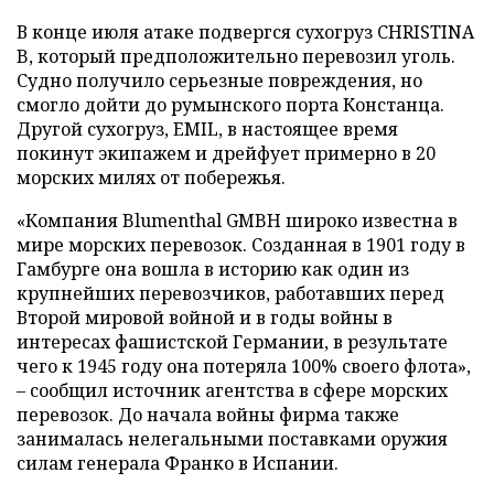
В конце июля атаке подвергся сухогруз CHRISTINA
B, который предположительно перевозил уголь.
Судно получило серьезные повреждения, но
смогло дойти до румынского порта Констанца.
Другой сухогруз, EMIL, в настоящее время
покинут экипажем и дрейфует примерно в 20
морских милях от побережья.
«Компания Blumenthal GMBH широко известна в
мире морских перевозок. Созданная в 1901 году в
Гамбурге она вошла в историю как один из
крупнейших перевозчиков, работавших перед
Второй мировой войной и в годы войны в
интересах фашистской Германии, в результате
чего к 1945 году она потеряла 100% своего флота»,
– сообщил источник агентства в сфере морских
перевозок. До начала войны фирма также
занималась нелегальными поставками оружия
силам генерала Франко в Испании.