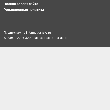
Полная версия сайта
Редакционная политика
Пишите нам на
information@vz.ru
© 2005 — 2026 ООО Деловая газета «Взгляд»