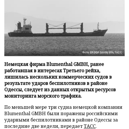
Фото: ERDEM SAHIN/EPA/ТАСС
Немецкая фирма Blumenthal GMBH, ранее
работавшая в интересах Третьего рейха,
лишилась нескольких коммерческих судов в
результате ударов беспилотников в районе
Одессы, следует из данных открытых ресурсов
мониторинга морского трафика.
По меньшей мере три судна немецкой компании
Blumenthal GMBH были поражены российскими
ударными беспилотниками в районе Одессы за
последние две недели, передает
ТАСС
.