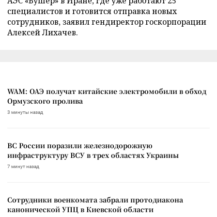
АЭС «Бушер» в Иране, где уже работают 25
специалистов и готовится отправка новых
сотрудников, заявил гендиректор госкорпорации
Алексей Лихачев.
WAM: ОАЭ получат китайские электромобили в обход
Ормузского пролива
3 минуты назад
ВС России поразили железнодорожную
инфраструктуру ВСУ в трех областях Украины
7 минут назад
Сотрудники военкомата забрали протодиакона
канонической УПЦ в Киевской области