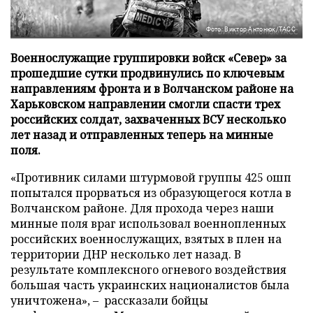
Фото: Виктор Антонюк/ТАСС
Военнослужащие группировки войск «Север» за
прошедшие сутки продвинулись по ключевым
направлениям фронта и в Волчанском районе на
Харьковском направлении смогли спасти трех
российских солдат, захваченных ВСУ несколько
лет назад и отправленных теперь на минные
поля.
«Противник силами штурмовой группы 425 ошп
попытался прорваться из образующегося котла в
Волчанском районе. Для прохода через наши
минные поля враг использовал военнопленных
российских военнослужащих, взятых в плен на
территории ДНР несколько лет назад. В
результате комплексного огневого воздействия
большая часть украинских националистов была
уничтожена», – рассказали бойцы