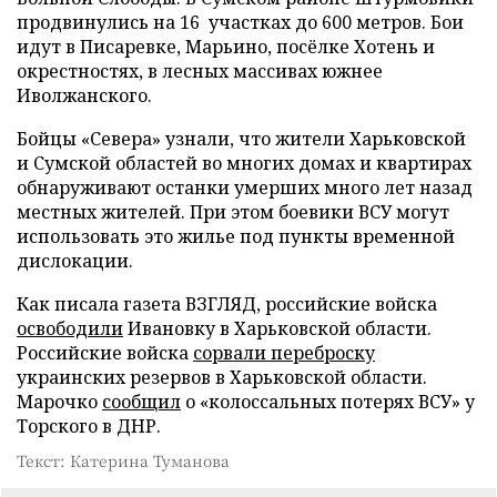
продвинулись на 16 участках до 600 метров. Бои
идут в Писаревке, Марьино, посёлке Хотень и
окрестностях, в лесных массивах южнее
Иволжанского.
Бойцы «Севера» узнали, что жители Харьковской
и Сумской областей во многих домах и квартирах
обнаруживают останки умерших много лет назад
местных жителей. При этом боевики ВСУ могут
использовать это жилье под пункты временной
дислокации.
Как писала газета ВЗГЛЯД, российские войска
освободили
Ивановку в Харьковской области.
Российские войска
сорвали переброску
украинских резервов в Харьковской области.
Марочко
сообщил
о «колоссальных потерях ВСУ» у
Торского в ДНР.
Текст: Катерина Туманова