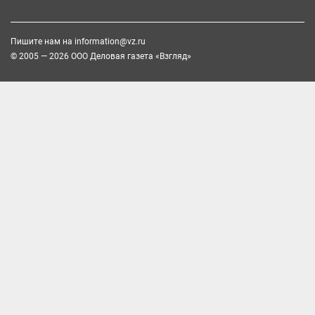
Пишите нам на
information@vz.ru
© 2005 — 2026 ООО Деловая газета «Взгляд»