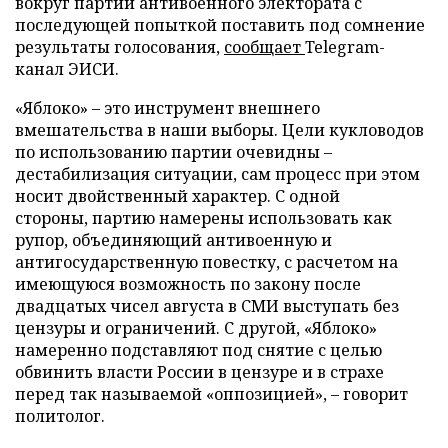
вокруг партии антивоенного электората с
последующей попыткой поставить под сомнение
результаты голосования,
сообщает
Telegram-
канал ЭИСИ.
«Яблоко» – это инструмент внешнего
вмешательства в наши выборы. Цели кукловодов
по использованию партии очевидны –
дестабилизация ситуации, сам процесс при этом
носит двойственный характер. С одной
стороны, партию намерены использовать как
рупор, объединяющий антивоенную и
антигосударственную повестку, с расчетом на
имеющуюся возможность по закону после
двадцатых чисел августа в СМИ выступать без
цензуры и ограничений. С другой, «Яблоко»
намеренно подставляют под снятие с целью
обвинить власти России в цензуре и в страхе
перед так называемой «оппозицией», – говорит
политолог.