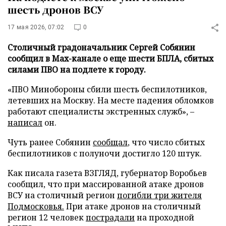
шесть дронов ВСУ
17 мая 2026, 07:02
0
Столичный градоначальник Сергей Собянин
сообщил в Max-канале о еще шести БПЛА, сбитых
силами ПВО на подлете к городу.
«ПВО Минобороны сбили шесть беспилотников,
летевших на Москву. На месте падения обломков
работают специалисты экстренных служб», –
написал
он.
Чуть ранее Собянин
сообщал
, что число сбитых
беспилотников с полуночи достигло 120 штук.
Как писала газета ВЗГЛЯД, губернатор Воробьев
сообщил, что при массированной атаке дронов
ВСУ на столичный регион
погибли три жителя
Подмосковья.
При атаке дронов на столичный
регион 12 человек
пострадали
на проходной