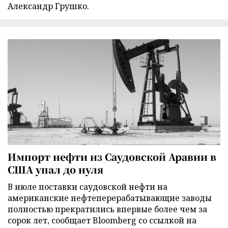
Александр Грушко.
Импорт нефти из Саудовской Аравии в
США упал до нуля
В июле поставки саудовской нефти на
американские нефтеперерабатывающие заводы
полностью прекратились впервые более чем за
сорок лет, сообщает Bloomberg со ссылкой на