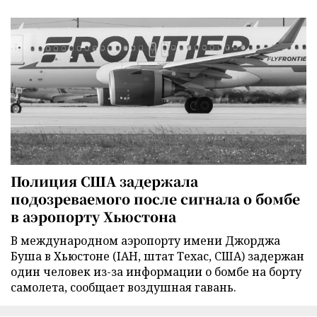
Полиция США задержала
подозреваемого после сигнала о бомбе
в аэропорту Хьюстона
В международном аэропорту имени Джорджа
Буша в Хьюстоне (IAH, штат Техас, США) задержан
один человек из-за информации о бомбе на борту
самолета, сообщает воздушная гавань.