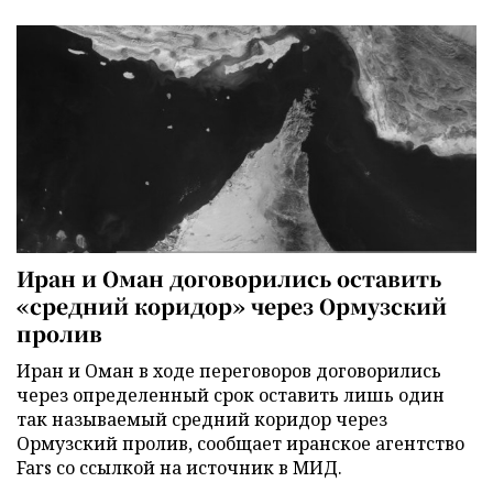
Иран и Оман договорились оставить
«средний коридор» через Ормузский
пролив
Иран и Оман в ходе переговоров договорились
через определенный срок оставить лишь один
так называемый средний коридор через
Ормузский пролив, сообщает иранское агентство
Fars со ссылкой на источник в МИД.