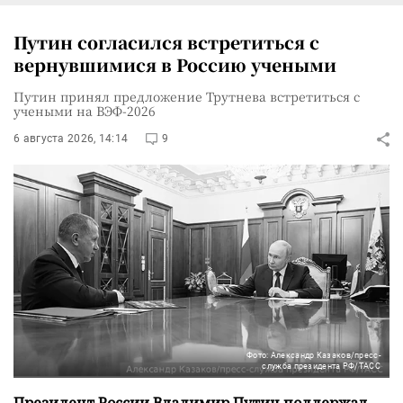
Путин согласился встретиться с
вернувшимися в Россию учеными
Путин принял предложение Трутнева встретиться с
учеными на ВЭФ-2026
6 августа 2026, 14:14
9
Фото: Александр Казаков/пресс-
служба президента РФ/ТАСС
Президент России Владимир Путин поддержал