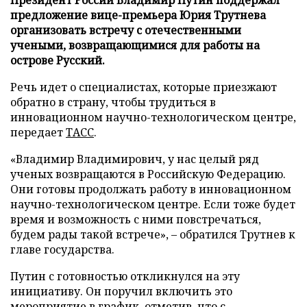
предложение вице-премьера Юрия Трутнева
организовать встречу с отечественными
учеными, возвращающимися для работы на
острове Русский.
Речь идет о специалистах, которые приезжают
обратно в страну, чтобы трудиться в
инновационном научно-технологическом центре,
передает
ТАСС
.
«Владимир Владимирович, у нас целый ряд
ученых возвращаются в Российскую Федерацию.
Они готовы продолжать работу в инновационном
научно-технологическом центре. Если тоже будет
время и возможность с ними повстречаться,
будем рады такой встрече», – обратился Трутнев к
главе государства.
Путин с готовностью откликнулся на эту
инициативу. Он поручил включить это
мероприятие в график, отметив, что с