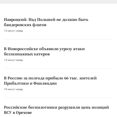
Навроцкий: Над Польшей не должно быть
бандеровских флагов
13 минут назад
В Новороссийске объявили угрозу атаки
безэкипажных катеров
13 минут назад
В Россию за полгода прибыло 66 тыс. жителей
Прибалтики и Финляндии
18 минут назад
Российские беспилотники разрушили цепь позиций
ВСУ в Орехове