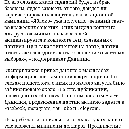
По его словам, какой сценарий будет избран
базовым, будет зависеть от того, дойдет ли
зарегистрированная партия до агитационной
кампании. «Яблоко» уже получило «зеленый свет»
во вражеских соцсетях. В них выдача контента
для русскоязычных пользователей
активизируется в контексте тем, связанных с
партией. Ну и такая вишенкой на торте, партия
отказывается подписывать соглашение о честных
выборах», – подчеркивает Данилин.
Эксперт также привел данные о масштабах
информационной кампании вокруг партии. По
словам политолога, с июня по начало августа было
зафиксировано около 51,5 тыс. публикаций,
посвященных «Яблоку». При этом, как отмечает
Данилин, продвижение партии активно ведется в
Facebook, Instagram, YouTube и Telegram.
«В зарубежных социальных сетях в эту кампанию
уже вложены миллионы долларов. Продвижение